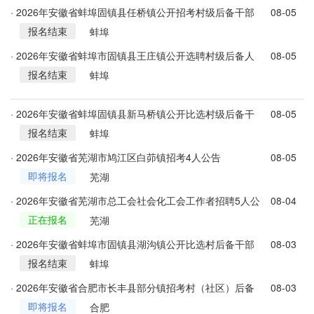
· 2026年安徽省蚌埠固镇县任桥镇公开招考村级后备干部
08-05
报名结束
25名公告
蚌埠
· 2026年安徽省蚌埠市固镇县王庄镇公开选聘村级后备人
08-05
报名结束
才8人公告
蚌埠
· 2026年安徽省蚌埠固镇县新马桥镇公开比选村级后备干
08-05
报名结束
部17名公告
蚌埠
· 2026年安徽省芜湖市鸠江区白茆镇招考4人公告
08-05
即将报名
芜湖
· 2026年安徽省芜湖市总工会社会化工会工作者招聘5人公
08-04
正在报名
告
芜湖
· 2026年安徽省蚌埠市固镇县湖沟镇公开比选村后备干部
08-03
报名结束
的公告
蚌埠
· 2026年安徽省合肥市长丰县部分镇招考村（社区）后备
08-03
即将报名
干部54人公告
合肥