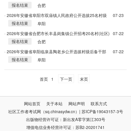
报名结束
干部32人公告
合肥
· 2026年安徽省阜阳市双庙镇人民政府公开选拔25名村级
07-23
报名结束
后备干部公告
阜阳
· 2026年安徽省合肥市长丰县岗集镇公开招考20名村(社区)
07-22
报名结束
后备干部公告
合肥
· 2026年安徽省阜阳临泉县陶老乡公开选拔村级后备干部
07-22
报名结束
15名公告
阜阳
首页
1
下一页
末页
网站首页
关于本站
网站声明
联系方式
社区工作者考试网（sq.chinasydw.cn）| 苏ICP备19043157-3号
出版物经营许可证：新出发A零字第江303号
增值电信业务经营许可证：苏B2-20201741