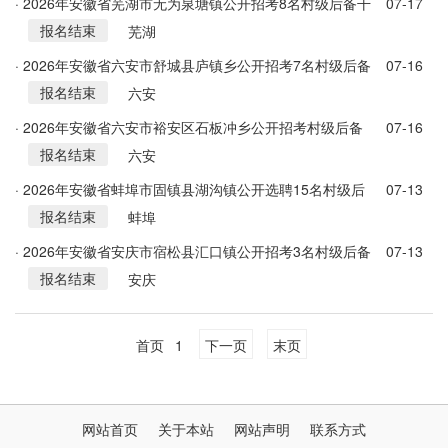
· 2026年安徽省芜湖市无为泉塘镇公开招考8名村级后备干
07-17
报名结束
部公告
芜湖
· 2026年安徽省六安市舒城县庐镇乡公开招考7名村级后备
07-16
报名结束
干部公告
六安
· 2026年安徽省六安市裕安区石板冲乡公开招考村级后备
07-16
报名结束
干部的公告
六安
· 2026年安徽省蚌埠市‌固镇县湖沟镇公开选聘15名村级后
07-13
报名结束
备干部公告
蚌埠
· 2026年安徽省安庆市宿松县汇口镇公开招考3名村级后备
07-13
报名结束
干部的公告
安庆
首页
1
下一页
末页
网站首页
关于本站
网站声明
联系方式