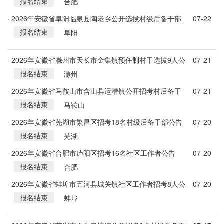
报名结束
后备干部公告
合肥
· 2026年安徽省阜阳临泉县陶老乡公开选拔村级后备干部
07-22
报名结束
15名公告
阜阳
· 2026年安徽省滁州市天长市金集镇预任制村干选拔9人公
07-21
报名结束
告
滁州
· 2026年安徽省马鞍山市含山县运漕镇公开招考村后备干
07-21
报名结束
部8名公告
马鞍山
· 2026年安徽省芜湖市繁昌区招考18名村级后备干部公告
07-20
报名结束
芜湖
· 2026年安徽省合肥市庐阳区招考16名社区工作者公告
07-20
报名结束
合肥
· 2026年安徽省蚌埠市五河县城关镇社区工作者招考8人公
07-20
报名结束
告
蚌埠