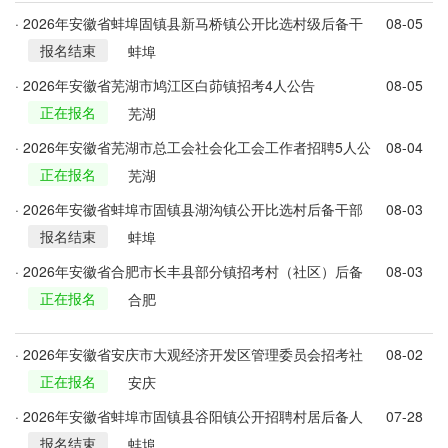
· 2026年安徽省蚌埠固镇县新马桥镇公开比选村级后备干
08-05
报名结束
部17名公告
蚌埠
· 2026年安徽省芜湖市鸠江区白茆镇招考4人公告
08-05
正在报名
芜湖
· 2026年安徽省芜湖市总工会社会化工会工作者招聘5人公
08-04
正在报名
告
芜湖
· 2026年安徽省蚌埠市固镇县湖沟镇公开比选村后备干部
08-03
报名结束
的公告
蚌埠
· 2026年安徽省合肥市长丰县部分镇招考村（社区）后备
08-03
正在报名
干部54人公告
合肥
· 2026年安徽省安庆市大观经济开发区管理委员会招考社
08-02
正在报名
区工作人员12人公告
安庆
· 2026年安徽省蚌埠市固镇县谷阳镇公开招聘村居后备人
07-28
报名结束
才11人公告
蚌埠