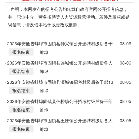
声明：本网发布的招考公告均转载自政府官网公开招考信息，
并非职业中介、劳务招聘等人力资源经营活动。若涉及版权或错
误信息，请反馈本站予以更改或删除。
· 2026年安徽省蚌埠市固镇县仲兴镇公开选聘村级后备干
08-06
报名结束
部26名公告
蚌埠
· 2026年安徽省蚌埠市固镇县连城镇公开选聘村级后备人
08-06
报名结束
才23人公告
蚌埠
· 2026年安徽省蚌埠市固镇县濠城镇招考村级后备干部13
08-05
报名结束
人公告
蚌埠
· 2026年安徽省蚌埠固镇县任桥镇公开招考村级后备干部
08-05
报名结束
25名公告
蚌埠
· 2026年安徽省蚌埠市固镇县王庄镇公开选聘村级后备人
08-05
报名结束
才8人公告
蚌埠