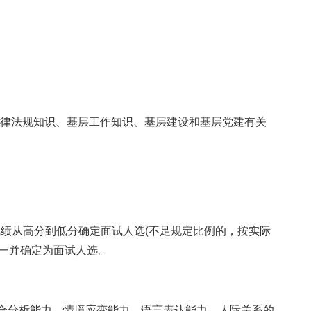
、法律法规知识、基层工作知识、基层建设和基层党建有关
试成绩从高分到低分确定面试人选(不足规定比例的，按实际
，一并确定为面试人选。
综合分析能力、情境应变能力、语言表达能力、人际关系的