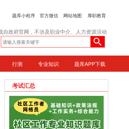
题库小程序
官方微信
网站地图
厚职教育
载自政府官网，不涉及职业中介、人力资源活动
行测
专业知识
题库APP下载
考试汇总