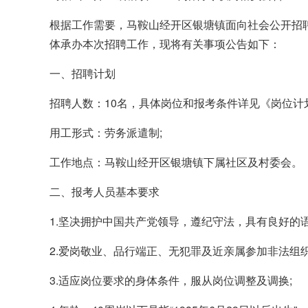
根据工作需要，马鞍山经开区银塘镇面向社会公开招
体承办本次招聘工作，现将有关事项公告如下：
一、招聘计划
招聘人数：10名，具体岗位和报考条件详见《岗位计划表
用工形式：劳务派遣制;
工作地点：马鞍山经开区银塘镇下属社区及村委会。
二、报考人员基本要求
1.坚决拥护中国共产党领导，遵纪守法，具有良好的
2.爱岗敬业、品行端正、无犯罪及近亲属参加非法组织
3.适应岗位要求的身体条件，服从岗位调整及调换;