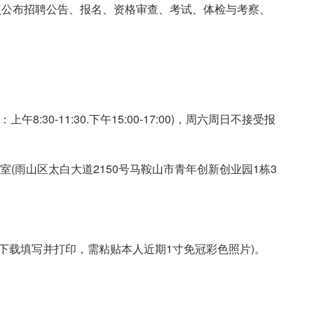
照公布招聘公告、报名、资格审查、考试、体检与考察、
午8:30-11:30.下午15:00-17:00)，周六周日不接受报
室(雨山区太白大道2150号马鞍山市青年创新创业园1栋3
自行下载填写并打印，需粘贴本人近期1寸免冠彩色照片)。