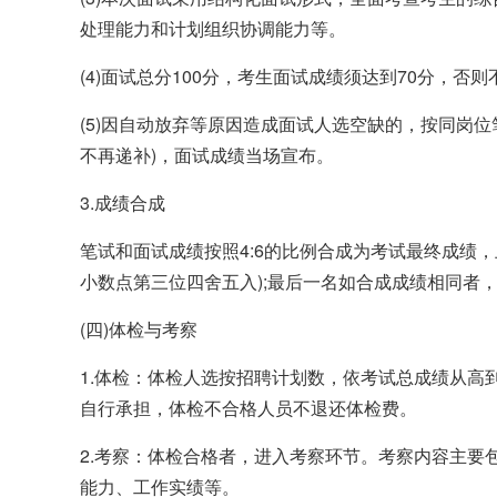
处理能力和计划组织协调能力等。
(4)面试总分100分，考生面试成绩须达到70分，否
(5)因自动放弃等原因造成面试人选空缺的，按同岗
不再递补)，面试成绩当场宣布。
3.成绩合成
笔试和面试成绩按照4:6的比例合成为考试最终成绩
小数点第三位四舍五入);最后一名如合成成绩相同者
(四)体检与考察
1.体检：体检人选按招聘计划数，依考试总成绩从高
自行承担，体检不合格人员不退还体检费。
2.考察：体检合格者，进入考察环节。考察内容主要
能力、工作实绩等。