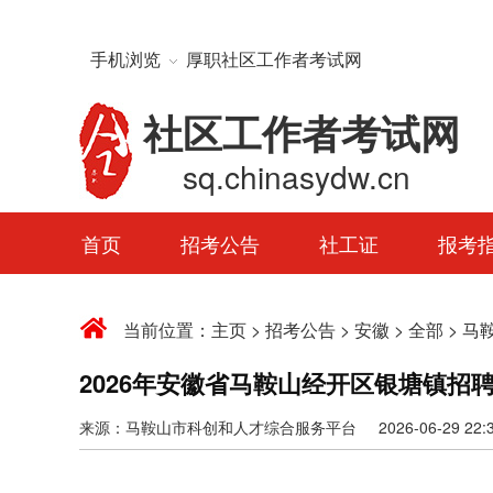
手机浏览
厚职社区工作者考试网
社区工作者考试网
sq.chinasydw.cn
首页
招考公告
社工证
报考
当前位置：
主页
>
招考公告
>
安徽
>
全部
>
马
2026年安徽省马鞍山经开区银塘镇招
来源：马鞍山市科创和人才综合服务平台 2026-06-29 22:31