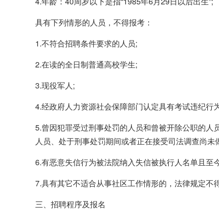
4.年龄：40周岁以下是指“1985年6月29日以后出生”;
具有下列情形的人员，不得报考：
1.不符合招聘条件要求的人员;
2.在读的全日制普通高校学生;
3.现役军人;
4.经政府人力资源社会保障部门认定具有考试违纪行
5.曾因犯罪受过刑事处罚的人员和曾被开除公职的人
人员、处于刑事处罚期间或者正在接受司法调查尚未做
6.有恶意失信行为被法院纳入失信被执行人名单且至今
7.具有其它不适合从事社区工作情形的，法律规定不
三、招聘程序及报名