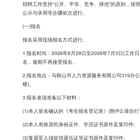
招聘工作坚持“公开、平等、竞争、择优”的原则，按
公示与录用等步骤依次进行。
(一)报名
报名采用现场报名方式进行。
1.报名时间：2026年6月29日至2026年7月3日(工作日：上
名，逾期不再接受报名。
2.报名地点：马鞍山市人力资源服务有限公司319办公
楼)。
3.报名者须准备以下材料：
(1)本人签名确认的《考生报名登记表》(附件2.请
(2)本人有效居民身份证件、学历证书原件及复印件;
(3)复退军人须提供退伍证等证书原件及复印件;