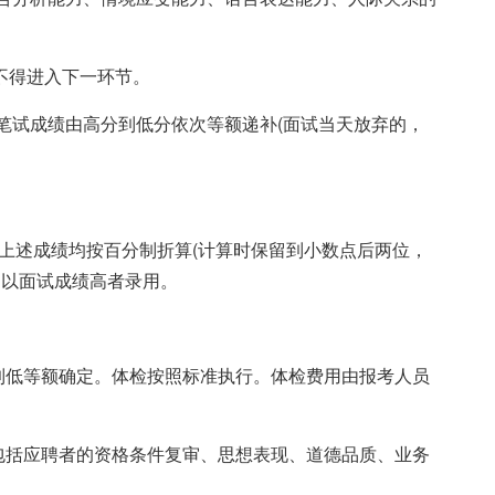
则不得进入下一环节。
位笔试成绩由高分到低分依次等额递补(面试当天放弃的，
，上述成绩均按百分制折算(计算时保留到小数点后两位，
，以面试成绩高者录用。
到低等额确定。体检按照标准执行。体检费用由报考人员
包括应聘者的资格条件复审、思想表现、道德品质、业务