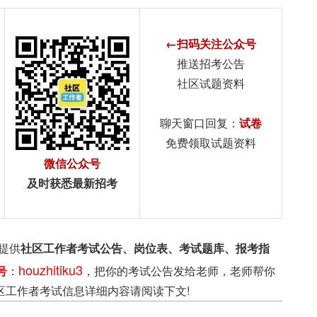
←扫码关注公众号
推送招考公告
社区试题资料
聊天窗口回复：
试卷
免费领取试题资料
微信公众号
及时获悉最新招考
提供
社区工作者考试公告、岗位表、考试题库、报考指
houzhitiku3
号
：
，把你的考试公告发给老师，老师帮你
区工作者考试信息详细内容请阅读下文!