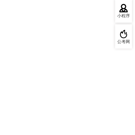
小程序
公考网