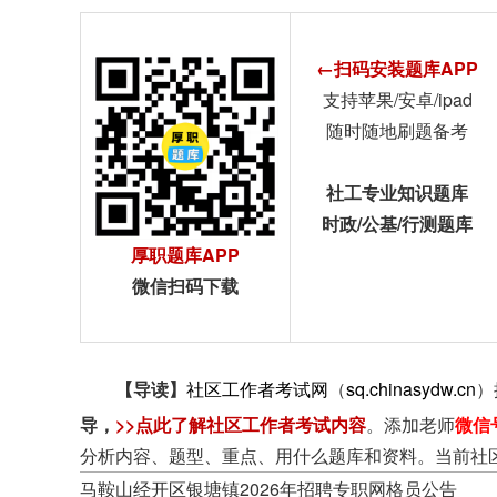
←扫码安装题库APP
支持苹果/安卓/ipad
随时随地刷题备考
社工专业知识题库
时政/公基/行测题库
厚职题库APP
微信扫码下载
【导读】
社区工作者考试网
（
sq.chinasydw.cn
）
导
，
>>点此了解社区工作者考试内容
。添加老师
微信
分析内容、题型、重点、用什么题库和资料。当前社
马鞍山经开区银塘镇2026年招聘专职网格员公告