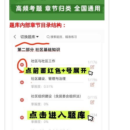
题库内部
章节目录结构：