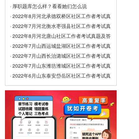
· 厚职题库怎么样？看看她们怎么说
· 2022年8月河北承德双桥区社区工作者考试真
题及答案（精选）
· 2022年7月河北衡水枣强县社区工作者考试真
题及答案
· 2022年8月河北唐山社区工作者考试真题及答
案
· 2022年7月山西运城盐湖区社区工作者考试真
题及答案
· 2022年7月山西长治潞城区社区工作者考试真
题及答案
· 2022年7月山东潍坊潍城区社区工作者考试真
题及答案
· 2022年6月山东泰安岱岳区社区工作者考试真
题及答案（精选）