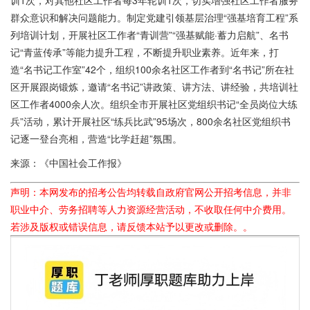
训1次，对其他社区工作者每3年轮训1次，切实增强社区工作者服务
群众意识和解决问题能力。制定党建引领基层治理“强基培育工程”系
列培训计划，开展社区工作者“青训营”“强基赋能·蓄力启航”、名书
记“青蓝传承”等能力提升工程，不断提升职业素养。近年来，打
造“名书记工作室”42个，组织100余名社区工作者到“名书记”所在社
区开展跟岗锻炼，邀请“名书记”讲政策、讲方法、讲经验，共培训社
区工作者4000余人次。组织全市开展社区党组织书记“全员岗位大练
兵”活动，累计开展社区“练兵比武”95场次，800余名社区党组织书
记逐一登台亮相，营造“比学赶超”氛围。
来源：《中国社会工作报》
声明：本网发布的招考公告均转载自政府官网公开招考信息，并非
职业中介、劳务招聘等人力资源经营活动，不收取任何中介费用。
若涉及版权或错误信息，请反馈本站予以更改或删除。。