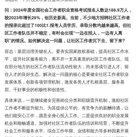
问：2024年度全国社会工作者职业资格考试报名人数达188.9万人，
较2023年增长26%，创历史新高。当前，不少地方招聘社区工作者
的报录比超过了100比1.报考人员学历、录取分数均越来越高。但社
区工作者队伍并不稳定，有时会出现“一边在招人，一边有人离
职”的情况。如何解决这一问题，让社区工作者沉下去、留下来?
容志：基层治理关键在人。要夯实国家政权基础，提高社区工作水
平，提升社区服务能力，离不开一支高素质的社区工作者队伍。现
在部分地方的社区工作者队伍流动性较大，尚未形成引进人才、留
住人才的良好生态。解决这一问题的核心是要健全社区工作者职业
发展体系，创新各项管理机制，激发各类人才扎根基层、服务基
层、干好事业的积极性和创造性。
具体来说，一是继续健全完善岗位分类和职级晋升机制，激励社区
工作者不断提升能力。为其提供公平的、有竞争力的薪酬待遇，让
他们能安心工作，愿意全身心投入工作。二是提供良好的职业发展
机会和顺畅通道。加强对社区工作者队伍的培训和培育，不断提升
社会工作和服务水平。综合工作年限、业绩和能力等多种因素开展