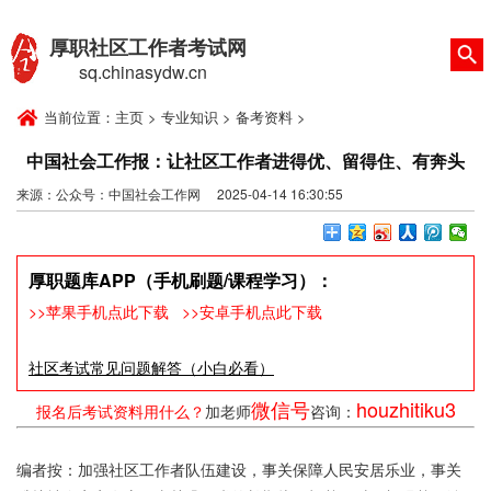
厚职社区工作者考试网
sq.chinasydw.cn
当前位置：
主页
>
专业知识
>
备考资料
>
中国社会工作报：让社区工作者进得优、留得住、有奔头
来源：公众号：中国社会工作网 2025-04-14 16:30:55
厚职题库APP（手机刷题/课程学习）：
>>苹果手机点此下载
>>安卓手机点此下载
社区考试常见问题解答（小白必看）
微信号
houzhitiku3
报名后考试资料用什么？
加老师
咨询：
编者按：加强社区工作者队伍建设，事关保障人民安居乐业，事关