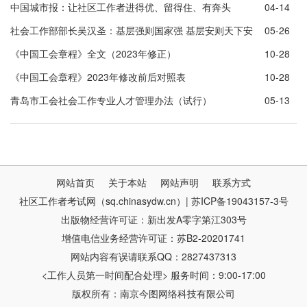
中国城市报：让社区工作者进得优、留得住、有奔头
04-14
社会工作部部长吴汉圣：基层强则国家强 基层安则天下安
05-26
《中国工会章程》全文（2023年修正）
10-28
《中国工会章程》2023年修改前后对照表
10-28
​青岛市工会社会工作专业人才管理办法（试行）
05-13
网站首页
关于本站
网站声明
联系方式
社区工作者考试网（sq.chinasydw.cn）| 苏ICP备19043157-3号
出版物经营许可证：新出发A零字第江303号
增值电信业务经营许可证：苏B2-20201741
网站内容有误请联系QQ：2827437313
<工作人员第一时间配合处理> 服务时间：9:00-17:00
版权所有：南京今图网络科技有限公司