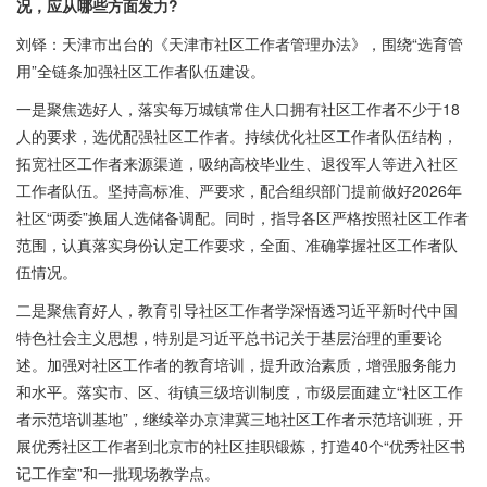
况，应从哪些方面发力?
刘铎：天津市出台的《天津市社区工作者管理办法》，围绕“选育管
用”全链条加强社区工作者队伍建设。
一是聚焦选好人，落实每万城镇常住人口拥有社区工作者不少于18
人的要求，选优配强社区工作者。持续优化社区工作者队伍结构，
拓宽社区工作者来源渠道，吸纳高校毕业生、退役军人等进入社区
工作者队伍。坚持高标准、严要求，配合组织部门提前做好2026年
社区“两委”换届人选储备调配。同时，指导各区严格按照社区工作者
范围，认真落实身份认定工作要求，全面、准确掌握社区工作者队
伍情况。
二是聚焦育好人，教育引导社区工作者学深悟透习近平新时代中国
特色社会主义思想，特别是习近平总书记关于基层治理的重要论
述。加强对社区工作者的教育培训，提升政治素质，增强服务能力
和水平。落实市、区、街镇三级培训制度，市级层面建立“社区工作
者示范培训基地”，继续举办京津冀三地社区工作者示范培训班，开
展优秀社区工作者到北京市的社区挂职锻炼，打造40个“优秀社区书
记工作室”和一批现场教学点。