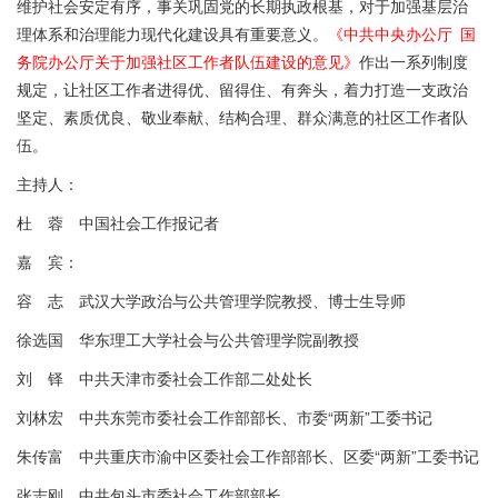
维护社会安定有序，事关巩固党的长期执政根基，对于加强基层治
理体系和治理能力现代化建设具有重要意义。
《中共中央办公厅 国
务院办公厅关于加强社区工作者队伍建设的意见》
作出一系列制度
规定，让社区工作者进得优、留得住、有奔头，着力打造一支政治
坚定、素质优良、敬业奉献、结构合理、群众满意的社区工作者队
伍。
主持人：
杜 蓉 中国社会工作报记者
嘉 宾：
容 志 武汉大学政治与公共管理学院教授、博士生导师
徐选国 华东理工大学社会与公共管理学院副教授
刘 铎 中共天津市委社会工作部二处处长
刘林宏 中共东莞市委社会工作部部长、市委“两新”工委书记
朱传富 中共重庆市渝中区委社会工作部部长、区委“两新”工委书记
张志刚 中共包头市委社会工作部部长