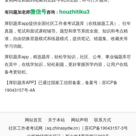
微信号
houzhitiku3
有问题加老师
咨询：
厚职题库app提供全国社区工作者考试题库（在线做题工具）、往年
真题，笔试和面试课程辅导。题型和章节系统全面、知识和考点精
准，自由切换背题模式和练题模式，提供笔记、错题集、收藏夹等
学习功能。
厚职题库app，精选题库，轻松学知识，社区、公考、事业编题库尽
在其中，在线学知识，轻松刷题，更好掌握所学内容，让用户在线
备考更轻松。
【厚职题库
APP
】
已
通过国家工信部备案，备案号：苏ICP备
19043157号-4A
网站首页
关于本站
网站声明
联系方式
社区工作者考试网（sq.chinasydw.cn）| 苏ICP备19043157-3号