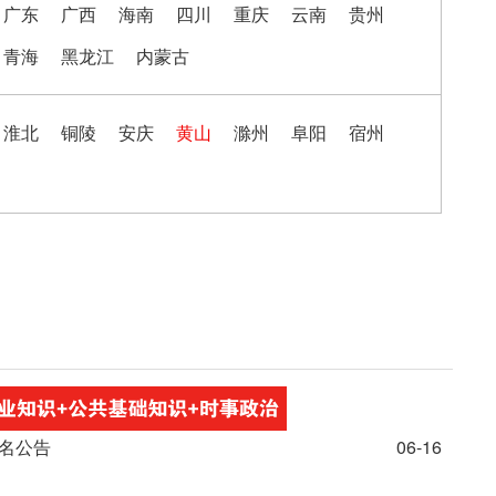
广东
广西
海南
四川
重庆
云南
贵州
青海
黑龙江
内蒙古
淮北
铜陵
安庆
黄山
滁州
阜阳
宿州
0名公告
06-16