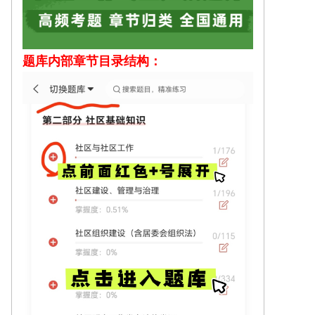
题库内部
章节目录结构：