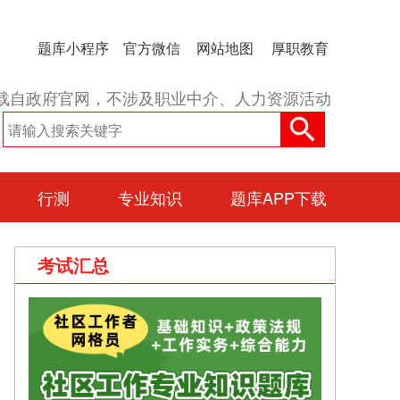
题库小程序
官方微信
网站地图
厚职教育
载自政府官网，不涉及职业中介、人力资源活动
行测
专业知识
题库APP下载
考试汇总