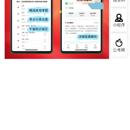
领资料
小程序
公考网