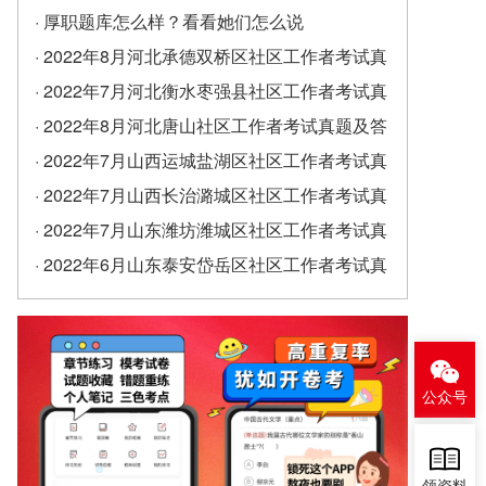
· 厚职题库怎么样？看看她们怎么说
· 2022年8月河北承德双桥区社区工作者考试真
题及答案（精选）
· 2022年7月河北衡水枣强县社区工作者考试真
题及答案
· 2022年8月河北唐山社区工作者考试真题及答
案
· 2022年7月山西运城盐湖区社区工作者考试真
题及答案
· 2022年7月山西长治潞城区社区工作者考试真
题及答案
· 2022年7月山东潍坊潍城区社区工作者考试真
题及答案
· 2022年6月山东泰安岱岳区社区工作者考试真
题及答案（精选）
公众号