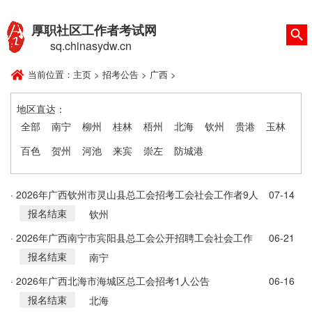
厚职社区工作者考试网
sq.chinasydw.cn
当前位置：
主页
>
招考公告
>
广西
>
地区直达：
全部
南宁
柳州
桂林
梧州
北海
钦州
贵港
玉林
百色
贺州
河池
来宾
崇左
防城港
· 2026年广西钦州市灵山县总工会招考工会社会工作者9人
07-14
报名结束
公告
钦州
· 2026年广西南宁市宾阳县总工会公开招聘工会社会工作
06-21
报名结束
者2人公告
南宁
· 2026年广西北海市海城区总工会招考1人公告
06-16
报名结束
北海