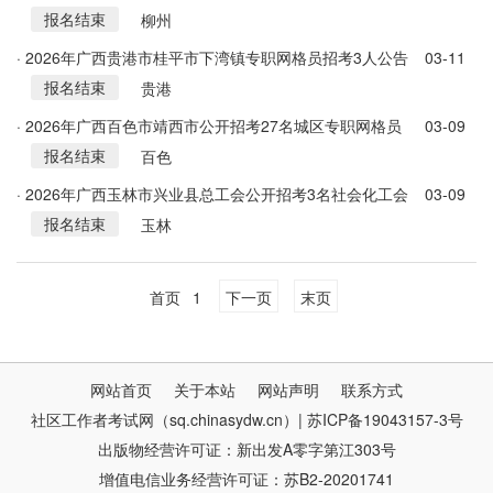
报名结束
城市社区工作者简章
柳州
· 2026年广西贵港市桂平市下湾镇专职网格员招考3人公告
03-11
报名结束
贵港
· 2026年广西百色市靖西市公开招考27名城区专职网格员
03-09
报名结束
公告
百色
· 2026年广西玉林市兴业县总工会公开招考3名社会化工会
03-09
报名结束
工作者公告
玉林
首页
1
下一页
末页
网站首页
关于本站
网站声明
联系方式
社区工作者考试网（sq.chinasydw.cn）| 苏ICP备19043157-3号
出版物经营许可证：新出发A零字第江303号
增值电信业务经营许可证：苏B2-20201741