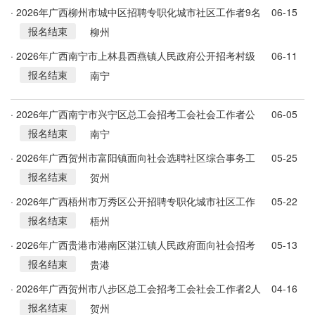
· 2026年广西柳州市城中区招聘专职化城市社区工作者9名
06-15
报名结束
简章
柳州
· 2026年广西南宁市上林县西燕镇人民政府公开招考村级
06-11
报名结束
乡村振兴信息员简章
南宁
· 2026年广西南宁市兴宁区总工会招考工会社会工作者公
06-05
报名结束
告
南宁
· 2026年广西贺州市富阳镇面向社会选聘社区综合事务工
05-25
报名结束
作者2人公告
贺州
· 2026年广西梧州市万秀区公开招聘专职化城市社区工作
05-22
报名结束
者8名公告
梧州
· 2026年广西贵港市港南区湛江镇人民政府面向社会招考
05-13
报名结束
专职网格员2人公告
贵港
· 2026年广西贺州市八步区总工会招考工会社会工作者2人
04-16
报名结束
公告
贺州