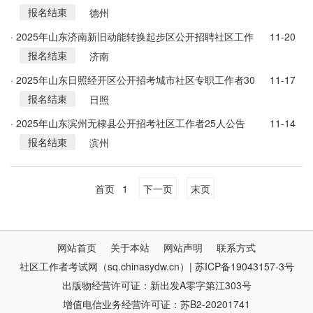
报名结束
告
德州
· 2025年山东济南新旧动能转换起步区公开招聘社区工作
11-20
报名结束
者30人公告
济南
· 2025年山东日照经开区公开招考城市社区专职工作者30
11-17
报名结束
人公告
日照
· 2025年山东滨州无棣县公开招考社区工作者25人公告
11-14
报名结束
滨州
首页
1
下一页
末页
网站首页
关于本站
网站声明
联系方式
社区工作者考试网（sq.chinasydw.cn）| 苏ICP备19043157-3号
出版物经营许可证：新出发A零字第江303号
增值电信业务经营许可证：苏B2-20201741