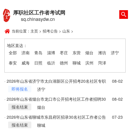
厚职社区工作者考试网
sq.chinasydw.cn
当前位置：
主页
>
招考公告
>
山东
>
地区直达：
全部
济南
青岛
淄博
枣庄
东营
烟台
潍坊
济宁
泰安
威海
日照
临沂
德州
聊城
滨州
菏泽
· 2026年山东省济宁市太白湖新区公开招考20名社区专职
08-02
即将报名
工作者简章
济宁
· 2026年山东省烟台市龙口市公开招考社区工作者招聘30
08-02
报名结束
人公告
烟台
· 2026年山东省聊城市东昌府区招录30名社区工作者公告
07-23
报名结束
聊城