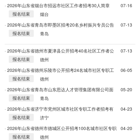
· 2026年山东省烟台市招远市社区工作者招考30人简章
07-16
报名结束
烟台
· 2026年山东省青岛市即墨区招考20名乡村振兴专员公告
07-13
报名结束
青岛
· 2026年山东省德州市夏津县公开招考40名社区工作者公
07-13
报名结束
告
德州
· 2026年山东省德州乐陵市公开招考24名城市社区专职工
06-05
报名结束
作者公告
德州
· 2026年山东省青岛市山东思达人才管理集团有限公司面
05-20
报名结束
向社会公开招考25名社区专职网格员简章
青岛
· 2026年山东省济宁市兖州区城市社区专职工作者招考有
04-23
报名结束
关事项公告
济宁
· 2026年山东省德州市德城区公开招考100名城市社区专职
04-20
报名结束
工作者公告
德州