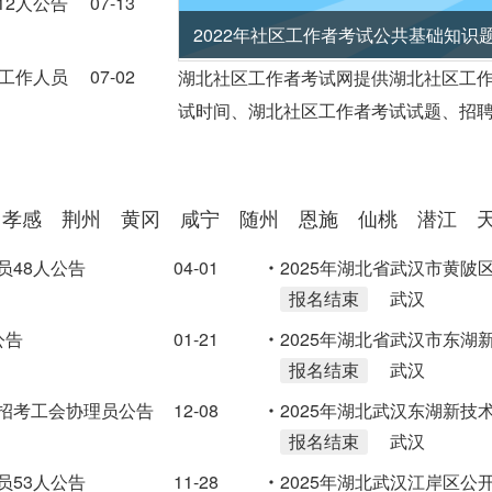
12人公告
07-13
2022年社区工作者考试历年真题汇编
职工作人员
07-02
湖北社区工作者考试网提供湖北社区工
试时间、湖北社区工作者考试试题、招聘
孝感
荆州
黄冈
咸宁
随州
恩施
仙桃
潜江
员48人公告
04-01
2025年湖北省武汉市黄陂
报名结束
武汉
公告
01-21
2025年湖北省武汉市东
报名结束
武汉
告
开招考工会协理员公告
12-08
2025年湖北武汉东湖新技
报名结束
武汉
员53人公告
11-28
2025年湖北武汉江岸区公