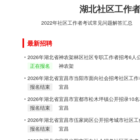
湖北社区工作者
2022年社区工作者考试常见问题解答汇总
最新招聘
2026年湖北省神农架林区社区专职工作者招考6人
正在报名
神农架
2026年湖北省宜昌市当阳市面向社会招考社区工作
报名结束
宜昌
告
2026年湖北省宜昌市宜都市松木坪镇公开招录10
报名结束
宜昌
区）后备干部的公告
2026年湖北省宜昌市伍家岗区公开招考城市社区工
报名结束
宜昌
公告