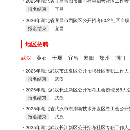
2026年湖北省宜昌当阳市面向社会招考社区工作者
报名结束
宜昌
2026年湖北省宜昌市西陵区公开招考50名社区专
报名结束
宜昌
(网格员)公告
地区招聘
武汉
黄石
十堰
宜昌
襄阳
鄂州
荆门
2026年湖北武汉市江夏区公开招聘社区专职工作人
报名结束
武汉
2026年湖北武汉长江新区公开招考工会协理员8人
报名结束
武汉
2025年湖北省武汉市东湖新技术开发区总工会公
报名结束
武汉
2025年湖北武汉长江新区公开招考社区专职工作人