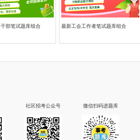
最新工会工作者笔试题库组合
下载厚职题库APP，刷题
社区招考公众号
微信扫码进题库