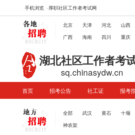
手机浏览
厚职社区工作者考试网
北京
天津
河北
山西
广西
海南
四川
重庆
湖北社区工作者考
sq.chinasydw.cn
首页
招考公告
社工证
报考
题库APP下载
全部
武汉
黄石
十堰
神农架