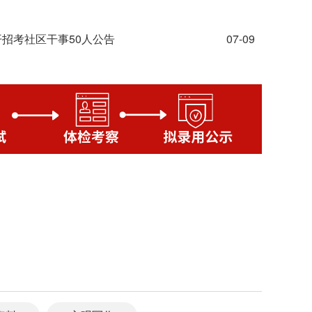
开招考社区干事50人公告
07-09