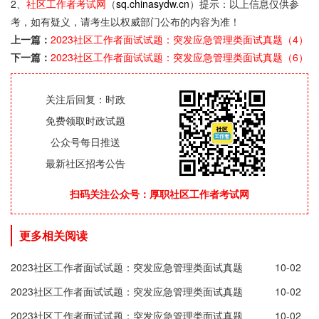
2、
社区工作者考试网
（
sq.chinasydw.cn
）提示：以上信息仅供参
考，如有疑义，请考生以权威部门公布的内容为准！
上一篇：
2023社区工作者面试试题：突发应急管理类面试真题（4）
下一篇：
2023社区工作者面试试题：突发应急管理类面试真题（6）
关注后回复：时政
免费领取时政试题
公众号每日推送
最新社区招考公告
扫码关注公众号：厚职社区工作者考试网
更多相关阅读
2023社区工作者面试试题：突发应急管理类面试真题
10-02
（10）
2023社区工作者面试试题：突发应急管理类面试真题
10-02
（9）
2023社区工作者面试试题：突发应急管理类面试真题
10-02