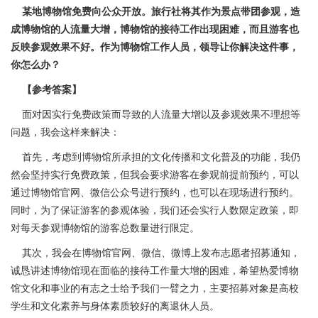
某地博物馆免费向公众开放。旅行社将其作为景点带团参观，造
成博物馆的人流量大增，博物馆的接待工作出现困难，而且游客也
反映参观效果不好。作为博物馆工作人员，领导让你解决这件事，
你怎么办？
【参考答案】
面对因实行免费政策而导致的人流量大增以及参观效果不理想等
问题，我会这样来解决：
首先，考虑到博物馆所承担的文化传播和文化普及的功能，我仍
然会坚持实行免费政策，但我会要求游客在参观前提前预约，可以
通过博物馆官网、微信公众号进行预约，也可以在现场进行预约。
同时，为了保证游客的参观体验，我们还会实行人数限定政策，即
对每天参观博物馆的游客总数量进行限定。
其次，我会在博物馆官网、微信、微博上发布志愿者招募通知，
诚恳讲述博物馆现在面临的接待工作量大增的困难，希望热爱博物
馆文化和事业的有志之士给予我们一臂之力，主要招募对象是高校
学生和文化素养与身体素质较好的离退休人员。