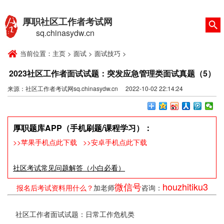
厚职社区工作者考试网
sq.chinasydw.cn
当前位置：
主页
>
面试
>
面试技巧
>
2023社区工作者面试试题：突发应急管理类面试真题（5）
来源：社区工作者考试网sq.chinasydw.cn 2022-10-02 22:14:24
厚职题库APP（手机刷题/课程学习）：
>>苹果手机点此下载
>>安卓手机点此下载
社区考试常见问题解答（小白必看）
微信号
houzhitiku3
报名后考试资料用什么？
加老师
咨询：
社区工作者面试试题：日常工作危机类