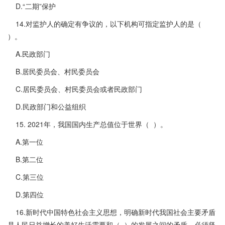
D.“二期”保护
14.对监护人的确定有争议的，以下机构可指定监护人的是（
）。
A.民政部门
B.居民委员会、村民委员会
C.居民委员会、村民委员会或者民政部门
D.民政部门和公益组织
15. 2021年，我国国内生产总值位于世界（ ）。
A.第一位
B.第二位
C.第三位
D.第四位
16.新时代中国特色社会主义思想，明确新时代我国社会主要矛盾
是人民日益增长的美好生活需要和（ ）的发展之间的矛盾，必须坚