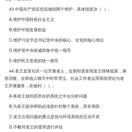
43.中国共产党应切实做到两个维护，具体指坚决（ ）。
A.维护中国特色社会主义
B.维护中国发展权益
C.维护习近平总书记党中央的核心、全党的核心地位
D.维护党中央权威和集中统一领导
E.维护民主党派的统一领导
44.老王是某社区一位空巢老人，近期邻居发现老王情绪低落，身
形消瘦，在和他人聊天中时常哭泣。社会工作者运用系统理论为老
王开展服务，应做到（ ）。
A.将老王放到其所在的系统之中去分析问题
B.为老王提供帮助必须是针对整个系统，而非局部
C.老王出现问题的重点是他与环境系统的互动不良
D.不断对老王的需求进行评估