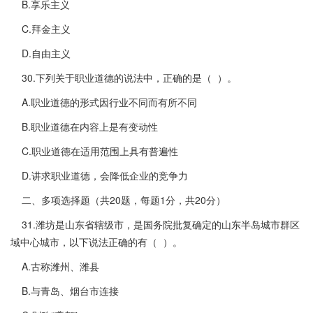
B.享乐主义
C.拜金主义
D.自由主义
30.下列关于职业道德的说法中，正确的是（ ）。
A.职业道德的形式因行业不同而有所不同
B.职业道德在内容上是有变动性
C.职业道德在适用范围上具有普遍性
D.讲求职业道德，会降低企业的竞争力
二、多项选择题（共20题，每题1分，共20分）
31.潍坊是山东省辖级市，是国务院批复确定的山东半岛城市群区
域中心城市，以下说法正确的有（ ）。
A.古称潍州、潍县
B.与青岛、烟台市连接