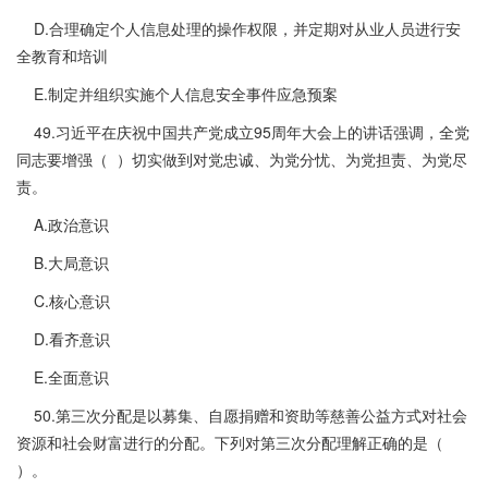
D.合理确定个人信息处理的操作权限，并定期对从业人员进行安
全教育和培训
E.制定并组织实施个人信息安全事件应急预案
49.习近平在庆祝中国共产党成立95周年大会上的讲话强调，全党
同志要增强（ ）切实做到对党忠诚、为党分忧、为党担责、为党尽
责。
A.政治意识
B.大局意识
C.核心意识
D.看齐意识
E.全面意识
50.第三次分配是以募集、自愿捐赠和资助等慈善公益方式对社会
资源和社会财富进行的分配。下列对第三次分配理解正确的是（
）。