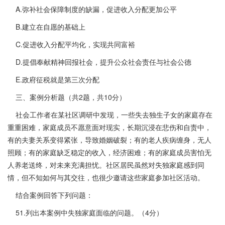
A.弥补社会保障制度的缺漏，促进收入分配更加公平
B.建立在自愿的基础上
C.促进收入分配平均化，实现共同富裕
D.提倡奉献精神回报社会，提升公众社会责任与社会公德
E.政府征税就是第三次分配
三、案例分析题（共2题，共10分）
社会工作者在某社区调研中发现，一些失去独生子女的家庭存在
重重困难，家庭成员不愿意面对现实，长期沉浸在悲伤和自责中，
有的夫妻关系变得紧张，导致婚姻破裂；有的老人疾病缠身，无人
照顾；有的家庭缺乏稳定的收入，经济困难；有的家庭成员害怕无
人养老送终，对未来充满担忧。社区居民虽然对失独家庭感到同
情，但不知如何与其交往，也很少邀请这些家庭参加社区活动。
结合案例回答下列问题：
51.列出本案例中失独家庭面临的问题。（4分）