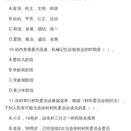
A.富强、民主、文明、和谐
B.自由、平等、公正、法治
C.和谐、发展、团结、统一
D.爱国、敬业、诚信、友善
10.动作发展最为迅速，机械记忆比较发达的时期是（ ）。
A.婴幼儿阶段
B.学龄前阶段
C.学龄期阶段
D.青少年阶段
11.张村举行村民委员会换届选举，根据《村民委员会组织法》，
下列人民有可能当选张村村民委员会成员的是（ ）。
A.小王，16周岁，由张村三分之一村民联名推荐
B.老张，58周岁，已经连续2次当选张村村民委员会委员