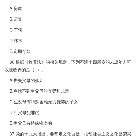
A.房屋
B.证券
C.车辆
D.林木
E.定期存款
36.根据《收养法》的相关规定，下列不满十四周岁的未成年人可
以被收养的是（ ）。
A.丧失父母的孤儿
B.查找不到生父母的弃婴和儿童
C.生父母有特殊困难无力抚养的子女
D.生父母犯罪的
E.生父母有特殊疾病的
37.党的十九大指出，要坚定文化自信，推动社会主义文化繁荣兴