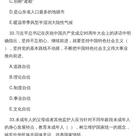
C.别称“鸢都”
D.是山东省人口最多的地级市
E.暖温带季风型半湿润大陆性气候
32.习近平总书记在庆祝中国共产党成立95周年大会上的讲话中明
确指出，坚持不忘初心、继续前进，就要坚持中国特色社会主义（
），坚持党的基本路线不动摇，不断把中国特色社会主义伟大事业
推向前进。
A.道路自信
B.理论自信
C.制度自信
D.事业自信
E.文化自信
33.未成年人的父母或者其他监护人应当针对不同年龄段未成年人
的身心发展特点，教育未成年人（ ），树立维护国家统一的观念，
铸牢中华民族共同体意识，培养国家情怀。