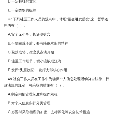
D.一定特征的文化
E.一定类型的组织
47.下列社区工作人员的观点中，体现“量变引发质变”这一哲学道
理的有（ ）。
A.安全无小事，长堤溃蚁穴
B.不要回避矛盾，要有绳锯木断的精神
C.聚沙成塔，改变从点滴开始
D.注重工作细节，积小流以成江海
E.发挥“头雁效应”，发挥支部核心作用
48.社会工作人员在工作中为确保个人信息处理活动符合法律、行
政法规的规定，可采取的措施有（ ）。
A.制定内部管理制度和操作规程
B.对个人信息实行分类管理
C.必要时采取相应的加密、去标识化等安全技术措施