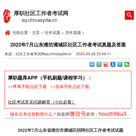
厚职社区工作者考试网
sq.chinasydw.cn
当前位置：
主页
>
往年试题
>
历年真题
>
2022年7月山东潍坊潍城区社区工作者考试真题及答案
来源：社区工作者考试网sq.chinasydw.cn 2023-03-26 20:49:11
厚职题库APP（手机刷题/课程学习）：
>>苹果手机点此下载
>>安卓手机点此下载
社区考试常见问题解答（小白必看）
微信号
houzhitiku3
报名后考试资料用什么？
加老师
咨询：
2022年7月山东省潍坊市潍城区招聘社区工作者考试试题