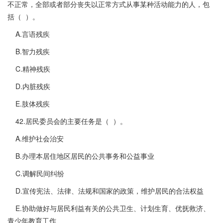
不正常，全部或者部分丧失以正常方式从事某种活动能力的人，包
括（ ）。
A.言语残疾
B.智力残疾
C.精神残疾
D.内脏残疾
E.肢体残疾
42.居民委员会的主要任务是（ ）。
A.维护社会治安
B.办理本居住地区居民的公共事务和公益事业
C.调解民间纠纷
D.宣传宪法、法律、法规和国家的政策，维护居民的合法权益
E.协助做好与居民利益有关的公共卫生、计划生育、优抚救济、
青少年教育工作