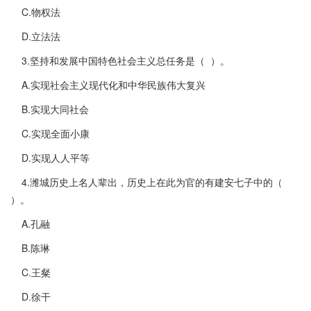
C.物权法
D.立法法
3.坚持和发展中国特色社会主义总任务是（ ）。
A.实现社会主义现代化和中华民族伟大复兴
B.实现大同社会
C.实现全面小康
D.实现人人平等
4.潍城历史上名人辈出，历史上在此为官的有建安七子中的（
）。
A.孔融
B.陈琳
C.王粲
D.徐干