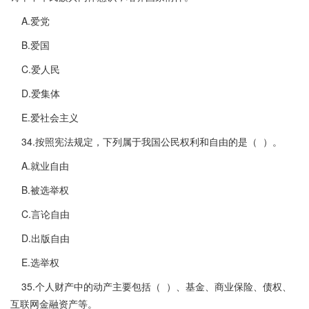
A.爱党
B.爱国
C.爱人民
D.爱集体
E.爱社会主义
34.按照宪法规定，下列属于我国公民权利和自由的是（ ）。
A.就业自由
B.被选举权
C.言论自由
D.出版自由
E.选举权
35.个人财产中的动产主要包括（ ）、基金、商业保险、债权、
互联网金融资产等。