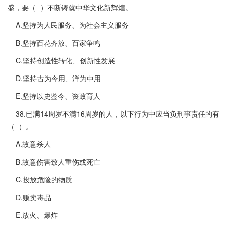
盛，要（ ）不断铸就中华文化新辉煌。
A.坚持为人民服务、为社会主义服务
B.坚持百花齐放、百家争鸣
C.坚持创造性转化、创新性发展
D.坚持古为今用、洋为中用
E.坚持以史鉴今、资政育人
38.已满14周岁不满16周岁的人，以下行为中应当负刑事责任的有
（ ）。
A.故意杀人
B.故意伤害致人重伤或死亡
C.投放危险的物质
D.贩卖毒品
E.放火、爆炸