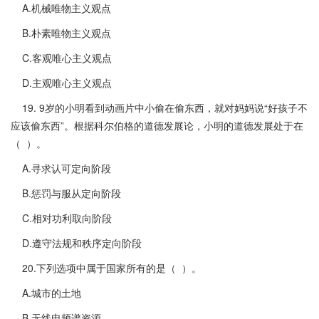
A.机械唯物主义观点
B.朴素唯物主义观点
C.客观唯心主义观点
D.主观唯心主义观点
19. 9岁的小明看到动画片中小偷在偷东西，就对妈妈说“好孩子不
应该偷东西”。根据科尔伯格的道德发展论，小明的道德发展处于在
（ ）。
A.寻求认可定向阶段
B.惩罚与服从定向阶段
C.相对功利取向阶段
D.遵守法规和秩序定向阶段
20.下列选项中属于国家所有的是（ ）。
A.城市的土地
B.无线电频谱资源