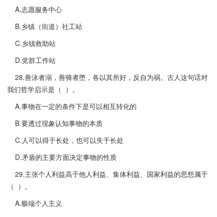
A.志愿服务中心
B.乡镇（街道）社工站
C.乡镇救助站
D.党群工作站
28.善泳者溺，善骑者堕，各以其所好，反自为祸。古人这句话对
我们哲学启示是（ ）。
A.事物在一定的条件下是可以相互转化的
B.要透过现象认知事物的本质
C.人可以得于长处，也可以失于长处
D.矛盾的主要方面决定事物的性质
29.主张个人利益高于他人利益、集体利益、国家利益的思想属于
（ ）。
A.极端个人主义