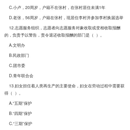
C.小卢，20周岁，户籍不在张村，在张村居住未满1年
D.老张，56周岁，户籍在张村，现居住李村并参加李村换届选举
12.志愿服务组织，志愿者向志愿服务对象收取或变相收取报酬
的，负责予以警告，责令退还收取报酬的部门是（ ）。
A.文明办
B.民政部门
C.团市委
D.青年联合会
13.妇女担任着人类再生产的主要使命，妇女在劳动过程中需要获
得（ ）。
A.“五期”保护
B.“四期”保护
C.“三期”保护