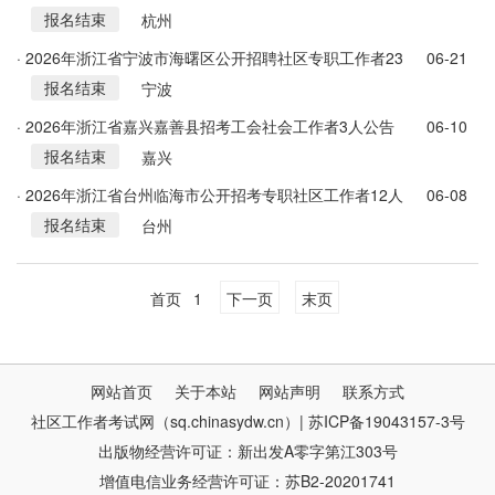
报名结束
告
杭州
· 2026年浙江省宁波市海曙区公开招聘社区专职工作者23
06-21
报名结束
人简章
宁波
· 2026年浙江省嘉兴嘉善县招考工会社会工作者3人公告
06-10
报名结束
嘉兴
· 2026年浙江省台州临海市公开招考专职社区工作者12人
06-08
报名结束
公告
台州
首页
1
下一页
末页
网站首页
关于本站
网站声明
联系方式
社区工作者考试网（sq.chinasydw.cn）| 苏ICP备19043157-3号
出版物经营许可证：新出发A零字第江303号
增值电信业务经营许可证：苏B2-20201741