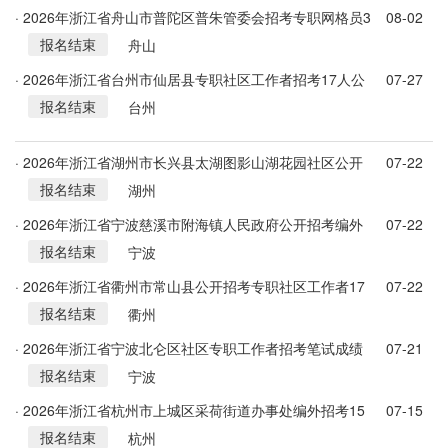
· 2026年浙江省舟山市普陀区普朱管委会招考专职网格员3
08-02
报名结束
人公告
舟山
· 2026年浙江省台州市仙居县专职社区工作者招考17人公
07-27
报名结束
告
台州
· 2026年浙江省湖州市长兴县太湖图影山湖花园社区公开
07-22
报名结束
招考社区网格管理员公告
湖州
· 2026年浙江省宁波慈溪市附海镇人民政府公开招考编外
07-22
报名结束
工作人员5人公告
宁波
· 2026年浙江省衢州市常山县公开招考专职社区工作者17
07-22
报名结束
人公告
衢州
· 2026年浙江省宁波北仑区社区专职工作者招考笔试成绩
07-21
报名结束
及现场资格复审要求的公告
宁波
· 2026年浙江省杭州市上城区采荷街道办事处编外招考15
07-15
报名结束
人公告
杭州