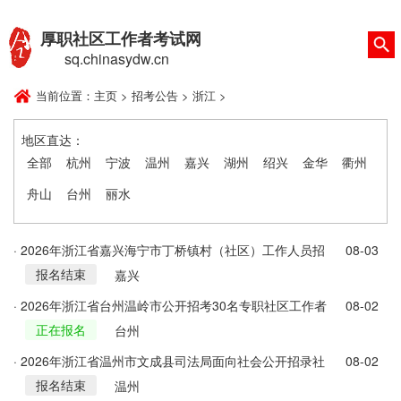
厚职社区工作者考试网
sq.chinasydw.cn
当前位置：
主页
>
招考公告
>
浙江
>
地区直达：
全部
杭州
宁波
温州
嘉兴
湖州
绍兴
金华
衢州
舟山
台州
丽水
· 2026年浙江省嘉兴海宁市丁桥镇村（社区）工作人员招
08-03
报名结束
考2人公告
嘉兴
· 2026年浙江省台州温岭市公开招考30名专职社区工作者
08-02
正在报名
公告
台州
· 2026年浙江省温州市文成县司法局面向社会公开招录社
08-02
报名结束
区矫正社会工作者3人公告
温州