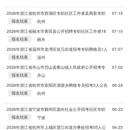
· 2026年浙江省杭州市西湖区专职社区工作者及两新专职
07-15
报名结束
党务工作者招考28人公告
杭州
· 2026年浙江省丽水市青田县公开招聘专职社区工作者18
07-10
报名结束
名公告
丽水
· 2026年浙江省温州市龙湾区状元街道招考专职网格员1人
07-07
报名结束
公告
温州
· 2026年浙江省舟山市岱山县衢山镇人民政府公开招考专
07-02
报名结束
职网格员3人公告
舟山
· 2026年浙江省杭州市富阳区湖源乡网格专员招考3人公告
06-24
报名结束
杭州
· 2026年浙江省宁波市鄞州区面向社会公开招考社区专职
06-23
报名结束
工作者47人公告
宁波
· 2026年浙江省杭州市上城区望江街道办事处招考55人公
06-23