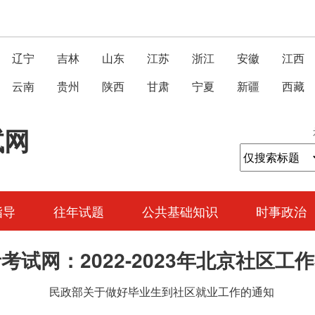
辽宁
吉林
山东
江苏
浙江
安徽
江西
云南
贵州
陕西
甘肃
宁夏
新疆
西藏
试网
指导
往年试题
公共基础知识
时事政治
考试网：2022-2023年北京社区工
民政部关于做好毕业生到社区就业工作的通知