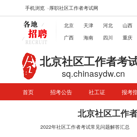
手机浏览
厚职社区工作者考试网
北京
天津
河北
山西
广西
海南
四川
重庆
北京社区工作者考
sq.chinasydw.cn
首页
招考公告
社工证
报考
题库APP下载
北京社区工作者
2022年社区工作者考试常见问题解答汇总