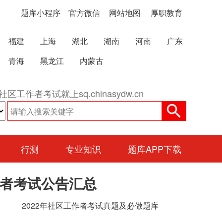
题库小程序
官方微信
网站地图
厚职教育
福建
上海
湖北
湖南
河南
广东
青海
黑龙江
内蒙古
社区工作者考试就上sq.chinasydw.cn
行测
专业知识
题库APP下载
作者考试公告汇总
2022年社区工作者考试真题及必做题库