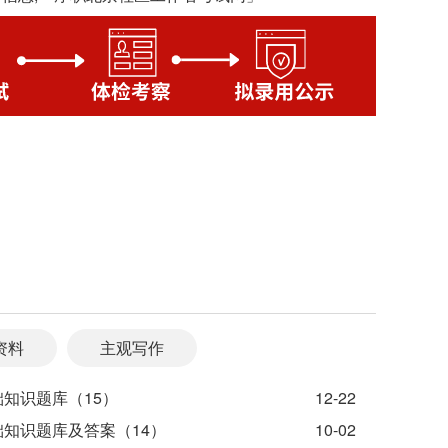
资料
主观写作
础知识题库（15）
12-22
础知识题库及答案（14）
10-02