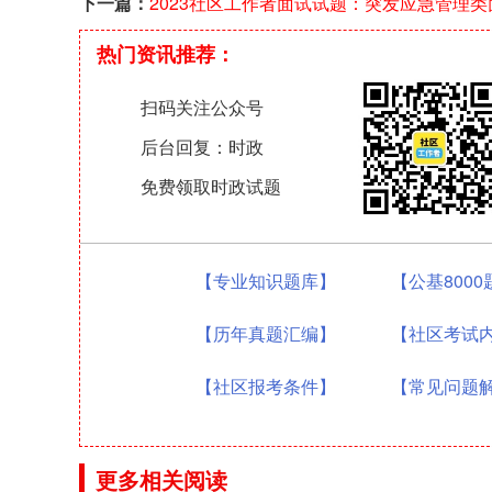
下一篇：
2023社区工作者面试试题：突发应急管理类
热门资讯推荐：
扫码关注公众号
后台回复：时政
免费领取时政试题
【专业知识题库】
【公基800
【历年真题汇编】
【社区考试
【社区报考条件】
【常见问题
更多相关阅读