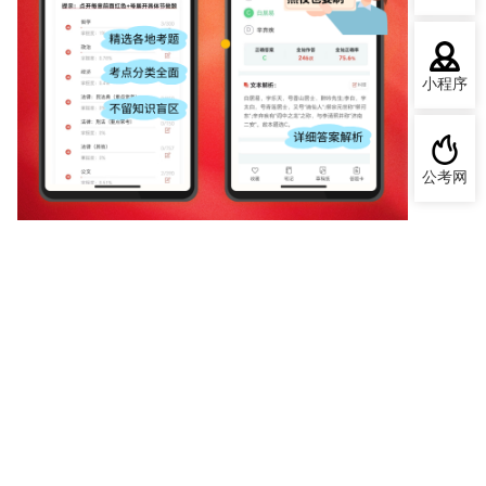
小程序
公考网