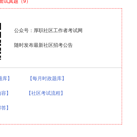
面试真题（9）
公众号：厚职社区工作者考试网
随时发布最新社区招考公告
0题库】
【每月时政题库】
内容】
【社区考试流程】
解答】