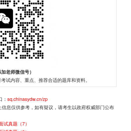
添加老师微信号）
析考试内容、重点、推荐合适的题库和资料。
口：
sq.chinasydw.cn/zp
上信息仅供参考，如有疑议，请考生以政府权威部门公布
面试真题（7）