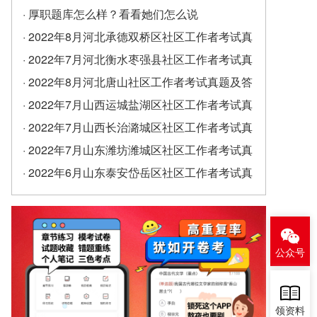
· 厚职题库怎么样？看看她们怎么说
· 2022年8月河北承德双桥区社区工作者考试真
题及答案（精选）
· 2022年7月河北衡水枣强县社区工作者考试真
题及答案
· 2022年8月河北唐山社区工作者考试真题及答
案
· 2022年7月山西运城盐湖区社区工作者考试真
题及答案
· 2022年7月山西长治潞城区社区工作者考试真
题及答案
· 2022年7月山东潍坊潍城区社区工作者考试真
题及答案
· 2022年6月山东泰安岱岳区社区工作者考试真
题及答案（精选）
公众号
领资料