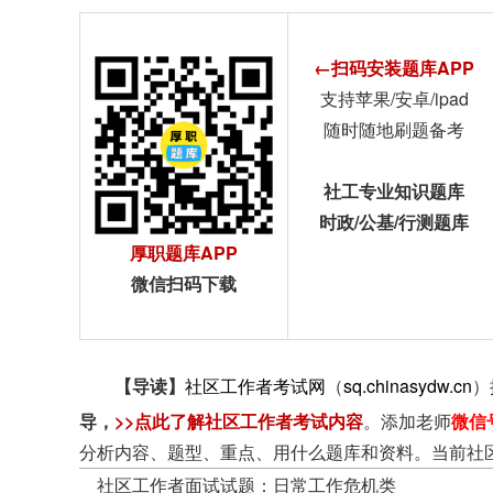
←扫码安装题库APP
支持苹果/安卓/ipad
随时随地刷题备考
社工专业知识题库
时政/公基/行测题库
厚职题库APP
微信扫码下载
【导读】
社区工作者考试网
（
sq.chinasydw.cn
）
导
，
>>点此了解社区工作者考试内容
。添加老师
微信
分析内容、题型、重点、用什么题库和资料。当前社
社区工作者面试试题：日常工作危机类