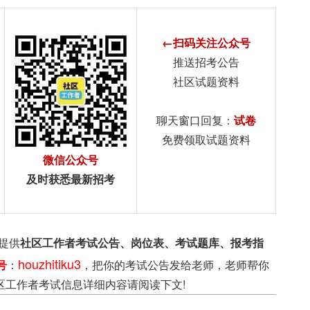
←扫码关注公众号
推送招考公告
社区试题资料
聊天窗口回复：
试卷
免费领取试题资料
微信公众号
及时获悉最新招考
提供
社区工作者考试公告、岗位表、考试题库、报考指
houzhitiku3
号
：
，把你的考试公告发给老师，老师帮你
区工作者考试信息详细内容请阅读下文!