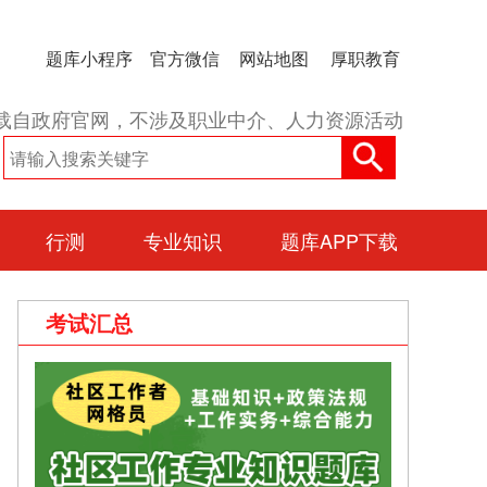
题库小程序
官方微信
网站地图
厚职教育
载自政府官网，不涉及职业中介、人力资源活动
行测
专业知识
题库APP下载
考试汇总