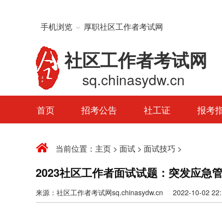
手机浏览
厚职社区工作者考试网
社区工作者考试网
sq.chinasydw.cn
首页
招考公告
社工证
报考
当前位置：
主页
>
面试
>
面试技巧
>
2023社区工作者面试试题：突发应急
来源：社区工作者考试网sq.chinasydw.cn 2022-10-02 22:1