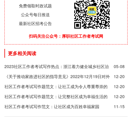
免费领取时政试题
公众号每日推送
最新社区招考公告
扫码关注公众号：厚职社区工作者考试网
更多相关阅读
2023社区工作者考试写作热点：浙江着力健全城乡社区治
05-08
理体系
《关于推动家政进社区的指导意见》2022年12月19日对外
12-20
公布
社区工作者考试写作题范文：让社工成为令人尊重尊崇的
12-20
职业
社区工作者考试写作题范文：让完整社区成为幸福生活的
12-20
港湾
社区工作者考试写作范文：让社区成为百姓幸福家园
11-15