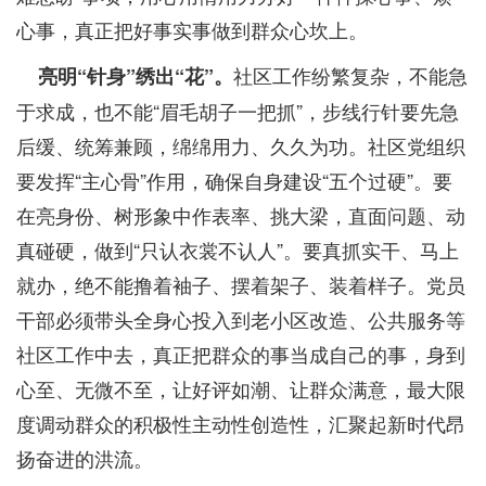
心事，真正把好事实事做到群众心坎上。
社区工作纷繁复杂，不能急
亮明“针身”绣出“花”。
于求成，也不能“眉毛胡子一把抓”，步线行针要先急
后缓、统筹兼顾，绵绵用力、久久为功。社区党组织
要发挥“主心骨”作用，确保自身建设“五个过硬”。要
在亮身份、树形象中作表率、挑大梁，直面问题、动
真碰硬，做到“只认衣裳不认人”。要真抓实干、马上
就办，绝不能撸着袖子、摆着架子、装着样子。党员
干部必须带头全身心投入到老小区改造、公共服务等
社区工作中去，真正把群众的事当成自己的事，身到
心至、无微不至，让好评如潮、让群众满意，最大限
度调动群众的积极性主动性创造性，汇聚起新时代昂
扬奋进的洪流。