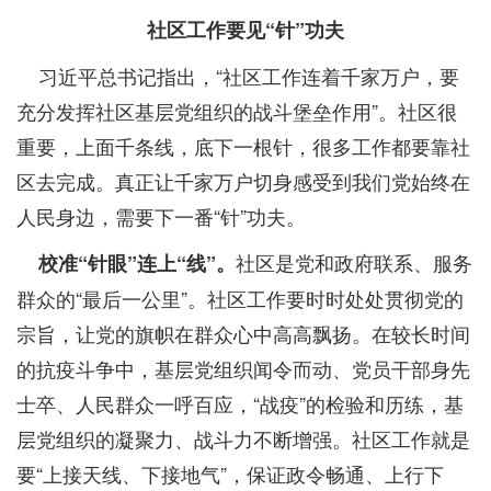
社区工作要见“针”功夫
习近平总书记指出，“社区工作连着千家万户，要
充分发挥社区基层党组织的战斗堡垒作用”。社区很
重要，上面千条线，底下一根针，很多工作都要靠社
区去完成。真正让千家万户切身感受到我们党始终在
人民身边，需要下一番“针”功夫。
社区是党和政府联系、服务
校准“针眼”连上“线”。
群众的“最后一公里”。社区工作要时时处处贯彻党的
宗旨，让党的旗帜在群众心中高高飘扬。在较长时间
的抗疫斗争中，基层党组织闻令而动、党员干部身先
士卒、人民群众一呼百应，“战疫”的检验和历练，基
层党组织的凝聚力、战斗力不断增强。社区工作就是
要“上接天线、下接地气”，保证政令畅通、上行下