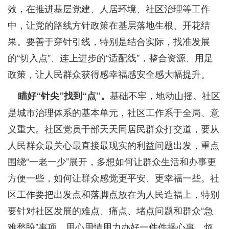
效，在推进基层党建、人居环境、社区治理等工作
中，让党的路线方针政策在基层落地生根、开花结
果。要善于穿针引线，特别是结合实际，找准发展
的“切入点”、连上进步的“适配线”，整合资源、用足
政策，让人民群众获得感幸福感安全感大幅提升。
基础不牢，地动山摇。社区
瞄好“针尖”找到“点”。
是城市治理体系的基本单元，社区工作系于全局、意
义重大。社区党员干部天天同居民群众打交道，要从
人民群众最关心最直接最现实的利益问题出发，重点
围绕“一老一少”展开，多想如何让群众生活和办事更
方便一些，如何让群众感觉更平安、更幸福一些。社
区工作要把出发点和落脚点放在为人民造福上，特别
要针对社区发展的难点、痛点、堵点问题和群众“急
难愁盼”事项，用心用情用力办好一件件操心事、烦