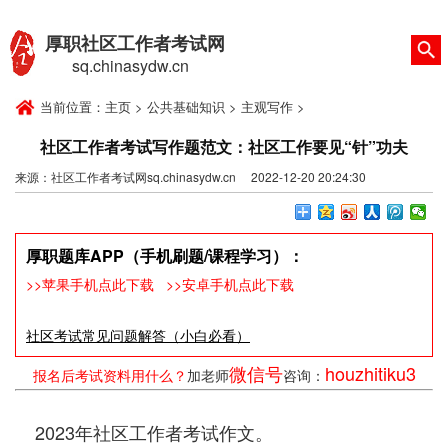
厚职社区工作者考试网
sq.chinasydw.cn
当前位置：
主页
>
公共基础知识
>
主观写作
>
社区工作者考试写作题范文：社区工作要见“针”功夫
来源：社区工作者考试网sq.chinasydw.cn 2022-12-20 20:24:30
厚职题库APP（手机刷题/课程学习）：
>>苹果手机点此下载
>>安卓手机点此下载
社区考试常见问题解答（小白必看）
微信号
houzhitiku3
报名后考试资料用什么？
加老师
咨询：
2023年社区工作者考试作文。