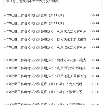
误信息，请反馈本站予以更改或删除。
2023社区工作者考试行测题库（第112期）
08-14
2023社区工作者考试行测题库（第111期）
08-14
2023社区工作者考试行测答题技巧：利用代入法巧解朴素
08-14
逻辑题
2023社区工作者考试行测答题技巧：如何快速求解比重增
08-14
长量
2023社区工作者考试行测答题技巧：利用假设法巧解朴素
08-14
逻辑题
2023社区工作者考试行测答题技巧：两种方法巧解不定方
08-14
程
2023社区工作者考试行测答题技巧：利用“重复词”巧解排
08-14
序题
2023社区工作者考试行测答题技巧：巧用递进关系解答选
08-14
词填空
2023社区工作者考试行测题库（第110期）：定义判断
06-26
2023社区工作者考试行测题库（第109期）：数量关系
06-26
2023社区工作者考试行测题库（第108期）：言语理解与
06-26