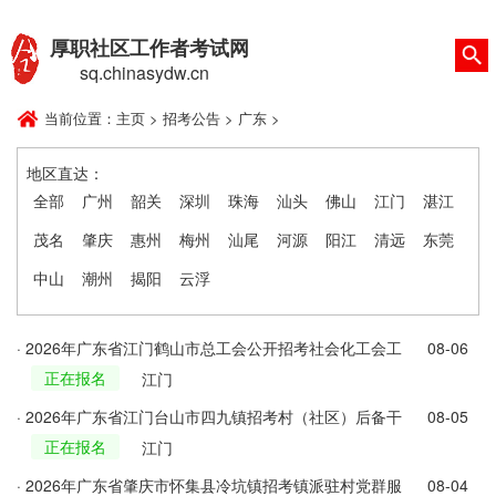
厚职社区工作者考试网
sq.chinasydw.cn
当前位置：
主页
>
招考公告
>
广东
>
地区直达：
全部
广州
韶关
深圳
珠海
汕头
佛山
江门
湛江
茂名
肇庆
惠州
梅州
汕尾
河源
阳江
清远
东莞
中山
潮州
揭阳
云浮
· 2026年广东省江门鹤山市总工会公开招考社会化工会工
08-06
正在报名
作者公告
江门
· 2026年广东省江门台山市四九镇招考村（社区）后备干
08-05
正在报名
部公告
江门
· 2026年广东省肇庆市怀集县冷坑镇招考镇派驻村党群服
08-04