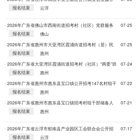
报名结束
岗位招募40人公告
云浮
· 2026年广东省佛山市西南街道招考村（社区）党群服务
07-25
报名结束
中心工作人员笔试有关事项的通知
佛山
· 2026年广东省惠州市大亚湾区霞涌街道招考村（居）民
07-25
报名结束
小组长储备人选6人公告
惠州
· 2026年广东省大亚湾区霞涌街道招考村（社区）“两委”班
07-24
报名结束
子储备人选公告
惠州
· 2026年广东省惠州市惠东县宝口镇公开招考147名村组干
07-22
报名结束
部储备人选公告
惠州
· 2026年广东省惠州市惠东县宝口镇招考村组干部储备人
07-21
报名结束
选147人公告
惠州
· 2026年广东省云浮市郁南县产业园区工会联合会公开招
07-17
报名结束
考社会化工会工作者的公告
云浮