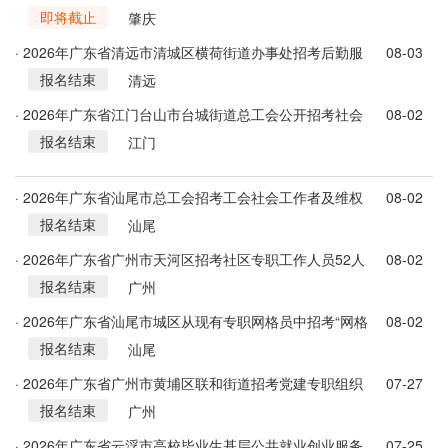
即将截止
务中心工作人员1人公告
肇庆
· 2026年广东省清远市清城区横荷街道办事处招考后勤服
08-03
报名结束
务类人员6人公告
清远
· 2026年广东省江门台山市台城街道总工会公开招考社会
08-02
报名结束
化工会工作者公告
江门
· 2026年广东省汕尾市总工会招考工会社会工作者及维权
08-02
报名结束
维稳专业队伍人员32人公告
汕尾
· 2026年广东省广州市天河区招考社区专职工作人员52人
08-02
报名结束
公告
广州
· 2026年广东省汕尾市城区从现有专职网格员中招考“网格
08-02
报名结束
＋警格”辅助人员140人公告
汕尾
· 2026年广东省广州市黄埔区联和街道招考党建专职组织
07-27
报名结束
员1人公告
广州
· 2026年广东省云浮市高校毕业生基层公共就业创业服务
07-25