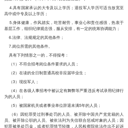
4.具有国家承认的大专及以上学历；退役军人学历可适当放宽至
高中或中专及以上学历；
5.身体健康，作风踏实，吃苦耐劳，事业心和责任感强，热衷于
基层工作，组织纪律观念强，服从安排，有一定的统筹协调能力；
6.法律、法规规定的其他条件；
7.岗位所需的其他条件。
具有下列情形之一的，不得报考：
（1）不符合招考岗位条件要求的人员；
（2）在读的全日制普通高校非应届毕业生；
（3）现役军人；
（4）在各级人事招考中被认定有舞弊等严重违反考试录用纪律行
为的人员；
（5）被国家机关或者事业单位辞退未满5年的人员；
（6）因犯罪受过刑事处罚的人员、被开除中国共产党党籍的人
员、被开除公职的人员、被依法列为失信联合惩戒对象的人员；因
犯罪被单处罚金，或者犯罪情节轻微，人民检察院依法作出不起诉