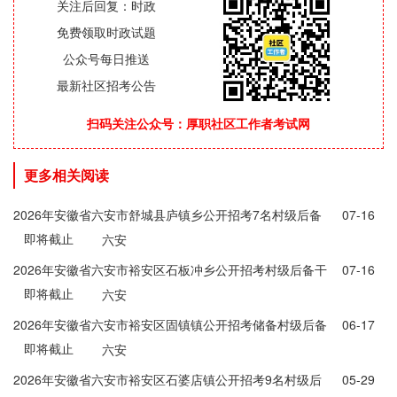
关注后回复：时政
免费领取时政试题
公众号每日推送
最新社区招考公告
扫码关注公众号：厚职社区工作者考试网
更多相关阅读
2026年安徽省六安市舒城县庐镇乡公开招考7名村级后备
07-16
即将截止
干部公告
六安
2026年安徽省六安市裕安区石板冲乡公开招考村级后备干
07-16
即将截止
部的公告
六安
2026年安徽省六安市裕安区固镇镇公开招考储备村级后备
06-17
即将截止
干部20名公告
六安
2026年安徽省六安市裕安区石婆店镇公开招考9名村级后
05-29