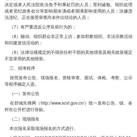
决定或者人民法院依法免予刑事处罚的人员；受到诫勉、组织处理
或者党纪政务处分等影响期未满或者期满影响使用的人员；涉嫌违
法违纪、正在接受审查尚未作出结论的人员；
（7）有严重违反公序良俗行为的；
（8）煽动、组织群众非正常上访，参加邪教组织、非法宗教活动
和封建迷信活动的；
（9）法律法规规定的不得担任村干部的其他情形及相关政策规定
不宜录用的其他情形。
三、招考程序
按照发布公告、现场报名、资格审查、面试、体检、考察、公示
等程序确定人选。
（一）发布公告
在舒城先锋网（http://www.scxf.gov.cn/）统一发布公告。镇、各
村在公开栏进行张贴。
（二）现场报名
本次报名采取现场报名的方式进行。