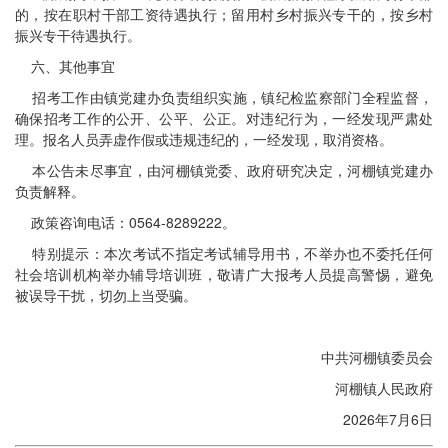
的，按在职村干部工资待遇执行；留用村乡村振兴专干的，按乡村
振兴专干待遇执行。
六、其他事宜
招考工作由镇党建办负责组织实施，镇纪检监察部门全程监督，
确保招考工作的公开、公平、公正。对违纪行为，一经发现严肃处
理。报名人员弄虚作假或违规违纪的，一经发现，取消资格。
本公告未尽事宜，由河棚镇党委、政府研究决定，河棚镇党建办
负责解释。
政策咨询电话：0564-8289222。
特别提示：本次考试不指定考试辅导用书，不举办也不委托任何
社会培训机构举办辅导培训班，敬请广大报考人员提高警惕，避免
被误导干扰，切勿上当受骗。
中共河棚镇委员会
河棚镇人民政府
2026年7月6日