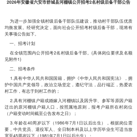
2026年安徽省六安市舒城县河棚镇公开招考2名村级后备干部公告
为进一步加强全镇村级后备干部队伍建设，推动村干部队伍优质
均衡发展。经研究决定，面向社会公开招考村级后备干部，现将有
关事项公告如下。
一、招考计划
在全镇范围内公开招考2名村级后备干部。(具体岗位要求及名额
见附件1)
二、招考条件
1.具有中华人民共和国国籍，拥护《中华人民共和国宪法》，拥
护中国共产党领导，政治立场坚定，遵纪守法，品行端正，热爱农
村工作，有志于到村工作的；
2.具有河棚镇户籍或婚嫁入河棚镇以及因升学、参军等原因户籍
迁出的原河棚镇户籍人口，按照属地原则，报考户籍所在村岗位
（户籍变动时间截至公告发布之日）；
3.年龄在40周岁以下（1986年7月1日以后出生），根据岗位需
要，中共党员、退役军人、全日制本科及以上学历毕业生可适当放
宽至45周岁以下（1981年7月1日以后出生）；