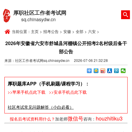
厚职社区工作者考试网
sq.chinasydw.cn
当前位置：
主页
>
招考公告
>
安徽
>
全部
>
六安
>
2026年安徽省六安市舒城县河棚镇公开招考2名村级后备干
部公告
来源：社区工作者考试网sq.chinasydw.cn 2026-07-06 21:32:28
厚职题库APP（手机刷题/课程学习）：
>>苹果手机点此下载
>>安卓手机点此下载
社区考试常见问题解答（小白必看）
微信号
houzhitiku3
报名后考试资料用什么？
加老师
咨询：