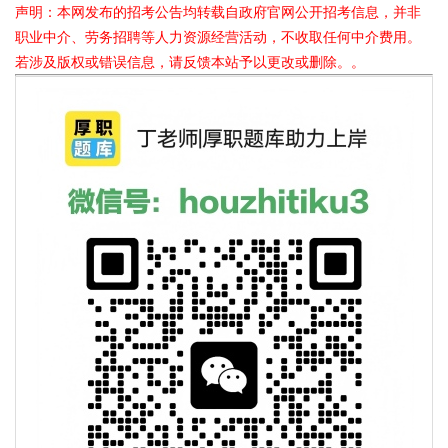
声明：本网发布的招考公告均转载自政府官网公开招考信息，并非
职业中介、劳务招聘等人力资源经营活动，不收取任何中介费用。
若涉及版权或错误信息，请反馈本站予以更改或删除。。