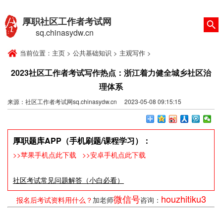
厚职社区工作者考试网
sq.chinasydw.cn
当前位置：
主页
>
公共基础知识
>
主观写作
>
2023社区工作者考试写作热点：浙江着力健全城乡社区治
理体系
来源：社区工作者考试网sq.chinasydw.cn 2023-05-08 09:15:15
厚职题库APP（手机刷题/课程学习）：
>>苹果手机点此下载
>>安卓手机点此下载
社区考试常见问题解答（小白必看）
微信号
houzhitiku3
报名后考试资料用什么？
加老师
咨询：