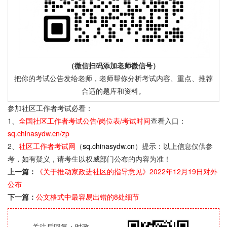
（微信扫码添加老师微信号）
把你的考试公告发给老师，老师帮你分析考试内容、重点、推荐
合适的题库和资料。
参加社区工作者考试必看：
1、
全国社区工作者考试公告/岗位表/考试时间
查看入口：
sq.chinasydw.cn/zp
2、
社区工作者考试网
（
sq.chinasydw.cn
）提示：以上信息仅供参
考，如有疑义，请考生以权威部门公布的内容为准！
上一篇：
《关于推动家政进社区的指导意见》2022年12月19日对外
公布
下一篇：
公文格式中最容易出错的8处细节
关注后回复：时政