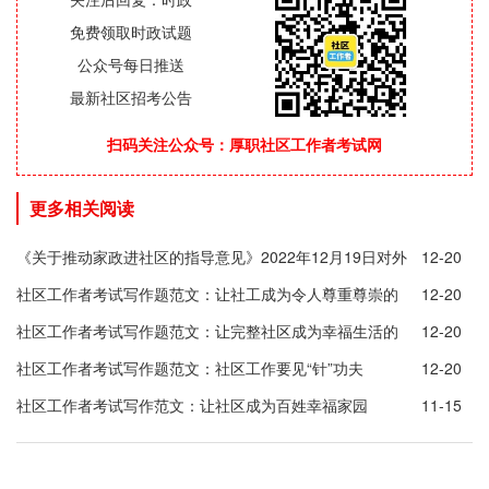
免费领取时政试题
公众号每日推送
最新社区招考公告
扫码关注公众号：厚职社区工作者考试网
更多相关阅读
《关于推动家政进社区的指导意见》2022年12月19日对外
12-20
公布
社区工作者考试写作题范文：让社工成为令人尊重尊崇的
12-20
职业
社区工作者考试写作题范文：让完整社区成为幸福生活的
12-20
港湾
社区工作者考试写作题范文：社区工作要见“针”功夫
12-20
社区工作者考试写作范文：让社区成为百姓幸福家园
11-15