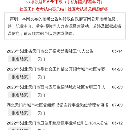
>>厚职题库APP下载（手机刷题/课程学习）
社区工作者考试内容总结
|
社区考试常见问题解答
|
声明：本网发布的招考公告均转载自政府官网公开招考信息，
并非职业中介、劳务招聘等人力资源经营活动。若涉及版权或错
误信息，请反馈本站予以更改或删除。
· 2026年湖北省天门市公开招考禁毒社工13人公告
05-14
报名结束
天门
· 2025年湖北天门市委社会工作部公开招考城市社区专职
04-23
报名结束
工作人员59名公告
天门
· 2023年湖北天门市面向应届生招聘城市社区专职工作人
08-29
报名结束
员40人公告
天门
· 湖北天门市城市社区党组织书记实行事业岗位管理专项招
07-09
报名结束
聘公告
天门
· 2022年湖北天门市卫健系统所属事业单位引进164人公告
05-12