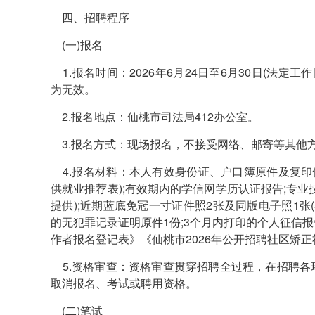
四、招聘程序
(一)报名
1.报名时间：2026年6月24日至6月30日(法定工作日
为无效。
2.报名地点：仙桃市司法局412办公室。
3.报名方式：现场报名，不接受网络、邮寄等其他
4.报名材料：本人有效身份证、户口簿原件及复印件
供就业推荐表);有效期内的学信网学历认证报告;专
提供);近期蓝底免冠一寸证件照2张及同版电子照1张(
的无犯罪记录证明原件1份;3个月内打印的个人征信报
作者报名登记表》《仙桃市2026年公开招聘社区矫
5.资格审查：资格审查贯穿招聘全过程，在招聘各
取消报名、考试或聘用资格。
(二)笔试