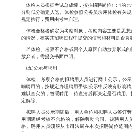
体检人员根据考试总成绩，按拟招聘岗位1：1的比
分到低分确定人选。体检参照公务员录用体检有关规
规定执行，费用由考生自理。
体检合格者确定为考察对象，考察内容主要是思想
的情况，核实其招聘过程中提交的信息和材料是否真
若体检、考察不合格或因个人原因自动放弃形成的
放弃者，需提交书面声明。
(五)公示与聘用
体检、考察合格的拟聘用人员进行网上公示，公示
响聘用的，按规定办理聘用手续;公示中反映有影响
难以查实的，暂缓聘用，待查清后再决定是否聘用。
定解除。
拟聘人员公示期满后，用人单位和拟聘人员签订劳
用期满经考核不合格的，解除劳动合同。被聘用人
格。聘用人员须服从市司法局在本次招聘岗位范围