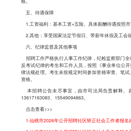
格。
五、待遇保障
1.工资福利：基本工资+五险。具体薪酬待遇按照
2.其他：享受国家法定节假日、带薪年休假及工会
六、纪律监督及其他事项
招聘工作严格执行人事工作纪律，纪检监察部门全
反考试纪律的考生和工作人员，按照《事业单位公开招
律法规处理。考生未按规定时间参加资格审查、笔试
资格。
本招聘公告未尽事宜，由市司法局负责解释。咨询
13617163083、15549094863。
点击查看>>>
1.仙桃市2026年公开招聘社区矫正社会工作者报名