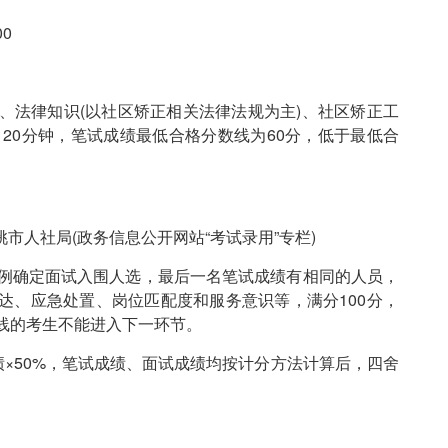
0
法律知识(以社区矫正相关法律法规为主)、社区矫正工
120分钟，笔试成绩最低合格分数线为60分，低于最低合
人社局(政务信息公开网站“考试录用”专栏)
例确定面试入围人选，最后一名笔试成绩有相同的人员，
达、应急处置、岗位匹配度和服务意识等，满分100分，
线的考生不能进入下一环节。
绩×50%，笔试成绩、面试成绩均按计分方法计算后，四舍