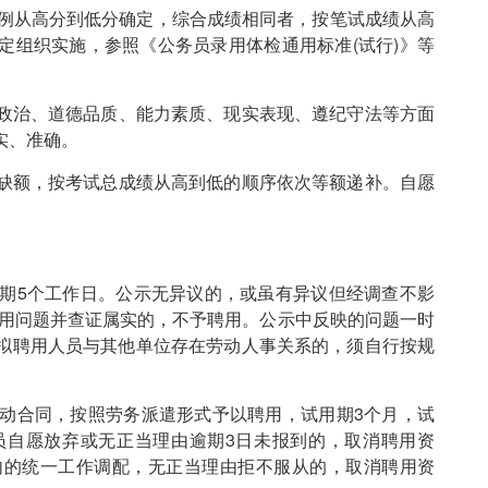
例从高分到低分确定，综合成绩相同者，按笔试成绩从高
定组织实施，参照《公务员录用体检通用标准(试行)》等
政治、道德品质、能力素质、现实表现、遵纪守法等方面
实、准确。
缺额，按考试总成绩从高到低的顺序依次等额递补。自愿
期5个工作日。公示无异议的，或虽有异议但经调查不影
聘用问题并查证属实的，不予聘用。公示中反映的问题一时
拟聘用人员与其他单位存在劳动人事关系的，须自行按规
动合同，按照劳务派遣形式予以聘用，试用期3个月，试
员自愿放弃或无正当理由逾期3日未报到的，取消聘用资
内的统一工作调配，无正当理由拒不服从的，取消聘用资