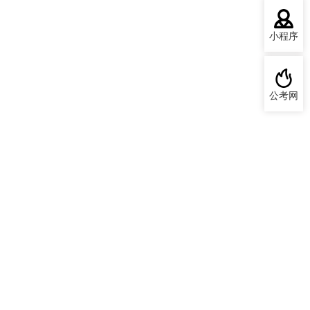
小程序
公考网