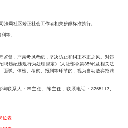
市司法局社区矫正社会工作者相关薪酬标准执行。
福利等。
程监督，严肃考风考纪，坚决防止和纠正不正之风。对违
聘违纪违规行为处理规定》(人社部令第35号)及相关法
、面试、体检、考察、报到等环节的，视为自动放弃招聘
联系人：林主任、陈主任，联系电话：3265112、
岗位表