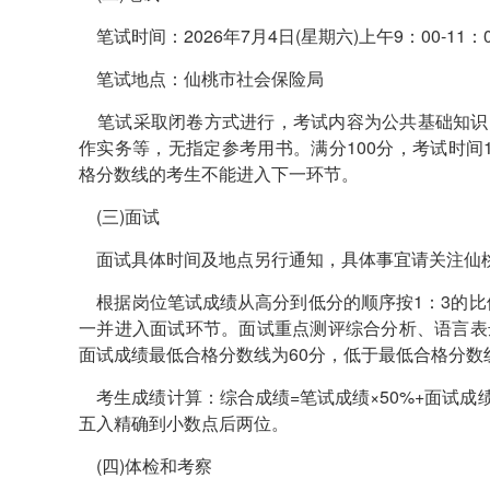
笔试时间：2026年7月4日(星期六)上午9：00-11：0
笔试地点：仙桃市社会保险局
笔试采取闭卷方式进行，考试内容为公共基础知识、
作实务等，无指定参考用书。满分100分，考试时间
格分数线的考生不能进入下一环节。
(三)面试
面试具体时间及地点另行通知，具体事宜请关注仙桃市
根据岗位笔试成绩从高分到低分的顺序按1：3的比
一并进入面试环节。面试重点测评综合分析、语言表
面试成绩最低合格分数线为60分，低于最低合格分数
考生成绩计算：综合成绩=笔试成绩×50%+面试成
五入精确到小数点后两位。
(四)体检和考察