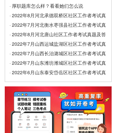
· 厚职题库怎么样？看看她们怎么说
· 2022年8月河北承德双桥区社区工作者考试真
题及答案（精选）
· 2022年7月河北衡水枣强县社区工作者考试真
题及答案
· 2022年8月河北唐山社区工作者考试真题及答
案
· 2022年7月山西运城盐湖区社区工作者考试真
题及答案
· 2022年7月山西长治潞城区社区工作者考试真
题及答案
· 2022年7月山东潍坊潍城区社区工作者考试真
题及答案
· 2022年6月山东泰安岱岳区社区工作者考试真
题及答案（精选）