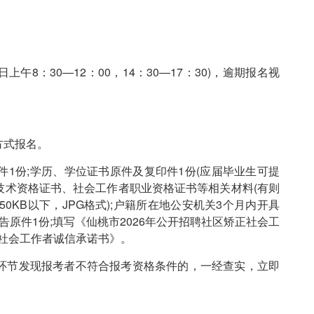
上午8：30—12：00，14：30—17：30)，逾期报名视
方式报名。
1份;学历、学位证书原件及复印件1份(应届毕业生可提
业技术资格证书、社会工作者职业资格证书等相关材料(有则
50KB以下，JPG格式);户籍所在地公安机关3个月内开具
告原件1份;填写《仙桃市2026年公开招聘社区矫正社会工
正社会工作者诚信承诺书》。
环节发现报考者不符合报考资格条件的，一经查实，立即