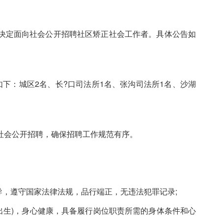
决定面向社会公开招聘社区矫正社会工作者。具体公告如
下：城区2名、长?口司法所1名、张沟司法所1名、沙湖
社会公开招聘，确保招聘工作规范有序。
导，遵守国家法律法规，品行端正，无违法犯罪记录;
以后出生)，身心健康，具备履行岗位职责所需的身体条件和心