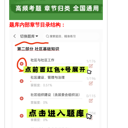
题库内部
章节目录结构：