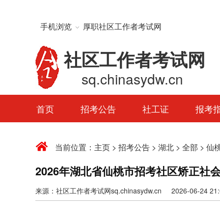
手机浏览
厚职社区工作者考试网
社区工作者考试网
sq.chinasydw.cn
首页
招考公告
社工证
报考
当前位置：
主页
>
招考公告
>
湖北
>
全部
>
仙
2026年湖北省仙桃市招考社区矫正社
来源：社区工作者考试网sq.chinasydw.cn 2026-06-24 21:0