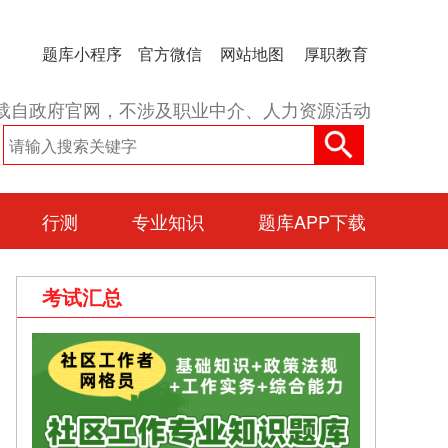
题库小程序
官方微信
网站地图
厚职教育
载自政府官网，不涉及职业中介、人力资源活动
行测
专业知识
题库APP下载
考试汇总