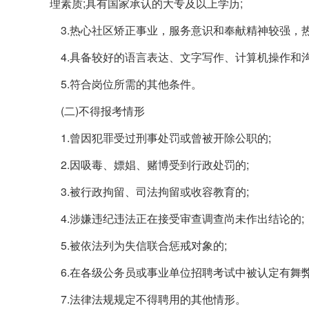
理素质;具有国家承认的大专及以上学历;
3.热心社区矫正事业，服务意识和奉献精神较强，热
4.具备较好的语言表达、文字写作、计算机操作和沟
5.符合岗位所需的其他条件。
(二)不得报考情形
1.曾因犯罪受过刑事处罚或曾被开除公职的;
2.因吸毒、嫖娼、赌博受到行政处罚的;
3.被行政拘留、司法拘留或收容教育的;
4.涉嫌违纪违法正在接受审查调查尚未作出结论的;
5.被依法列为失信联合惩戒对象的;
6.在各级公务员或事业单位招聘考试中被认定有舞弊
7.法律法规规定不得聘用的其他情形。