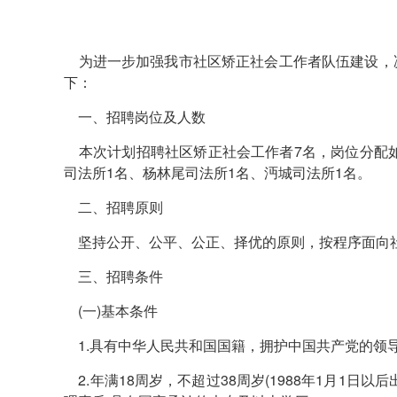
为进一步加强我市社区矫正社会工作者队伍建设，
下：
一、招聘岗位及人数
本次计划招聘社区矫正社会工作者7名，岗位分配如
司法所1名、杨林尾司法所1名、沔城司法所1名。
二、招聘原则
坚持公开、公平、公正、择优的原则，按程序面向
三、招聘条件
(一)基本条件
1.具有中华人民共和国国籍，拥护中国共产党的领
2.年满18周岁，不超过38周岁(1988年1月1日