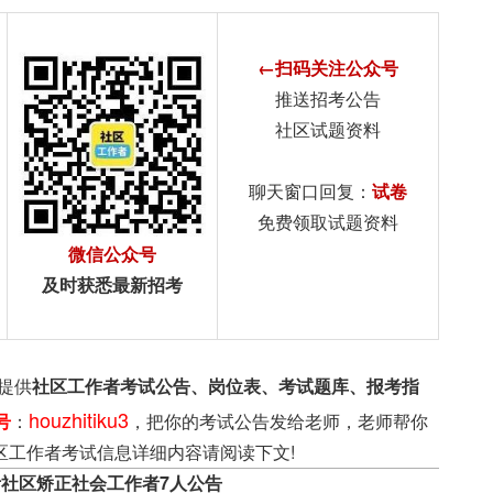
←扫码关注公众号
推送招考公告
社区试题资料
聊天窗口回复：
试卷
免费领取试题资料
微信公众号
及时获悉最新招考
提供
社区工作者考试公告、岗位表、考试题库、报考指
houzhitiku3
号
：
，把你的考试公告发给老师，老师帮你
区工作者考试信息详细内容请阅读下文!
考社区矫正社会工作者7人公告