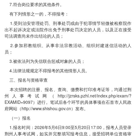
7.符合岗位要求的其他条件。
有下列情形之一的，不得报考：
1.受到治安管理处罚、刑事处罚或由于犯罪情节轻微被检察院作
出不起诉决定或法院作出免予刑事处罚决定的人员，以及正在接受
司法调查尚未作出结论的人员；
2.参加邪教组织、从事非法宗教活动、组织封建迷信活动的人
员；
3.被依法列为失信联合惩戒对象的人员；
4.法律法规规定不得报考的其他情形人员。
三、报名与资格审查
本次招聘的注册、报名、查询、缴费和打印准考证等，均通过荆
州人事考试网（http://jzrsks.pzhl.net/index.php/exam/?
EXAMID=9097）进行。笔试后各个环节的具体事项在石首市人民政
府网站（http://www.shishou.gov.cn）发布。
（一）报名
1.报名时间：2026年5月6日9:00至5月20日17:00，报考人员登录
荆州人事考试网，如实并完整填写报考信息，接受招聘单位资格审