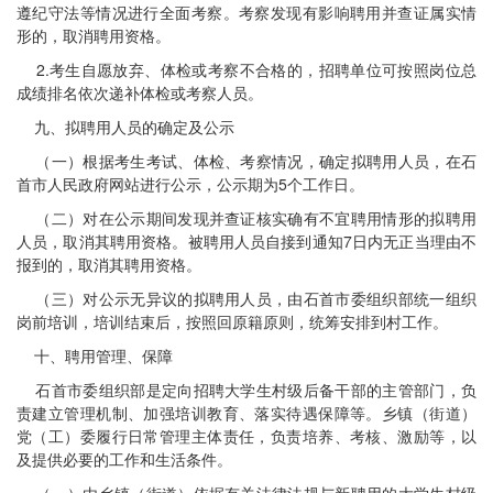
遵纪守法等情况进行全面考察。考察发现有影响聘用并查证属实情
形的，取消聘用资格。
2.考生自愿放弃、体检或考察不合格的，招聘单位可按照岗位总
成绩排名依次递补体检或考察人员。
九、拟聘用人员的确定及公示
（一）根据考生考试、体检、考察情况，确定拟聘用人员，在石
首市人民政府网站进行公示，公示期为5个工作日。
（二）对在公示期间发现并查证核实确有不宜聘用情形的拟聘用
人员，取消其聘用资格。被聘用人员自接到通知7日内无正当理由不
报到的，取消其聘用资格。
（三）对公示无异议的拟聘用人员，由石首市委组织部统一组织
岗前培训，培训结束后，按照回原籍原则，统筹安排到村工作。
十、聘用管理、保障
石首市委组织部是定向招聘大学生村级后备干部的主管部门，负
责建立管理机制、加强培训教育、落实待遇保障等。乡镇（街道）
党（工）委履行日常管理主体责任，负责培养、考核、激励等，以
及提供必要的工作和生活条件。