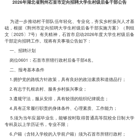
2026年湖北省荆州石首市定向招聘大学生村级后备干部公告
为进一步推动村干部队伍年轻化、专业化，夯实乡村振兴人才基
础，根据《荆州市定向招聘大学生村级后备干部实施方案》（荆组
文〔2025〕7号）有关精神，石首市启动2026年度大学生村级后备
干部定向招聘工作。现将有关事项公告如下：
一、招聘计划
岗位0601：石首市所辖行政村后备干部4名。
二、报考基本条件
1.拥护党的路线方针政策，具有良好的政治素质和道德品行；
2.有志于扎根农村、服务乡村振兴事业；
3.遵规守法，服从安排，具有较强的组织纪律观念；
4.具有正常履行职责的身体条件、心理素质、工作能力；
5.须为当年应届毕业生，能够按时取得普通高等院校全日制大学
专科及以上学历证书，专业不限；
6.户籍（含转入学校的入学前户籍）须为石首市所辖行政村；