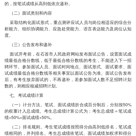
的，按笔试成绩从高到低依次递补。
（二）面试类别和内容
采取结构化面试形式，重点测评应试人员与岗位相适应的综合分
析能力、组织协调能力、应急处突能力、语言表达能力及岗位认知
度。
（三）公告发布和递补
面试开考前，在石首市人民政府网站发布面试公告，设置面试成
绩最低合格分数线，低于最低合格分数线的考生，不能进入下一招
聘环节。参加面试人员、面试时间地点、面试形式、面试要求、面
试成绩最低合格分数线等相关事宜以面试公告为准。面试公告发布
后，有考生放弃面试的，不再递补，若参加面试人数不足招聘计划
数的，则相应核减招聘计划。
七、考试成绩计算
（一）计分方法。笔试、面试成绩折合成百分制后，分别按50%
的权重计入总成绩。考生总成绩计算公式为：考生总成绩＝笔试成
绩×50%+面试成绩×50%。
（二）排名规则。考生笔试成绩按照得分由高到低排名，笔试成
绩相同的，并列排名。考生总成绩依笔试、面试成绩加权求和得分