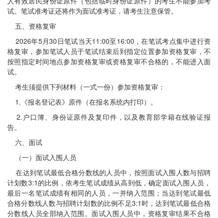
人有效居民身份证原件（包括临时身份证原件）的考生不能参加考
试。笔试准考证还将作为面试准考证，请考生注意保管。
五、资格复审
2026年5月30日笔试当天11:00至16:00，在笔试考点集中进行资
格复审，参加笔试人员于笔试结束后到指定位置参加资格复审，不
按照指定时间地点参加资格复审或资格复审不合格的，不能进入面
试。
考生须提供下列材料（一式一份）参加资格复审：
1.《报名登记表》原件（在报名系统内打印）。
2.户口簿、身份证原件及复印件，以及教育部学籍在线验证报
告。
六、面试
（一）面试入围人员
在达到笔试最低合格分数线的人员中，按照面试入围人数与招聘
计划数3:1的比例，依考生笔试成绩从高到低，确定面试入围人员，
最后一名笔试成绩有相同的人员，一并纳入范围；当达到笔试最低
合格分数线人数与招聘计划数的比例不足3:1时，达到笔试最低合格
分数线人员全部纳入范围。面试入围人员中，资格复审结果不合格