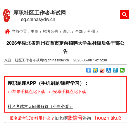
厚职社区工作者考试网
sq.chinasydw.cn
当前位置：
主页
>
招考公告
>
湖北
>
全部
>
荆州
>
2026年湖北省荆州石首市定向招聘大学生村级后备干部公
告
来源：社区工作者考试网sq.chinasydw.cn 2026-05-08 14:15:38
厚职题库APP（手机刷题/课程学习）：
>>苹果手机点此下载
>>安卓手机点此下载
社区考试常见问题解答（小白必看）
微信号
houzhitiku3
报名后考试资料用什么？
加老师
咨询：