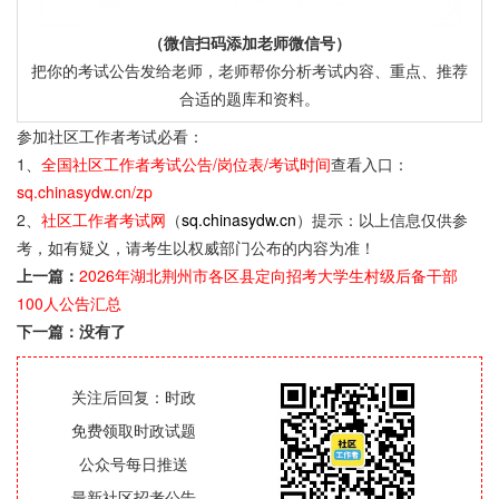
（微信扫码添加老师微信号）
把你的考试公告发给老师，老师帮你分析考试内容、重点、推荐
合适的题库和资料。
参加社区工作者考试必看：
1、
全国社区工作者考试公告/岗位表/考试时间
查看入口：
sq.chinasydw.cn/zp
2、
社区工作者考试网
（
sq.chinasydw.cn
）提示：以上信息仅供参
考，如有疑义，请考生以权威部门公布的内容为准！
上一篇：
2026年湖北荆州市各区县定向招考大学生村级后备干部
100人公告汇总
下一篇：没有了
关注后回复：时政
免费领取时政试题
公众号每日推送
最新社区招考公告