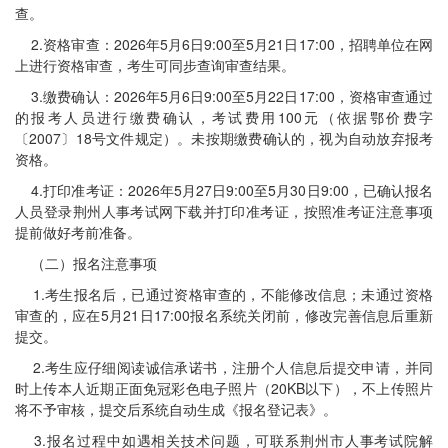
查。
2.资格审查：2026年5月6日9:00至5月21日17:00，招聘单位在网
上进行资格审查，考生可同步查询审查结果。
3.缴费确认：2026年5月6日9:00至5月22日17:00，资格审查通过
的报考人员进行缴费确认，考试费用100元（依据鄂价费字
〔2007〕18号文件规定）。未按期缴费确认的，视为自动放弃报考
资格。
4.打印准考证：2026年5月27日9:00至5月30日9:00，已确认报名
人员登录荆州人事考试网下载并打印准考证，按照准考证注意事项
提前做好考前准备。
（二）报名注意事项
1.考生报名后，已通过资格审查的，不能修改信息；未通过资格
审查的，应在5月21日17:00报名系统关闭前，修改完善信息后重新
提交。
2.考生应仔细阅读诚信承诺书，注册个人信息后提交申请，并同
时上传本人近期正面免冠彩色电子照片（20KB以下），不上传照片
将不予审核，提交后系统自动生成《报名登记表》。
3.报名过程中如遇相关技术问题，可联系荆州市人事考试院解