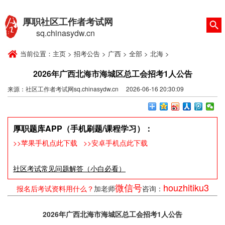
厚职社区工作者考试网
sq.chinasydw.cn
当前位置：
主页
>
招考公告
>
广西
>
全部
>
北海
>
2026年广西北海市海城区总工会招考1人公告
来源：社区工作者考试网sq.chinasydw.cn 2026-06-16 20:30:09
厚职题库APP（手机刷题/课程学习）：
>>苹果手机点此下载
>>安卓手机点此下载
社区考试常见问题解答（小白必看）
微信号
houzhitiku3
报名后考试资料用什么？
加老师
咨询：
2026年广西北海市海城区总工会招考1人公告