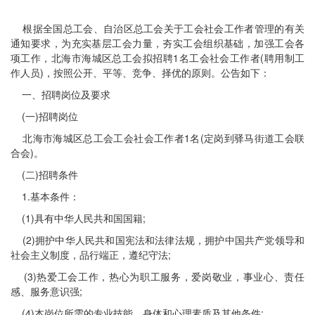
根据全国总工会、自治区总工会关于工会社会工作者管理的有关
通知要求，为充实基层工会力量，夯实工会组织基础，加强工会各
项工作，北海市海城区总工会拟招聘1名工会社会工作者(聘用制工
作人员)，按照公开、平等、竞争、择优的原则。公告如下：
一、招聘岗位及要求
(一)招聘岗位
北海市海城区总工会工会社会工作者1名(定岗到驿马街道工会联
合会)。
(二)招聘条件
1.基本条件：
(1)具有中华人民共和国国籍;
(2)拥护中华人民共和国宪法和法律法规，拥护中国共产党领导和
社会主义制度，品行端正，遵纪守法;
(3)热爱工会工作，热心为职工服务，爱岗敬业，事业心、责任
感、服务意识强;
(4)本岗位所需的专业技能、身体和心理素质及其他条件;