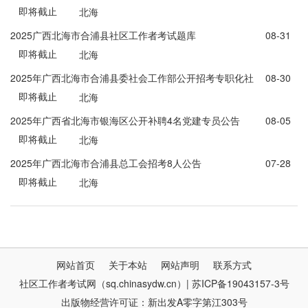
即将截止
告
北海
2025广西北海市合浦县社区工作者考试题库
08-31
即将截止
北海
2025年广西北海市合浦县委社会工作部公开招考专职化社
08-30
即将截止
区工作者30人公告
北海
2025年广西省北海市银海区公开补聘4名党建专员公告
08-05
即将截止
北海
2025年广西北海市合浦县总工会招考8人公告
07-28
即将截止
北海
网站首页
关于本站
网站声明
联系方式
社区工作者考试网（sq.chinasydw.cn）| 苏ICP备19043157-3号
出版物经营许可证：新出发A零字第江303号