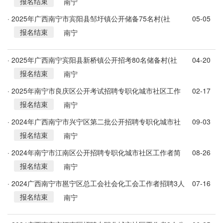
报名结束
后备人才公告
南宁
· 2025年广西南宁市宾阳县邹圩镇公开储备75名村(社
05-05
报名结束
区)“两委”后备人才公告
南宁
· 2025年广西南宁宾阳县新桥镇公开招考80名储备村(社
04-20
报名结束
区)“两委”后备人才的公告
南宁
· 2025年南宁市良庆区公开考试招聘专职化城市社区工作
02-17
报名结束
者简章
南宁
· 2024年广西南宁市兴宁区第二批公开招聘专职化城市社
09-03
报名结束
区工作者7人简章
南宁
· 2024年南宁市江南区公开招聘专职化城市社区工作者简
08-26
报名结束
章（19人）
南宁
· 2024广西南宁市邕宁区总工会社会化工会工作者招聘3人
07-16
报名结束
公告
南宁