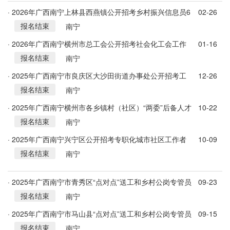
· 2026年广西南宁上林县西燕镇公开招考乡村振兴信息员6
02-26
报名结束
人公告
南宁
· 2026年广西南宁横州市总工会公开招考社会化工会工作
01-16
报名结束
者8人公告
南宁
· 2025年广西南宁市良庆区大沙田街道办事处公开招考工
12-26
报名结束
作人员简章
南宁
· 2025年广西南宁横州市各乡镇村（社区）“两委”后备人才
10-22
报名结束
持续公开选拔公告
南宁
· 2025年广西南宁兴宁区公开招考专职化城市社区工作者
10-09
报名结束
26人公告
南宁
· 2025年广西南宁市青秀区“点对点”送工和乡村公岗专管员
09-23
报名结束
招考1名公告
南宁
· 2025年广西南宁市马山县“点对点”送工和乡村公岗专管员
09-15
报名结束
招募13人公告
南宁