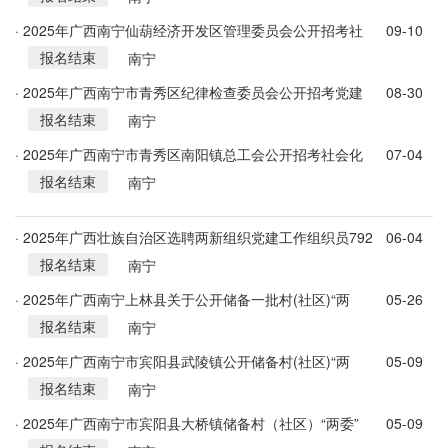
· 2025年广西南宁仙葫经济开发区管理委员会公开招考社
09-10
报名结束
会化工会工作者简章
南宁
· 2025年广西南宁市青秀区纪律检查委员会公开招考党建
08-30
报名结束
工作指导员简章
南宁
· 2025年广西南宁市青秀区南阳镇总工会公开招考社会化
07-04
报名结束
工会工作者简章
南宁
· 2025年广西壮族自治区选聘两新组织党建工作组织员792
06-04
报名结束
名简章
南宁
· 2025年广西南宁上林县关于公开储备一批村(社区)“两
05-26
报名结束
委”后备人才1400人公告
南宁
· 2025年广西南宁市宾阳县武陵镇公开储备村(社区)“两
05-09
报名结束
委”后备人才的公告
南宁
· 2025年广西南宁市宾阳县大桥镇储备村（社区）“两委”
05-09