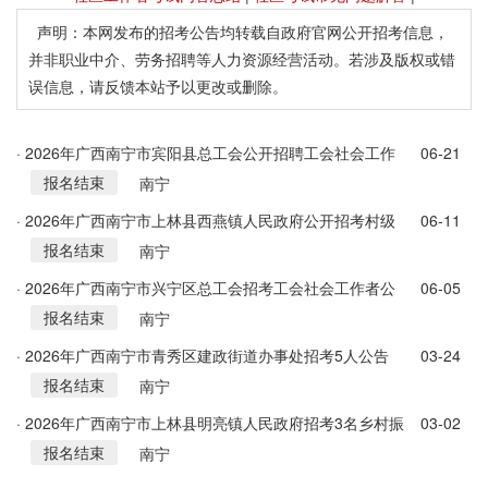
声明：本网发布的招考公告均转载自政府官网公开招考信息，
并非职业中介、劳务招聘等人力资源经营活动。若涉及版权或错
误信息，请反馈本站予以更改或删除。
· 2026年广西南宁市宾阳县总工会公开招聘工会社会工作
06-21
报名结束
者2人公告
南宁
· 2026年广西南宁市上林县西燕镇人民政府公开招考村级
06-11
报名结束
乡村振兴信息员简章
南宁
· 2026年广西南宁市兴宁区总工会招考工会社会工作者公
06-05
报名结束
告
南宁
· 2026年广西南宁市青秀区建政街道办事处招考5人公告
03-24
报名结束
南宁
· 2026年广西南宁市上林县明亮镇人民政府招考3名乡村振
03-02
报名结束
兴信息员公告
南宁