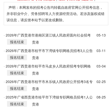
声明：本网发布的招考公告均转载自政府官网公开招考信息，
并非职业中介、劳务招聘等人力资源经营活动。若涉及版权或错
误信息，请反馈本站予以更改或删除。
· 2026年广西贵港市港南区湛江镇人民政府面向社会招考
05-13
报名结束
专职网格员2人公告
贵港
· 2026年广西贵港市桂平市下湾镇专职网格员招考3人公告
03-11
报名结束
贵港
· 2026年广西贵港市桂平市马皮乡人民政府招考专职网格
03-04
报名结束
员3人公告
贵港
· 2026年广西贵港市桂平市木乐镇人民政府公开招考3名专
02-25
报名结束
职网格员公告
贵港
· 2025年广省西贵港市桂平市下湾镇专职网格员招考1人公
08-25
报名结束
告
贵港