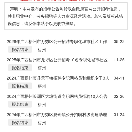
声明：本网发布的招考公告均转载自政府官网公开招考信息，
并非职业中介、劳务招聘等人力资源经营活动。若涉及版权或错
误信息，请反馈本站予以更改或删除。
· 2026年广西梧州市万秀区公开招聘专职化城市社区工作
05-22
报名结束
者8名公告
梧州
· 2025年广西梧州市龙圩区公开招考10名专职化城市社区
11-26
报名结束
工作者公告
梧州
· 2024广西梧州藤县天平镇招聘专职网格员和组织专干3人
04-11
报名结束
公告
梧州
· 2024广西梧州长洲区大塘街道专职网格员招聘10人公告
02-26
报名结束
梧州
· 2024年广西梧州市万秀区夏郢镇公开招聘村级党建助理
01-24
报名结束
员1名
梧州