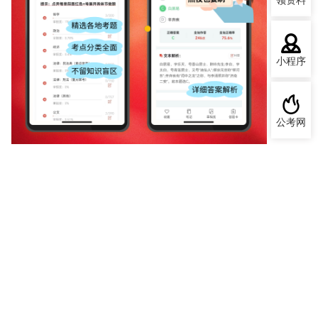
领资料
小程序
公考网