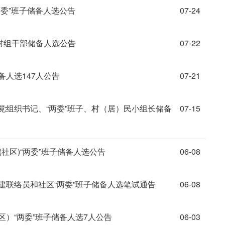
两委”班子储备人选公告
07-24
名村组干部储备人选公告
07-22
备人选147人公告
07-21
党组织书记、“两委”班子、村（居）民小组长储备
07-15
(社区)“两委”班子储备人选公告
06-08
建联络员和社区“两委”班子储备人选笔试通告
06-08
区）“两委”班子储备人选7人公告
06-03