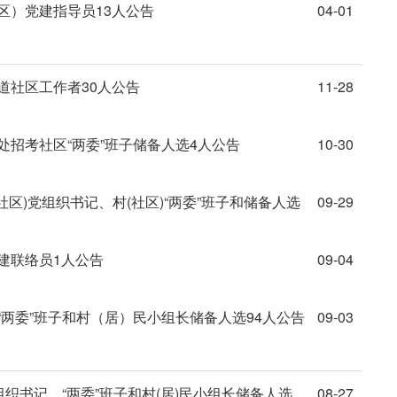
区）党建指导员13人公告
04-01
道社区工作者30人公告
11-28
处招考社区“两委”班子储备人选4人公告
10-30
社区)党组织书记、村(社区)“两委”班子和储备人选
09-29
建联络员1人公告
09-04
“两委”班子和村（居）民小组长储备人选94人公告
09-03
组织书记、“两委”班子和村(居)民小组长储备人选
08-27