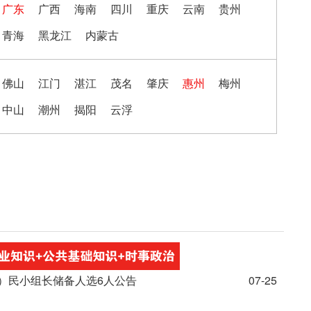
广东
广西
海南
四川
重庆
云南
贵州
青海
黑龙江
内蒙古
佛山
江门
湛江
茂名
肇庆
惠州
梅州
中山
潮州
揭阳
云浮
居）民小组长储备人选6人公告
07-25