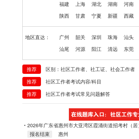
福建
上海
湖北
湖南
河南
陕西
甘肃
宁夏
新疆
西藏
地区直达：
广州
韶关
深圳
珠海
汕头
汕尾
河源
阳江
清远
东莞
推荐
区别：社区工作者、社工证、社会工作者
推荐
社区工作者考试内容/科目
推荐
社区工作者考试常见问题解答
2026年广东省惠州市大亚湾区霞涌街道招考村（
报名结束
惠州