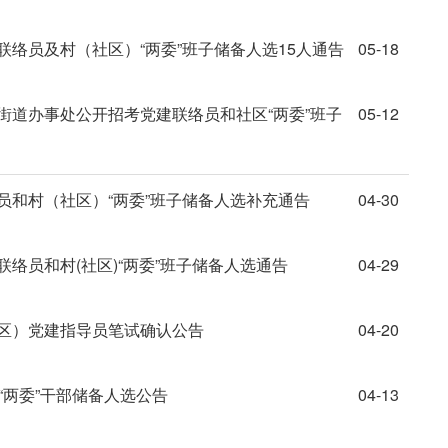
联络员及村（社区）“两委”班子储备人选15人通告
05-18
街道办事处公开招考党建联络员和社区“两委”班子
05-12
员和村（社区）“两委”班子储备人选补充通告
04-30
络员和村(社区)“两委”班子储备人选通告
04-29
游区）党建指导员笔试确认公告
04-20
“两委”干部储备人选公告
04-13