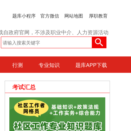
题库小程序
官方微信
网站地图
厚职教育
载自政府官网，不涉及职业中介、人力资源活动
行测
专业知识
题库APP下载
考试汇总