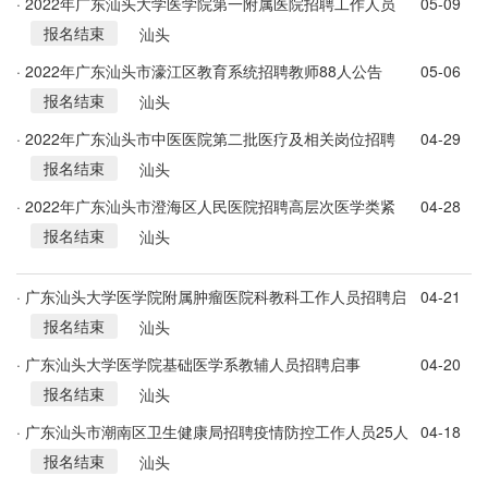
· 2022年广东汕头大学医学院第一附属医院招聘工作人员
05-09
报名结束
(第二批)公告
汕头
· 2022年广东汕头市濠江区教育系统招聘教师88人公告
05-06
报名结束
汕头
· 2022年广东汕头市中医医院第二批医疗及相关岗位招聘
04-29
报名结束
公告
汕头
· 2022年广东汕头市澄海区人民医院招聘高层次医学类紧
04-28
报名结束
缺人才公告
汕头
· 广东汕头大学医学院附属肿瘤医院科教科工作人员招聘启
04-21
报名结束
事
汕头
· 广东汕头大学医学院基础医学系教辅人员招聘启事
04-20
报名结束
汕头
· 广东汕头市潮南区卫生健康局招聘疫情防控工作人员25人
04-18
报名结束
公告
汕头