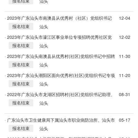
报名结束
千万工程”专项工作人员公告
汕头
· 2023年广东汕头市南澳县从优秀村（社区）党组织书记
12-04
报名结束
中招聘1人公告
汕头
· 2023年广东汕头市濠江区事业单位专项招聘优秀社区党
12-02
报名结束
组织书记公告
汕头
· 2023年广东汕头南澳县从优秀村(社区)党组织书记中招聘
11-30
报名结束
公告
汕头
· 2023年广东汕头潮阳区面向优秀村(社区)党组织书记专项
11-20
报名结束
招聘公告
汕头
· 2022年广东汕头市龙湖区招聘村(社区)党组织书记助理、
08-31
报名结束
村(居)委会主任助理130人公告
汕头
· 广东汕头市卫生健康局下属汕头市职业病防治所、汕头市
05-17
报名结束
中心血站招聘公告
汕头