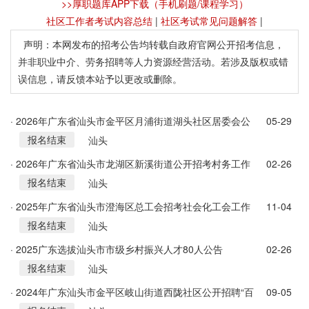
>>厚职题库APP下载（手机刷题/课程学习）
社区工作者考试内容总结
|
社区考试常见问题解答
|
声明：本网发布的招考公告均转载自政府官网公开招考信息，
并非职业中介、劳务招聘等人力资源经营活动。若涉及版权或错
误信息，请反馈本站予以更改或删除。
· 2026年广东省汕头市金平区月浦街道湖头社区居委会公
05-29
报名结束
开招考3名工作人员公告
汕头
· 2026年广东省汕头市龙湖区新溪街道公开招考村务工作
02-26
报名结束
人员公告
汕头
· 2025年广东省汕头市澄海区总工会招考社会化工会工作
11-04
报名结束
者3人公告
汕头
· 2025广东选拔汕头市市级乡村振兴人才80人公告
02-26
报名结束
汕头
· 2024年广东汕头市金平区岐山街道西陇社区公开招聘“百
09-05