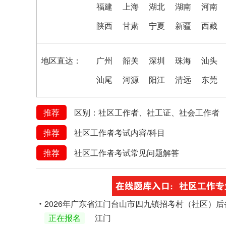
福建
上海
湖北
湖南
河南
陕西
甘肃
宁夏
新疆
西藏
地区直达：
广州
韶关
深圳
珠海
汕头
汕尾
河源
阳江
清远
东莞
推荐
区别：社区工作者、社工证、社会工作者
推荐
社区工作者考试内容/科目
推荐
社区工作者考试常见问题解答
2026年广东省江门台山市四九镇招考村（社区）
正在报名
江门