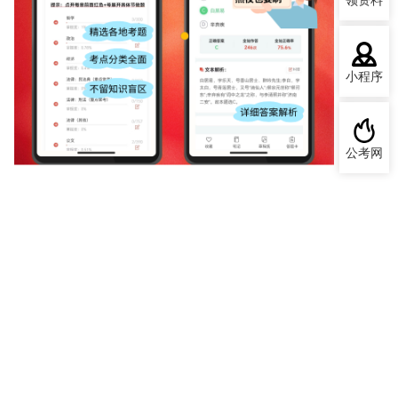
领资料
小程序
公考网