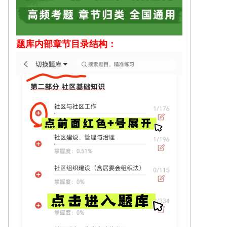
题库内部
章节目录结构：