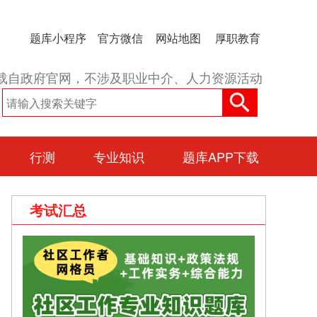
题库小程序
官方微信
网站地图
厚职教育
载自政府官网，不涉及职业中介、人力资源活动
行测
专业知识
题库APP下载
考试汇总