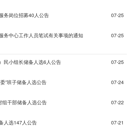
服务岗位招募40人公告
07-25
群服务中心工作人员笔试有关事项的通知
07-25
居）民小组长储备人选6人公告
07-25
两委”班子储备人选公告
07-24
名村组干部储备人选公告
07-22
备人选147人公告
07-21