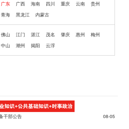
广东
广西
海南
四川
重庆
云南
贵州
青海
黑龙江
内蒙古
佛山
江门
湛江
茂名
肇庆
惠州
梅州
中山
潮州
揭阳
云浮
后备干部公告
08-05