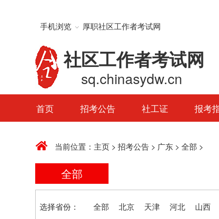
手机浏览
厚职社区工作者考试网
社区工作者考试网
sq.chinasydw.cn
首页
招考公告
社工证
报考
当前位置：
主页
>
招考公告
>
广东
>
全部
>
全部
选择省份：
全部
北京
天津
河北
山西