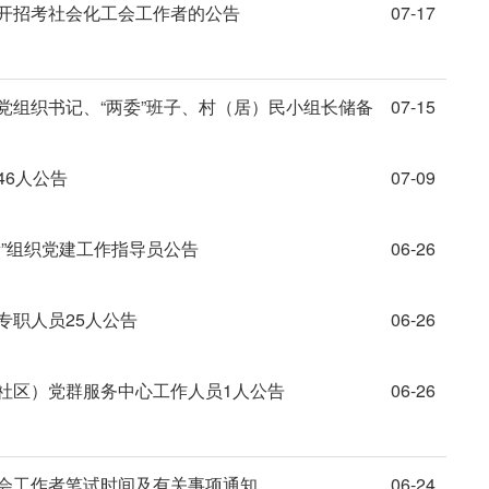
公开招考社会化工会工作者的公告
07-17
党组织书记、“两委”班子、村（居）民小组长储备
07-15
46人公告
07-09
新”组织党建工作指导员公告
06-26
专职人员25人公告
06-26
（社区）党群服务中心工作人员1人公告
06-26
社会工作者笔试时间及有关事项通知
06-24