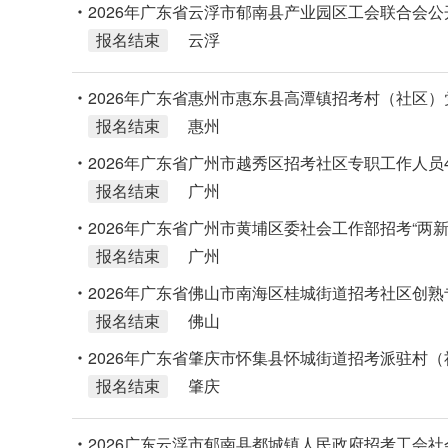
2026年广东省云浮市郁南县产业园区工会联合会
报名结束
云浮
2026年广东省惠州市惠东县高潭镇招考村（社区）
报名结束
惠州
人选57人公告
2026年广东省广州市越秀区招考社区专职工作人员
报名结束
广州
2026年广东省广州市黄埔区委社会工作部招考“两
报名结束
广州
2026年广东省佛山市南海区桂城街道招考社区创熟
报名结束
佛山
2026年广东省肇庆市怀集县怀城街道招考派驻村
报名结束
肇庆
2026广东云浮市郁南县都城镇人民政府招考工会