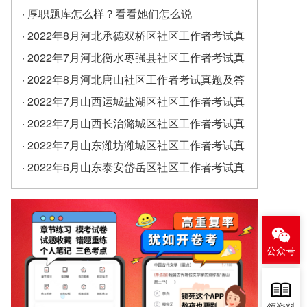
· 厚职题库怎么样？看看她们怎么说
· 2022年8月河北承德双桥区社区工作者考试真
题及答案（精选）
· 2022年7月河北衡水枣强县社区工作者考试真
题及答案
· 2022年8月河北唐山社区工作者考试真题及答
案
· 2022年7月山西运城盐湖区社区工作者考试真
题及答案
· 2022年7月山西长治潞城区社区工作者考试真
题及答案
· 2022年7月山东潍坊潍城区社区工作者考试真
题及答案
· 2022年6月山东泰安岱岳区社区工作者考试真
题及答案（精选）
公众号