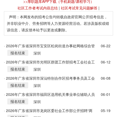
>>厚职题库APP下载（手机刷题/课程学习）
社区工作者考试内容总结
|
社区考试常见问题解答
|
声明：本网发布的招考公告均转载自政府官网公开招考信息，
并非职业中介、劳务招聘等人力资源经营活动。若涉及版权或错
误信息，请反馈本站予以更改或删除。
· 2026年广东省深圳市宝安区松岗街道办事处网格综合管
06-22
报名结束
理中心网格员招考公告
深圳
· 2026年广东省深圳市光明区群团工作部招考工会社会工
06-12
报名结束
作者1人公告
深圳
· 2026年广东省深圳市深汕特别合作区招考事务员及工会
06-08
报名结束
社会工作者62人公告
深圳
· 2026年广东省深圳市福田区选用机关事业单位辅助人员
06-01
报名结束
和社区专职工作者121人公告
深圳
· 2026年广东省深圳市龙岗区委社会工作部公开招聘“两
05-19