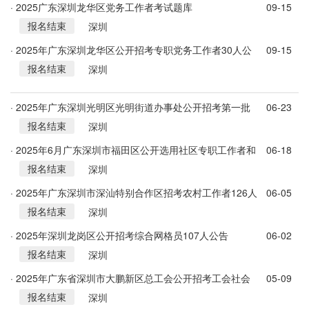
· 2025广东深圳龙华区党务工作者考试题库
09-15
报名结束
深圳
· 2025年广东深圳龙华区公开招考专职党务工作者30人公
09-15
报名结束
告
深圳
· 2025年广东深圳光明区光明街道办事处公开招考第一批
06-23
报名结束
一般类岗位专干15人公告
深圳
· 2025年6月广东深圳市福田区公开选用社区专职工作者和
06-18
报名结束
机关事业单位辅助人员50人公告
深圳
· 2025年广东深圳市深汕特别合作区招考农村工作者126人
06-05
报名结束
公告
深圳
· 2025年深圳龙岗区公开招考综合网格员107人公告
06-02
报名结束
深圳
· 2025年广东省深圳市大鹏新区总工会公开招考工会社会
05-09
报名结束
工作者公告
深圳