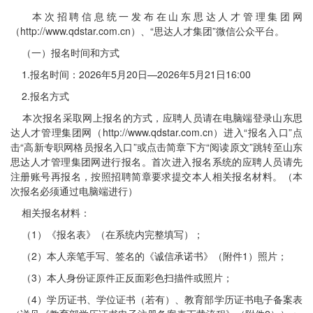
本次招聘信息统一发布在山东思达人才管理集团网
（http://www.qdstar.com.cn）、“思达人才集团”微信公众平台。
（一）报名时间和方式
1.报名时间：2026年5月20日—2026年5月21日16:00
2.报名方式
本次报名采取网上报名的方式，应聘人员请在电脑端登录山东思
达人才管理集团网（http://www.qdstar.com.cn）进入“报名入口”点
击“高新专职网格员报名入口”或点击简章下方“阅读原文”跳转至山东
思达人才管理集团网进行报名。首次进入报名系统的应聘人员请先
注册账号再报名，按照招聘简章要求提交本人相关报名材料。（本
次报名必须通过电脑端进行）
相关报名材料：
（1）《报名表》（在系统内完整填写）；
（2）本人亲笔手写、签名的《诚信承诺书》（附件1）照片；
（3）本人身份证原件正反面彩色扫描件或照片；
（4）学历证书、学位证书（若有）、教育部学历证书电子备案表