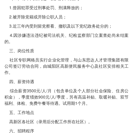
1.曾因犯罪受过刑事处罚、刑满释放的；
2.被开除党籍或开除公职人员；
3.近三年内受到留党察看、撤职及以下党纪政务处分的；
4.因涉嫌违法违纪被司法机关、纪检监察部门立案查处尚未结案
的。
三、岗位性质
社区专职网格员实行企业化管理，与山东思达人才管理集团有限
公司签订劳动合同，由城阳区高新便民服务中心及社区安排相关工
作。
四、薪资待遇
综合薪资3500元/人/月（包含单位及个人部分社会保险、住房公
积金），季度绩效900元/人/季度，另有高温补贴、取暖补贴、双节
福利、体检、免费午餐等待遇。试用期1个月。
五、工作地点
高新区各社区（录用后分配工作所在社区）。
六、招聘程序