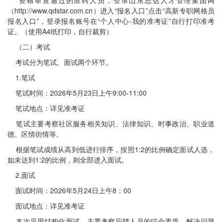
资格审查通过的应聘人员，登录山东思达人才管理集团网
（http://www.qdstar.com.cn）进入“报名入口”点击“高新专职网格员
报名入口”，登录报名账号在“个人中心-我的准考证”自行打印准考
证。（使用A4纸打印，自行裁剪）
（二）考试
考试分为笔试、面试两个环节。
1.笔试
笔试时间：2026年5月23日上午9:00-11:00
笔试地点：详见准考证
笔试主要考察社区服务相关知识、法律知识、时事政治、职业道
德、区情街情等。
根据笔试成绩从高到低进行排序，按照1:2的比例确定面试人选，
如未达到1:2的比例，则全部进入面试。
2.面试
面试时间：2026年5月24日上午8：00
面试地点：详见准考证
本次采用结构化面试，主要考察应聘人员的综合素质、解决问题