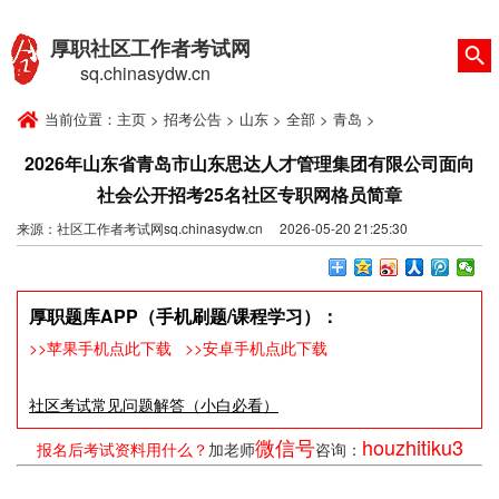
厚职社区工作者考试网
sq.chinasydw.cn
当前位置：
主页
>
招考公告
>
山东
>
全部
>
青岛
>
2026年山东省青岛市山东思达人才管理集团有限公司面向
社会公开招考25名社区专职网格员简章
来源：社区工作者考试网sq.chinasydw.cn 2026-05-20 21:25:30
厚职题库APP（手机刷题/课程学习）：
>>苹果手机点此下载
>>安卓手机点此下载
社区考试常见问题解答（小白必看）
微信号
houzhitiku3
报名后考试资料用什么？
加老师
咨询：