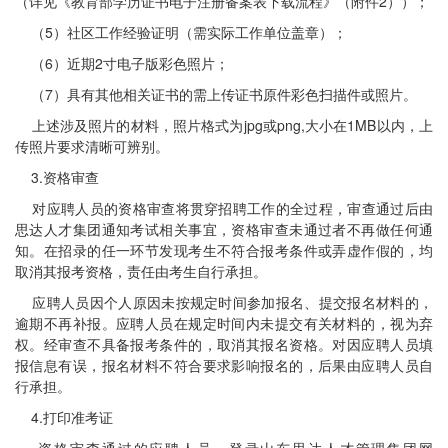
（详见《教育部学历证书电子注册备案表下载流程》（附件2））；
（5）社区工作经验证明（需实际工作单位盖章）；
（6）近期2寸电子版彩色照片；
（7）具有其他相关证书的需上传证书原件彩色扫描件或照片。
上述涉及照片的材料，照片格式为jpg或png,大小在1MB以内，上
传照片要求清晰可辨别。
3.资格审查
对应聘人员的资格审查将贯穿招聘工作的全过程，审查通过后由
思达人才集团通知考试相关事宜，资格审查未通过者不再做任何通
知。在招录的任一环节发现考生不符合报考条件或弄虚作假的，均
取消其报考资格，责任由考生自行承担。
应聘人员因个人原因未按规定时间参加报名、提交报名材料的，
逾期不再补报。应聘人员在规定时间内未提交有关材料的，视为弃
权。经审查不具备报考条件的，取消其报名资格。对因应聘人员填
报信息有误，报名材料不符合要求影响报名的，后果由应聘人员自
行承担。
4.打印准考证