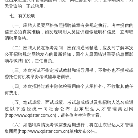
无异议的，正式聘用。
七、有关说明
（一）应聘人员要严格按照招聘简章有关规定执行。考生提供的
信息必须真实准确，如发现聘用人员提供虚假证明和信息，立即取
消聘用资格。
（二）应聘人员在报考期间，应保持通讯畅通，应及时了解本次
公开招聘规定网站发布的最新通知，因个人原因错过重要信息而影
响考试聘用的，责任自负。
（三）本次考试不指定考试教材和辅导用书，不举办也不授权或
委托任何机构举办考试辅导培训班。
（四）本次招聘过程中除体检费用由个人承担外，不收取其他任
何费用。
（五）笔试成绩、面试成绩、考试总成绩以及拟招聘人选名单通
过以下途径统一向社会公布:山东思达人才管理集团网
(http://www.qdstar.com.cn)，请各位考生注意查看。
（六）如遇特殊情况考试需要延期进行，将在山东思达人才管理
集团网(http://www.qdstar.com.cn)单独发布公告。