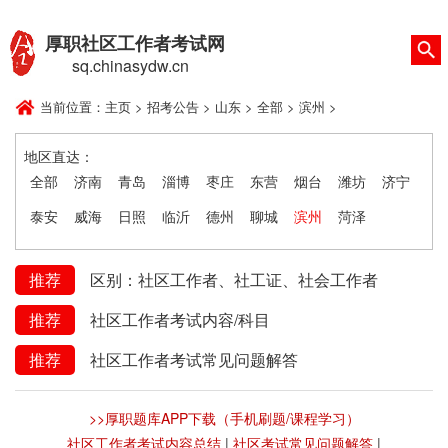
厚职社区工作者考试网
sq.chinasydw.cn
当前位置：
主页
>
招考公告
>
山东
>
全部
>
滨州
>
地区直达：
全部
济南
青岛
淄博
枣庄
东营
烟台
潍坊
济宁
泰安
威海
日照
临沂
德州
聊城
滨州
菏泽
推荐
区别：社区工作者、社工证、社会工作者
推荐
社区工作者考试内容/科目
推荐
社区工作者考试常见问题解答
>>厚职题库APP下载（手机刷题/课程学习）
社区工作者考试内容总结
|
社区考试常见问题解答
|