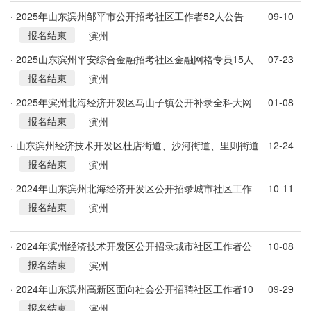
· 2025年山东滨州邹平市公开招考社区工作者52人公告
09-10
报名结束
滨州
· 2025山东滨州平安综合金融招考社区金融网格专员15人
07-23
报名结束
公告
滨州
· 2025年滨州北海经济开发区马山子镇公开补录全科大网
01-08
报名结束
格网格员公告（5人）
滨州
· 山东滨州经济技术开发区杜店街道、沙河街道、里则街道
12-24
报名结束
办事处2024年招聘工作人员46人简章
滨州
· 2024年山东滨州北海经济开发区公开招录城市社区工作
10-11
报名结束
者12人公告
滨州
· 2024年滨州经济技术开发区公开招录城市社区工作者公
10-08
报名结束
告（120人）
滨州
· 2024年山东滨州高新区面向社会公开招聘社区工作者10
09-29
报名结束
人公告
滨州