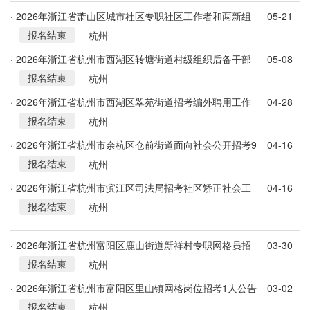
· 2026年浙江省萧山区城市社区专职社区工作者和两新组
05-21
报名结束
织专职党务工作者公开招考94人公告
杭州
· 2026年浙江省杭州市西湖区转塘街道村级组织后备干部
05-08
报名结束
和出纳人员招考12人公告
杭州
· 2026年浙江省杭州市西湖区翠苑街道招考编外聘用工作
04-28
报名结束
人员8人公告
杭州
· 2026年浙江省杭州市余杭区仓前街道面向社会公开招考9
04-16
报名结束
名村务工作者公告
杭州
· 2026年浙江省杭州市滨江区司法局招考社区矫正社会工
04-16
报名结束
作者1人公告
杭州
· 2026年浙江省杭州富阳区鹿山街道新祥村专职网格员招
03-30
报名结束
考1人公告
杭州
· 2026年浙江省杭州市富阳区里山镇网格岗位招考1人公告
03-02
报名结束
杭州