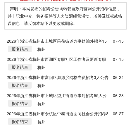
声明：本网发布的招考公告均转载自政府官网公开招考信息，
并非职业中介、劳务招聘等人力资源经营活动。若涉及版权或错
误信息，请反馈本站予以更改或删除。
· 2026年浙江省杭州市上城区采荷街道办事处编外招考15
07-15
报名结束
人公告
杭州
· 2026年浙江省杭州市西湖区专职社区工作者及两新专职
07-15
报名结束
党务工作者招考28人公告
杭州
· 2026年浙江省杭州市富阳区湖源乡网格专员招考3人公告
06-24
报名结束
杭州
· 2026年浙江省杭州市上城区望江街道办事处招考55人公
06-23
报名结束
告
杭州
· 2026年浙江省杭州市余杭区中泰街道面向社会公开招考8
05-27
报名结束
名村务工作者公告
杭州