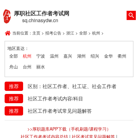
厚职社区工作者考试网
sq.chinasydw.cn
当前位置：
主页
>
招考公告
>
浙江
>
全部
>
杭州
>
地区直达：
全部
杭州
宁波
温州
嘉兴
湖州
绍兴
金华
衢州
舟山
台州
丽水
推荐
区别：社区工作者、社工证、社会工作者
推荐
社区工作者考试内容/科目
推荐
社区工作者考试常见问题解答
>>厚职题库APP下载（手机刷题/课程学习）
社区工作者考试内容总结
|
社区考试常见问题解答
|