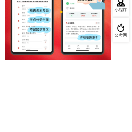
小程序
公考网