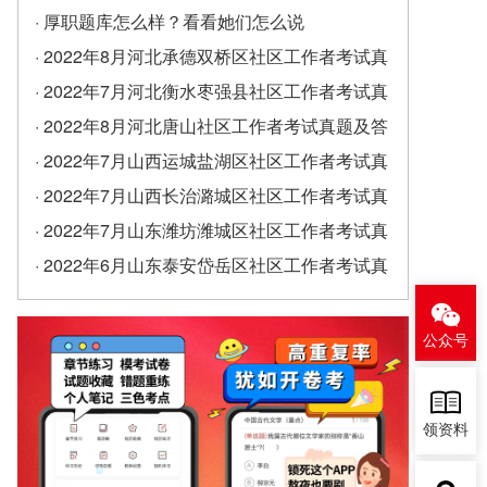
· 厚职题库怎么样？看看她们怎么说
· 2022年8月河北承德双桥区社区工作者考试真
题及答案（精选）
· 2022年7月河北衡水枣强县社区工作者考试真
题及答案
· 2022年8月河北唐山社区工作者考试真题及答
案
· 2022年7月山西运城盐湖区社区工作者考试真
题及答案
· 2022年7月山西长治潞城区社区工作者考试真
题及答案
· 2022年7月山东潍坊潍城区社区工作者考试真
题及答案
· 2022年6月山东泰安岱岳区社区工作者考试真
题及答案（精选）
公众号
领资料