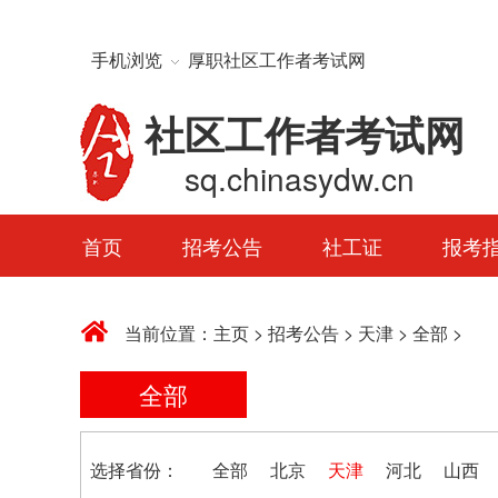
手机浏览
厚职社区工作者考试网
社区工作者考试网
sq.chinasydw.cn
首页
招考公告
社工证
报考
当前位置：
主页
>
招考公告
>
天津
>
全部
>
全部
选择省份：
全部
北京
天津
河北
山西