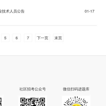
业技术人员公告
01-17
5
6
7
下一页
末页
社区招考公众号
微信扫码进题库