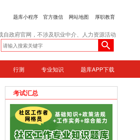
题库小程序
官方微信
网站地图
厚职教育
载自政府官网，不涉及职业中介、人力资源活动
行测
专业知识
题库APP下载
考试汇总