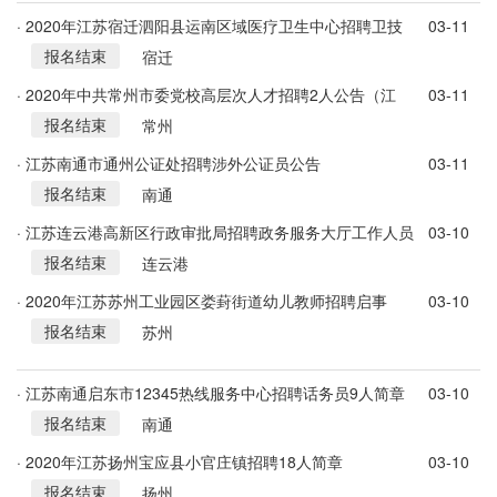
· 2020年江苏宿迁泗阳县运南区域医疗卫生中心招聘卫技
03-11
报名结束
人员41人公告
宿迁
· 2020年中共常州市委党校高层次人才招聘2人公告（江
03-11
报名结束
苏）
常州
· 江苏南通市通州公证处招聘涉外公证员公告
03-11
报名结束
南通
· 江苏连云港高新区行政审批局招聘政务服务大厅工作人员
03-10
报名结束
5人公告
连云港
· 2020年江苏苏州工业园区娄葑街道幼儿教师招聘启事
03-10
报名结束
苏州
· 江苏南通启东市12345热线服务中心招聘话务员9人简章
03-10
报名结束
南通
· 2020年江苏扬州宝应县小官庄镇招聘18人简章
03-10
报名结束
扬州