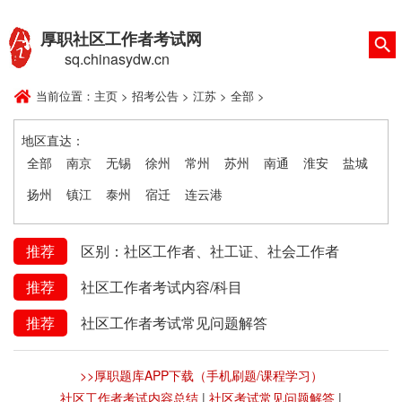
厚职社区工作者考试网
sq.chinasydw.cn
当前位置：
主页
>
招考公告
>
江苏
>
全部
>
地区直达：
全部
南京
无锡
徐州
常州
苏州
南通
淮安
盐城
扬州
镇江
泰州
宿迁
连云港
推荐
区别：社区工作者、社工证、社会工作者
推荐
社区工作者考试内容/科目
推荐
社区工作者考试常见问题解答
>>厚职题库APP下载（手机刷题/课程学习）
社区工作者考试内容总结
|
社区考试常见问题解答
|