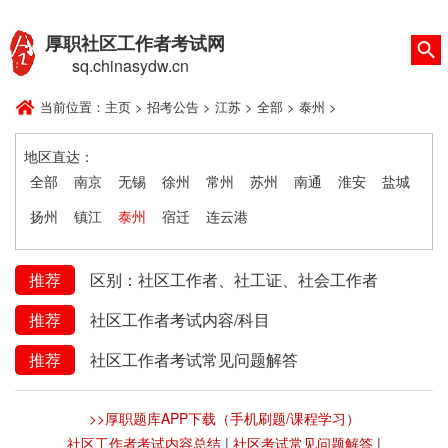
厚职社区工作者考试网
sq.chinasydw.cn
当前位置：
主页
>
招考公告
>
江苏
>
全部
>
泰州
>
地区直达：
全部
南京
无锡
徐州
常州
苏州
南通
淮安
盐城
扬州
镇江
泰州
宿迁
连云港
推荐
区别：社区工作者、社工证、社会工作者
推荐
社区工作者考试内容/科目
推荐
社区工作者考试常见问题解答
>>厚职题库APP下载（手机刷题/课程学习）
社区工作者考试内容总结
|
社区考试常见问题解答
|