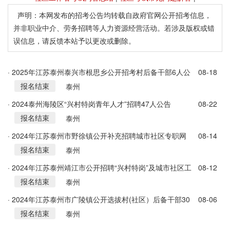
声明：本网发布的招考公告均转载自政府官网公开招考信息，
并非职业中介、劳务招聘等人力资源经营活动。若涉及版权或错
误信息，请反馈本站予以更改或删除。
· 2025年江苏泰州泰兴市根思乡公开招考村后备干部6人公
08-18
报名结束
告
泰州
· 2024泰州海陵区“兴村特岗青年人才”招聘47人公告
08-22
报名结束
泰州
· 2024年江苏泰州市野徐镇公开补充招聘城市社区专职网
08-14
报名结束
格员6人简章
泰州
· 2024年江苏泰州靖江市公开招聘“兴村特岗”及城市社区工
08-12
报名结束
作者63人简章
泰州
· 2024年江苏泰州市广陵镇公开选拔村(社区）后备干部30
08-06
报名结束
名简章
泰州