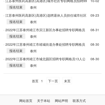
· 江苏泰州医药高新区(高港区)城市社区专职网格员招聘99
10-02
报名结束
人简章
泰州
· 江苏泰州医药高新区(高港区)选聘退休人员担任城市社区
09-23
报名结束
专职网格员公告
泰州
· 2022年江苏泰州靖江市滨江新区办事处招聘专职网格员
08-31
报名结束
46人公告
泰州
· 2022年江苏泰州靖江市靖城街道办事处招聘专职网格员
08-30
报名结束
83人公告
泰州
· 2022年江苏泰州靖江市城北园区招聘专职网格员13人公
08-30
报名结束
告
泰州
首页
1
下一页
末页
网站首页
关于本站
网站声明
联系方式