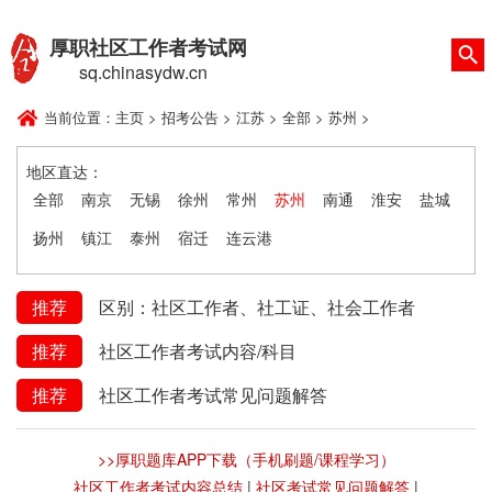
厚职社区工作者考试网
sq.chinasydw.cn
当前位置：
主页
>
招考公告
>
江苏
>
全部
>
苏州
>
地区直达：
全部
南京
无锡
徐州
常州
苏州
南通
淮安
盐城
扬州
镇江
泰州
宿迁
连云港
推荐
区别：社区工作者、社工证、社会工作者
推荐
社区工作者考试内容/科目
推荐
社区工作者考试常见问题解答
>>厚职题库APP下载（手机刷题/课程学习）
社区工作者考试内容总结
|
社区考试常见问题解答
|