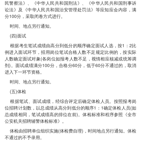
民警察法》、《中华人民共和国刑法》、《中华人民共和国刑事诉
讼法》及《中华人民共和国治安管理处罚法》等应知应会内容，满
分100分，采取闭卷方式进行。
时间、地点另行通知。
(四)面试
根据考生笔试成绩由高分到低分的顺序确定面试人选，按1：2比
例进入面试环节，招用岗位笔试合格人数不足规定比例的，按实际
人数确定面试对象(各岗位如报考人数不足，视情相应核减或统筹调
剂)。面试成绩满分100分，合格分60分，低于60分不通过的，取消
进入下一环节资格。
时间、地点另行通知。
(五)体检
根据笔试、面试成绩，经综合评定后确定体检人员。按照报考岗
位招聘计划数，以总成绩从高分到低分的顺序1：1确定体检人员(如
总成绩相同，笔试成绩高的排位在前)。体检标准和程序参照《全市
公安机关招聘辅警体检标准》。
体检由招聘单位组织实施(体检费自理)，时间地点另行通知。体检
不通过的不予录用。