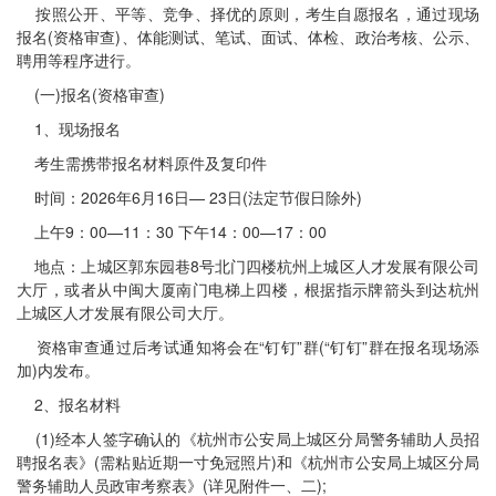
按照公开、平等、竞争、择优的原则，考生自愿报名，通过现场
报名(资格审查)、体能测试、笔试、面试、体检、政治考核、公示、
聘用等程序进行。
(一)报名(资格审查)
1、现场报名
考生需携带报名材料原件及复印件
时间：2026年6月16日— 23日(法定节假日除外)
上午9：00—11：30 下午14：00—17：00
地点：上城区郭东园巷8号北门四楼杭州上城区人才发展有限公司
大厅，或者从中闽大厦南门电梯上四楼，根据指示牌箭头到达杭州
上城区人才发展有限公司大厅。
资格审查通过后考试通知将会在“钉钉”群(“钉钉”群在报名现场添
加)内发布。
2、报名材料
(1)经本人签字确认的《杭州市公安局上城区分局警务辅助人员招
聘报名表》(需粘贴近期一寸免冠照片)和《杭州市公安局上城区分局
警务辅助人员政审考察表》(详见附件一、二);