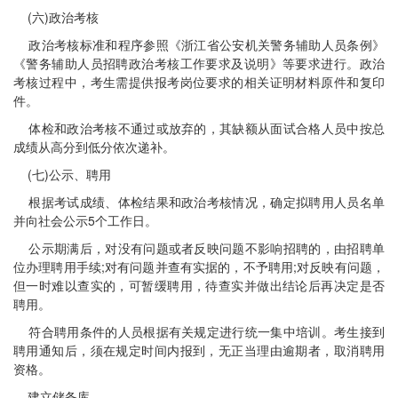
(六)政治考核
政治考核标准和程序参照《浙江省公安机关警务辅助人员条例》
《警务辅助人员招聘政治考核工作要求及说明》等要求进行。政治
考核过程中，考生需提供报考岗位要求的相关证明材料原件和复印
件。
体检和政治考核不通过或放弃的，其缺额从面试合格人员中按总
成绩从高分到低分依次递补。
(七)公示、聘用
根据考试成绩、体检结果和政治考核情况，确定拟聘用人员名单
并向社会公示5个工作日。
公示期满后，对没有问题或者反映问题不影响招聘的，由招聘单
位办理聘用手续;对有问题并查有实据的，不予聘用;对反映有问题，
但一时难以查实的，可暂缓聘用，待查实并做出结论后再决定是否
聘用。
符合聘用条件的人员根据有关规定进行统一集中培训。考生接到
聘用通知后，须在规定时间内报到，无正当理由逾期者，取消聘用
资格。
建立储备库