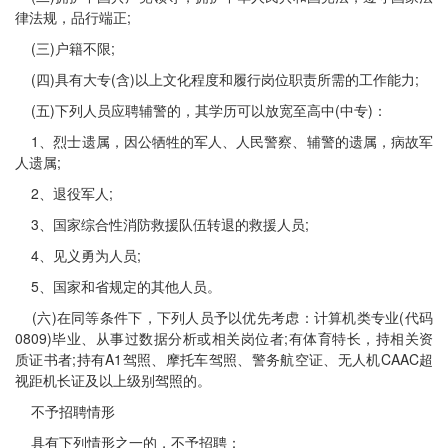
律法规，品行端正;
(三)户籍不限;
(四)具有大专(含)以上文化程度和履行岗位职责所需的工作能力;
(五)下列人员应聘辅警的，其学历可以放宽至高中(中专)：
1、烈士遗属，因公牺牲的军人、人民警察、辅警的遗属，病故军
人遗属;
2、退役军人;
3、国家综合性消防救援队伍转退的救援人员;
4、见义勇为人员;
5、国家和省规定的其他人员。
(六)在同等条件下，下列人员予以优先考虑：计算机类专业(代码
0809)毕业、从事过数据分析或相关岗位者;有体育特长，持相关资
质证书者;持有A1驾照、摩托车驾照、警务航空证、无人机CAAC超
视距机长证及以上级别驾照的。
不予招聘情形
具有下列情形之一的，不予招聘：