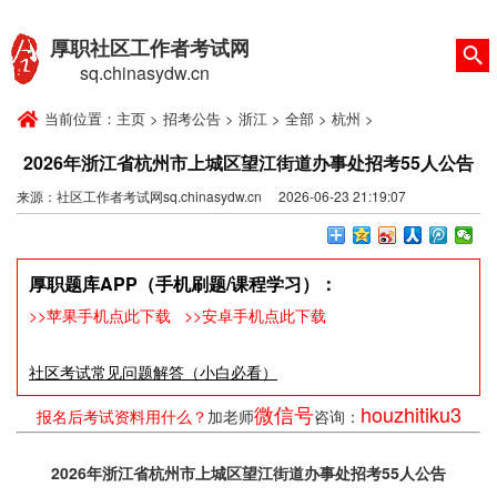
厚职社区工作者考试网
sq.chinasydw.cn
当前位置：
主页
>
招考公告
>
浙江
>
全部
>
杭州
>
2026年浙江省杭州市上城区望江街道办事处招考55人公告
来源：社区工作者考试网sq.chinasydw.cn 2026-06-23 21:19:07
厚职题库APP（手机刷题/课程学习）：
>>苹果手机点此下载
>>安卓手机点此下载
社区考试常见问题解答（小白必看）
微信号
houzhitiku3
报名后考试资料用什么？
加老师
咨询：
2026年浙江省杭州市上城区望江街道办事处招考55人公告