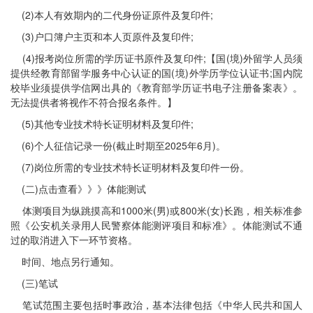
(2)本人有效期内的二代身份证原件及复印件;
(3)户口簿户主页和本人页原件及复印件;
(4)报考岗位所需的学历证书原件及复印件;【国(境)外留学人员须
提供经教育部留学服务中心认证的国(境)外学历学位认证书;国内院
校毕业须提供学信网出具的《教育部学历证书电子注册备案表》。
无法提供者将视作不符合报名条件。】
(5)其他专业技术特长证明材料及复印件;
(6)个人征信记录一份(截止时期至2025年6月)。
(7)岗位所需的专业技术特长证明材料及复印件一份。
(二)点击查看》》》体能测试
体测项目为纵跳摸高和1000米(男)或800米(女)长跑，相关标准参
照《公安机关录用人民警察体能测评项目和标准》。体能测试不通
过的取消进入下一环节资格。
时间、地点另行通知。
(三)笔试
笔试范围主要包括时事政治，基本法律包括《中华人民共和国人