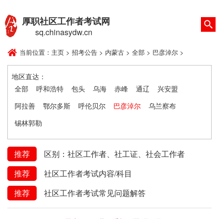
厚职社区工作者考试网
sq.chinasydw.cn
当前位置：
主页
>
招考公告
>
内蒙古
>
全部
>
巴彦淖尔
>
地区直达：
全部
呼和浩特
包头
乌海
赤峰
通辽
兴安盟
阿拉善
鄂尔多斯
呼伦贝尔
巴彦淖尔
乌兰察布
锡林郭勒
推荐
区别：社区工作者、社工证、社会工作者
推荐
社区工作者考试内容/科目
推荐
社区工作者考试常见问题解答