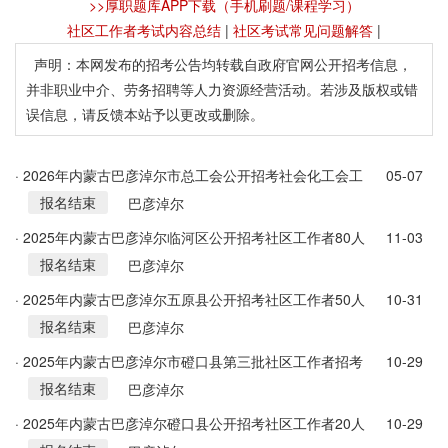
>>厚职题库APP下载（手机刷题/课程学习）
社区工作者考试内容总结
|
社区考试常见问题解答
|
声明：本网发布的招考公告均转载自政府官网公开招考信息，
并非职业中介、劳务招聘等人力资源经营活动。若涉及版权或错
误信息，请反馈本站予以更改或删除。
· 2026年内蒙古巴彦淖尔市总工会公开招考社会化工会工
05-07
报名结束
作者和专职集体协商指导员公告
巴彦淖尔
· 2025年内蒙古巴彦淖尔临河区公开招考社区工作者80人
11-03
报名结束
公告
巴彦淖尔
· 2025年内蒙古巴彦淖尔五原县公开招考社区工作者50人
10-31
报名结束
公告
巴彦淖尔
· 2025年内蒙古巴彦淖尔市磴口县第三批社区工作者招考
10-29
报名结束
60人公告
巴彦淖尔
· 2025年内蒙古巴彦淖尔磴口县公开招考社区工作者20人
10-29