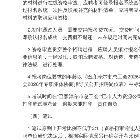
的材料进行在线资格审查，应聘者可登录报名系统查
过报名系统一次性反馈须补充的材料清单，应聘者应
材料的取消应聘资格。
2.初审通过人员，需要交纳报考费70元。交费时间为202
即确认报名成功，交费概不退还，未在规定时间内完
3.资格审查贯穿整个招聘过程，应聘人员须对报名
要信息的，一经发现，取消应聘资格。对伪造、变造
律法规，进行处理。
4.报考岗位要求的年龄以《巴彦淖尔市总工会202
会2026年专职集体协商指导员公开招聘岗位表》中
5.考试时间在“巴彦淖尔市总工会”“巴市人力资源
打印笔试准考证，逾期未能打印，责任自负。
（四）笔试
1.笔试原则上开考比例不低于3:1（资格初审通过
聘单位研究决定后，根据实际情况另行确定开考比例，