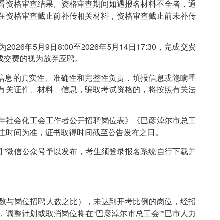
看资格审查结果。资格审查期间如遇报名材料不全者，通
在资格审查截止前补传相关材料，资格审查截止前未补传
6年5月9日8:00至2026年5月14日17:30，完成交费
成交费的视为放弃应聘。
信息的真实性、准确性和完整性负责，填报信息或隐瞒重
有关证件、材料、信息，骗取考试资格的，将按照有关法
6年社会化工会工作者公开招聘岗位表》《巴彦淖尔市总工
标注时间为准，证书取得时间截至公告发布之日。
公司”微信公众号予以发布，考生须登录报名系统自行下载并
人数与岗位招聘人数之比），未达到开考比例的岗位，经招
调整计划或取消岗位将在“巴彦淖尔市总工会”“巴市人力