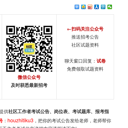
←扫码关注公众号
推送招考公告
社区试题资料
聊天窗口回复：
试卷
免费领取试题资料
微信公众号
及时获悉最新招考
提供
社区工作者考试公告、岗位表、考试题库、报考指
houzhitiku3
号
：
，把你的考试公告发给老师，老师帮你