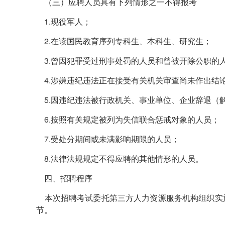
（三）应聘人员具有下列情形之一不得报考
1.现役军人；
2.在读国民教育序列专科生、本科生、研究生；
3.曾因犯罪受过刑事处罚的人员和曾被开除公职的
4.涉嫌违纪违法正在接受有关机关审查尚未作出结
5.因违纪违法被行政机关、事业单位、企业辞退（
6.按照有关规定被列为失信联合惩戒对象的人员；
7.受处分期间或未满影响期限的人员；
8.法律法规规定不得应聘的其他情形的人员。
四、招聘程序
本次招聘考试委托第三方人力资源服务机构组织实
节。