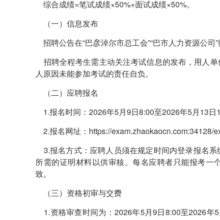
综合成绩=笔试成绩×50%+面试成绩×50%。
（一）信息发布
招聘公告在“巴彦淖尔市总工会”“巴市人力资源公司
招聘全程考生需主动关注考试信息的发布，用人单
人原因未能参加考试的责任自负。
（二）应聘报名
1.报名时间：2026年5月9日8:00至2026年5月13日1
2.报名网址：https://exam.zhaokaocn.com:34128/e
3.报名方式：应聘人员须在规定时间内登录报名系
所需的证明材料以供审核。每名应聘者只能报考一
致。
（三）资格初审与交费
1.资格审查时间为：2026年5月9日8:00至2026