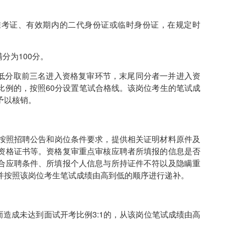
准考证、有效期内的二代身份证或临时身份证，在规定时
分为100分。
低分取前三名进入资格复审环节，末尾同分者一并进入资
比例的，按照60分设置笔试合格线。该岗位考生的笔试成
予以核销。
按照招聘公告和岗位条件要求，提供相关证明材料原件及
资格证书等。资格复审重点审核应聘者所填报的信息是否
合应聘条件、所填报个人信息与所持证件不符以及隐瞒重
并按照该岗位考生笔试成绩由高到低的顺序进行递补。
造成未达到面试开考比例3:1的，从该岗位笔试成绩由高