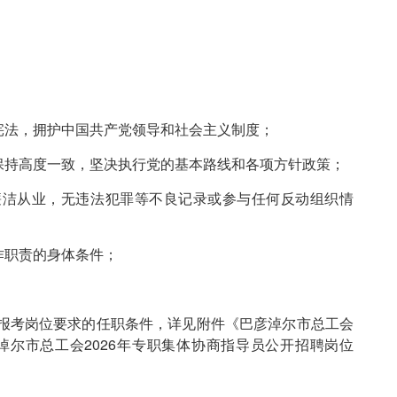
宪法，拥护中国共产党领导和社会主义制度；
保持高度一致，坚决执行党的基本路线和各项方针政策；
廉洁从业，无违法犯罪等不良记录或参与任何反动组织情
作职责的身体条件；
报考岗位要求的任职条件，详见附件《巴彦淖尔市总工会
淖尔市总工会2026年专职集体协商指导员公开招聘岗位