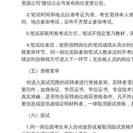
资源公司”微信公众号发布岗位变更公告。
2.笔试时间和地点以准考证为准。考生需持本人
间、地点参加考试，证件不齐禁止参加考试。
3.笔试采取闭卷考试方式，笔试不指定复习教材，满
4.笔试结束后，按照招聘岗位的笔试成绩从高分到
格复审环节。同一岗位实际参加笔试人数未达到开考
绩达到合格线方可进入下一环节；无合格人员的岗位
（五）资格复审
对进入面试范围的应聘者进行资格复审。应聘者需
复印件，如身份证、学历证书、学位证书、专业技术
真实准确，是否符合应聘岗位相应资格条件。凡不符
要信息或提供虚假证明材料者，一律取消面试资格，
（六）面试
1.同一岗位因考生本人自动放弃或被取消面试资格而