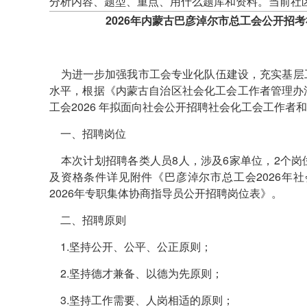
分析内容、题型、重点、用什么题库和资料。当前社
2026年内蒙古巴彦淖尔市总工会公开招
为进一步加强我市工会专业化队伍建设，充实基层
水平，根据《内蒙古自治区社会化工会工作者管理办
工会2026 年拟面向社会公开招聘社会化工会工作
一、招聘岗位
本次计划招聘各类人员8人，涉及6家单位，2个岗
及资格条件详见附件《巴彦淖尔市总工会2026年
2026年专职集体协商指导员公开招聘岗位表》。
二、招聘原则
1.坚持公开、公平、公正原则；
2.坚持德才兼备、以德为先原则；
3.坚持工作需要、人岗相适的原则；