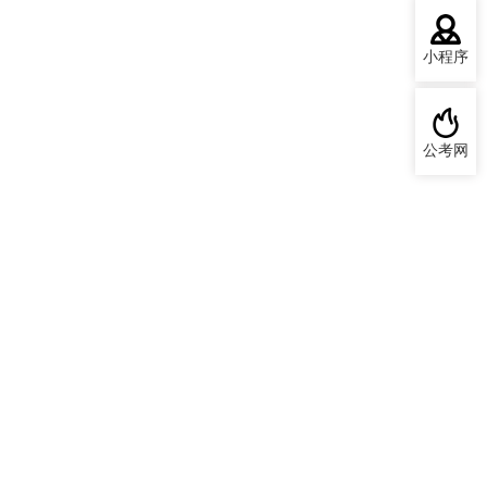
小程序
公考网