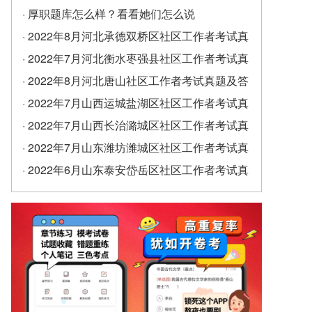
· 厚职题库怎么样？看看她们怎么说
· 2022年8月河北承德双桥区社区工作者考试真
题及答案（精选）
· 2022年7月河北衡水枣强县社区工作者考试真
题及答案
· 2022年8月河北唐山社区工作者考试真题及答
案
· 2022年7月山西运城盐湖区社区工作者考试真
题及答案
· 2022年7月山西长治潞城区社区工作者考试真
题及答案
· 2022年7月山东潍坊潍城区社区工作者考试真
题及答案
· 2022年6月山东泰安岱岳区社区工作者考试真
题及答案（精选）