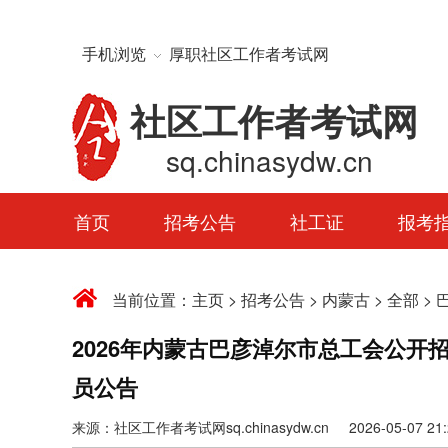
手机浏览
厚职社区工作者考试网
社区工作者考试网
sq.chinasydw.cn
首页
招考公告
社工证
报考
当前位置：
主页
>
招考公告
>
内蒙古
>
全部
>
2026年内蒙古巴彦淖尔市总工会公
员公告
来源：社区工作者考试网sq.chinasydw.cn 2026-05-07 21:2