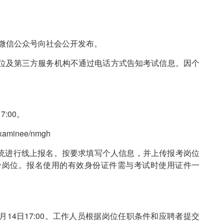
”微信公众号向社会公开发布。
位及第三方服务机构不通过电话方式告知考试信息。因个
7:00。
xaminee/nmgh
统进行线上报名。按要求填写个人信息，并上传报考岗位
个岗位。报名使用的有效身份证件需与考试时使用证件一
年5月14日17:00。工作人员根据岗位任职条件和应聘者提交