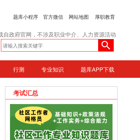
题库小程序
官方微信
网站地图
厚职教育
载自政府官网，不涉及职业中介、人力资源活动
行测
专业知识
题库APP下载
考试汇总