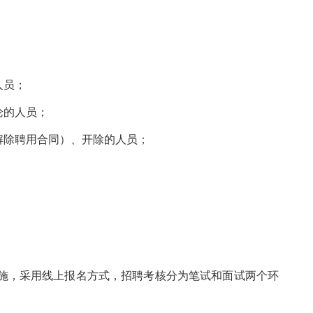
人员；
论的人员；
解除聘用合同）、开除的人员；
施，采用线上报名方式，招聘考核分为笔试和面试两个环