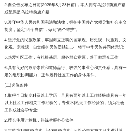
2.自公告发布之日前(2025年8月28日前)，本人拥有乌拉特前旗户籍
或配偶是乌拉特前旗户籍;
3.遵守中华人民共和国宪法和法律，拥护中国共产党领导和社会主义
制度，坚定“四个自信”，做到“两个维护”;
4.坚持党的民族政策，牢固树立正确的国家观、历史观、民族观、文
化观、宗教观，自觉维护民族团结进步，铸牢中华民族共同体意识;
5.热爱社区工作，有扎根基层、服务群众意愿，善于做群众工作;
6.具有良好的政治素质和道德品行、较强的事业心和责任感，具有一
定的组织协调能力、正常履行社区工作的身体条件。
(二)岗位条件
1.取得全日制专科及以上学历，且具有两年以上工作经验或具有一年
以上社区工作相关工作经验的，专业不限;无工作经验的，须为社会
工作或社会学专业;
2.擅长使用计算机，熟练掌握办公软件;
3.年龄为18周岁(含)以上40周岁(含)以下(以公告发布之日为准计算