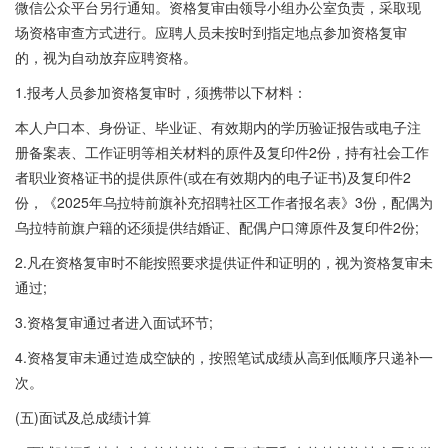
微信公众平台另行通知。资格复审由领导小组办公室负责，采取现
场资格审查方式进行。应聘人员未按时到指定地点参加资格复审
的，视为自动放弃应聘资格。
1.报考人员参加资格复审时，须携带以下材料：
本人户口本、身份证、毕业证、有效期内的学历验证报告或电子注
册备案表、工作证明等相关材料的原件及复印件2份，持有社会工作
者职业资格证书的提供原件(或在有效期内的电子证书)及复印件2
份，《2025年乌拉特前旗补充招聘社区工作者报名表》3份，配偶为
乌拉特前旗户籍的还须提供结婚证、配偶户口簿原件及复印件2份;
2.凡在资格复审时不能按照要求提供证件和证明的，视为资格复审未
通过;
3.资格复审通过者进入面试环节;
4.资格复审未通过造成空缺的，按照笔试成绩从高到低顺序只递补一
次。
(五)面试及总成绩计算