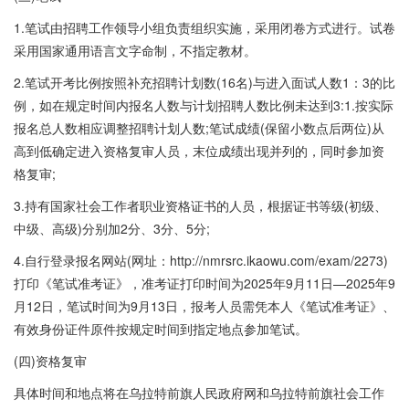
1.笔试由招聘工作领导小组负责组织实施，采用闭卷方式进行。试卷
采用国家通用语言文字命制，不指定教材。
2.笔试开考比例按照补充招聘计划数(16名)与进入面试人数1：3的比
例，如在规定时间内报名人数与计划招聘人数比例未达到3:1.按实际
报名总人数相应调整招聘计划人数;笔试成绩(保留小数点后两位)从
高到低确定进入资格复审人员，末位成绩出现并列的，同时参加资
格复审;
3.持有国家社会工作者职业资格证书的人员，根据证书等级(初级、
中级、高级)分别加2分、3分、5分;
4.自行登录报名网站(网址：http://nmrsrc.ikaowu.com/exam/2273)
打印《笔试准考证》，准考证打印时间为2025年9月11日—2025年9
月12日，笔试时间为9月13日，报考人员需凭本人《笔试准考证》、
有效身份证件原件按规定时间到指定地点参加笔试。
(四)资格复审
具体时间和地点将在乌拉特前旗人民政府网和乌拉特前旗社会工作