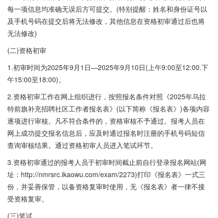
每一项信息均准确无误后方可提交。(特别提醒：姓名和身份证号以
及手机号码在提交后将无法修改，其他信息在资格初审通过后也将
无法修改)
(二)资格初审
1.初审时间为2025年9月1日—2025年9月10日(上午9:00至12:00.下
午15:00至18:00)。
2.资格初审工作在网上组织进行，按照报名条件对照《2025年乌拉
特前旗补充招聘社区工作者报名表》(以下简称《报名表》)各项内容
逐项进行审核。凡不符合条件的，资格审核不予通过。报考人员在
网上成功提交报名信息后，应及时通过报名时注册的手机号码短信
查询审核结果。通过资格初审人员进入笔试环节。
3.资格初审通过的报考人员于初审时间截止前自行登录报名网站(网
址：http://nmrsrc.ikaowu.com/exam/2273)打印《报名表》一式三
份，并妥善保管，以备资格复审时使用，无《报名表》者一律不接
受资格复审。
(三)笔试