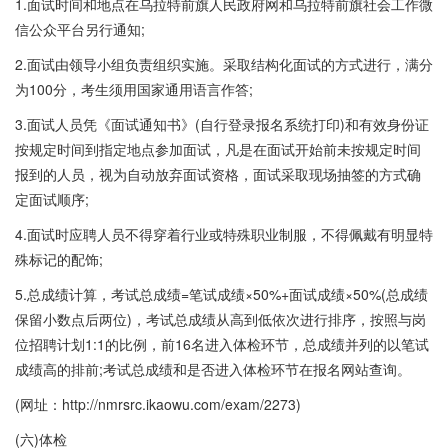
1.面试时间和地点在乌拉特前旗人民政府网和乌拉特前旗社会工作微
信公众平台另行通知;
2.面试由领导小组负责组织实施。采取结构化面试的方式进行，满分
为100分，考生须用国家通用语言作答;
3.面试人员凭《面试通知书》(自行登录报名系统打印)和有效身份证
按规定时间到指定地点参加面试，凡是在面试开始前未按规定时间
报到的人员，视为自动放弃面试资格，面试采取现场抽签的方式确
定面试顺序;
4.面试时应聘人员不得穿着行业或特殊职业制服，不得佩戴有明显特
殊标记的配饰;
5.总成绩计算，考试总成绩=笔试成绩×50%+面试成绩×50%(总成绩
保留小数点后两位)，考试总成绩从高到低依次进行排序，按照与岗
位招聘计划1:1的比例，前16名进入体检环节，总成绩并列的以笔试
成绩高的排前;考试总成绩和是否进入体检环节在报名网站查询。
(网址：http://nmrsrc.ikaowu.com/exam/2273)
(六)体检