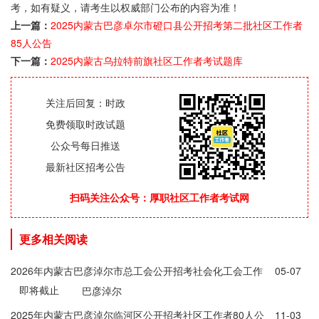
考，如有疑义，请考生以权威部门公布的内容为准！
上一篇：
2025内蒙古巴彦卓尔市磴口县公开招考第二批社区工作者
85人公告
下一篇：
2025内蒙古乌拉特前旗社区工作者考试题库
关注后回复：时政
免费领取时政试题
公众号每日推送
最新社区招考公告
扫码关注公众号：厚职社区工作者考试网
更多相关阅读
2026年内蒙古巴彦淖尔市总工会公开招考社会化工会工作
05-07
即将截止
者和专职集体协商指导员公告
巴彦淖尔
2025年内蒙古巴彦淖尔临河区公开招考社区工作者80人公
11-03