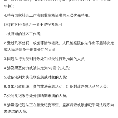
年龄);
4.持有国家社会工作者职业资格证书的人员优先聘用。
(三)有下列情形之一者不得报考录用
1.被辞退的社区工作者;
2.受过刑事处罚，或犯罪情节轻微、人民检察院依法作出不起诉决定
或人民法院免于刑事处罚的人员;
3.因违法行为受到行政处罚或受过行政拘留的人员;
4.涉及黑恶势力或被认定为“村霸”的人员;
5.被依法列为失信联合惩戒对象的人员;
6.参加邪教组织、参与非法宗教活动、组织封建迷信活动的人员;
7.受到党纪政务处分影响期未满的人员;
8.涉嫌违纪违法正在接受纪委审查、监察调查或涉嫌犯罪司法程序尚
未终结的人员;