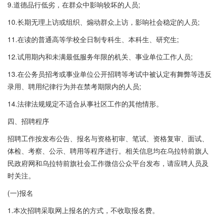
9.道德品行低劣，在群众中影响较坏的人员;
10.长期无理上访或组织、煽动群众上访，影响社会稳定的人员;
11.在读的普通高等学校全日制专科生、本科生、研究生;
12.试用期内和未满最低服务年限的机关、事业单位工作人员;
13.在公务员招考或事业单位公开招聘等考试中被认定有舞弊等违反
录用、聘用纪律行为并在禁考期限内的人员;
14.法律法规规定不适合从事社区工作的其他情形。
四、招聘程序
招聘工作按发布公告、报名与资格初审、笔试、资格复审、面试、
体检、考察、公示、聘用等程序进行。相关信息均在乌拉特前旗人
民政府网和乌拉特前旗社会工作微信公众平台发布，请应聘人员及
时关注。
(一)报名
1.本次招聘采取网上报名的方式，不收取报名费。