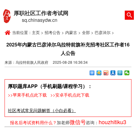
厚职社区工作者考试网
sq.chinasydw.cn
当前位置：
主页
>
招考公告
>
内蒙古
>
全部
>
巴彦淖尔
>
2025年内蒙古巴彦淖尔乌拉特前旗补充招考社区工作者16
人公告
来源：乌拉特前旗人民政府 2025-08-28 16:36:34
厚职题库APP（手机刷题/课程学习）：
>>苹果手机点此下载
>>安卓手机点此下载
社区考试常见问题解答（小白必看）
微信号
houzhitiku3
报名后考试资料用什么？
加老师
咨询：