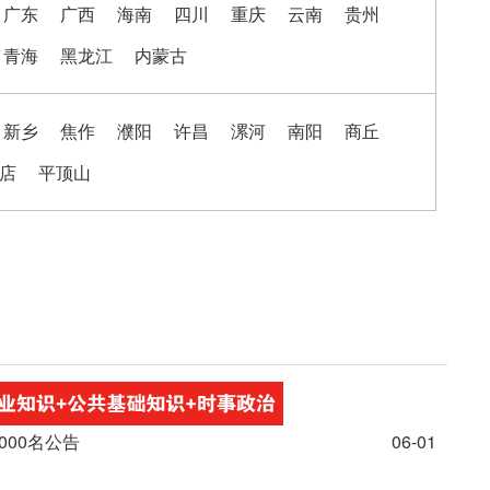
广东
广西
海南
四川
重庆
云南
贵州
青海
黑龙江
内蒙古
新乡
焦作
濮阳
许昌
漯河
南阳
商丘
店
平顶山
000名公告
06-01