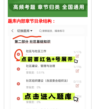
题库内部
章节目录结构：