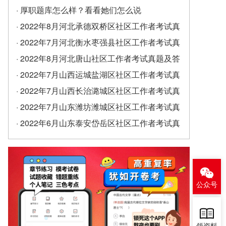
· 厚职题库怎么样？看看她们怎么说
· 2022年8月河北承德双桥区社区工作者考试真
题及答案（精选）
· 2022年7月河北衡水枣强县社区工作者考试真
题及答案
· 2022年8月河北唐山社区工作者考试真题及答
案
· 2022年7月山西运城盐湖区社区工作者考试真
题及答案
· 2022年7月山西长治潞城区社区工作者考试真
题及答案
· 2022年7月山东潍坊潍城区社区工作者考试真
题及答案
· 2022年6月山东泰安岱岳区社区工作者考试真
题及答案（精选）
公众号