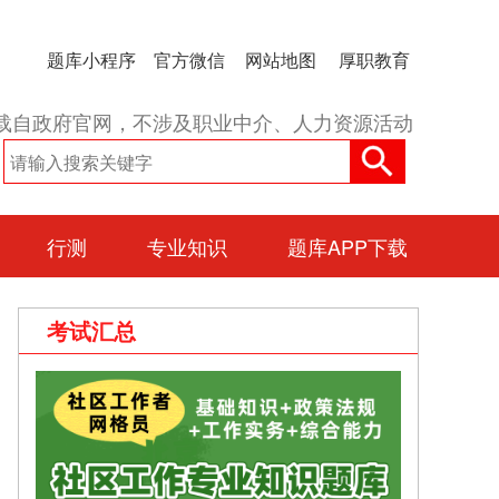
题库小程序
官方微信
网站地图
厚职教育
载自政府官网，不涉及职业中介、人力资源活动
行测
专业知识
题库APP下载
考试汇总