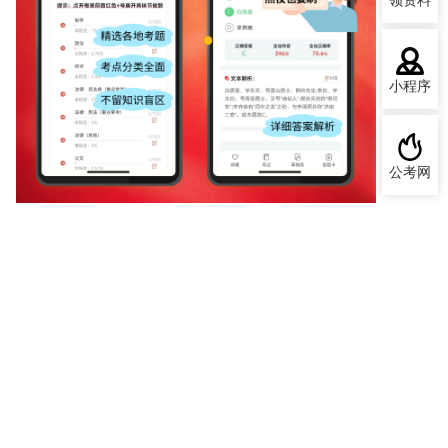
领资料
小程序
公考网