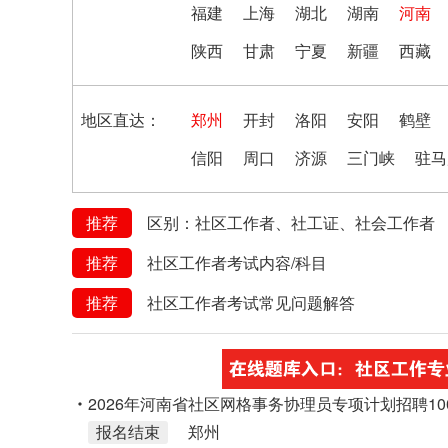
福建
上海
湖北
湖南
河南
陕西
甘肃
宁夏
新疆
西藏
地区直达：
郑州
开封
洛阳
安阳
鹤壁
信阳
周口
济源
三门峡
驻马
推荐
区别：社区工作者、社工证、社会工作者
推荐
社区工作者考试内容/科目
推荐
社区工作者考试常见问题解答
2026年河南省社区网格事务协理员专项计划招聘10
报名结束
郑州