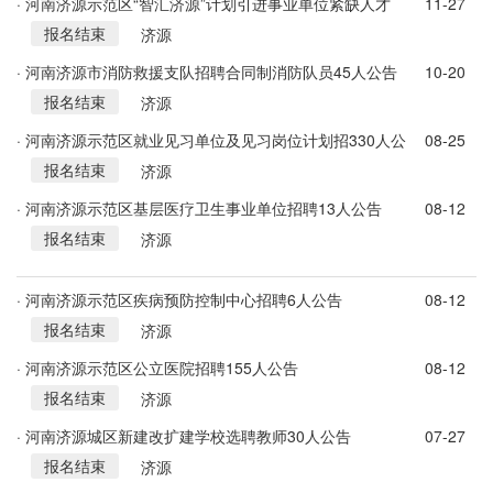
· 河南济源示范区“智汇济源”计划引进事业单位紧缺人才
11-27
报名结束
100人公告
济源
· 河南济源市消防救援支队招聘合同制消防队员45人公告
10-20
报名结束
济源
· 河南济源示范区就业见习单位及见习岗位计划招330人公
08-25
报名结束
告
济源
· 河南济源示范区基层医疗卫生事业单位招聘13人公告
08-12
报名结束
济源
· 河南济源示范区疾病预防控制中心招聘6人公告
08-12
报名结束
济源
· 河南济源示范区公立医院招聘155人公告
08-12
报名结束
济源
· 河南济源城区新建改扩建学校选聘教师30人公告
07-27
报名结束
济源