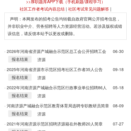
>>厚职题库APP下载（手机刷题/课程学习）
社区工作者考试内容总结
|
社区考试常见问题解答
|
声明：本网发布的招考公告均转载自政府官网公开招考信息，
并非职业中介、劳务招聘等人力资源经营活动。若涉及版权或错
误信息，请反馈本站予以更改或删除。
· 2026年河南省济源产城融合示范区总工会公开招聘工会
06-30
报名结束
社会工作者2人公告
济源
· 2025年河南省济源市示范区招考社区工作者35人公告
09-18
报名结束
济源
· 2022年河南济源产城融合示范区行政事业单位招聘86人
05-18
报名结束
公告
济源
· 河南济源产城融合示范区教育体育局选聘专职教研员简章
08-09
报名结束
济源
· 2021年河南济源示范区招聘济源籍在外教师20人简章
07-27