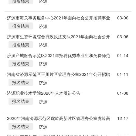
报名结束
济源
· 济源市海关事务服务中心2021年面向社会公开招聘事业
03-06
报名结束
单位工作人员简章
济源
· 济源市生态环境综合行政执法支队2021年面向社会公开
03-06
报名结束
招聘事业单位工作人员简章
济源
· 济源产城融合示范区2021年招聘优秀毕业生和免费师范
01-14
报名结束
毕业生的公告
济源
· 河南省济源示范区玉川片区管理办公室2021年公开招聘
01-11
报名结束
工作人员公告
济源
· 济源职业技术学院2020年人才引进公告
01-08
报名结束
济源
· 2020年河南济源示范区虎岭高新片区管理办公室虎岭高
12-17
报名结束
新区招聘36人公告
济源