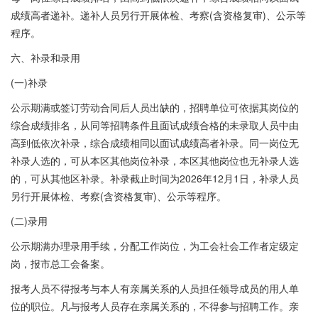
成绩高者递补。递补人员另行开展体检、考察(含资格复审)、公示等
程序。
六、补录和录用
(一)补录
公示期满或签订劳动合同后人员出缺的，招聘单位可依据其岗位的
综合成绩排名，从同等招聘条件且面试成绩合格的未录取人员中由
高到低依次补录，综合成绩相同以面试成绩高者补录。同一岗位无
补录人选的，可从本区其他岗位补录，本区其他岗位也无补录人选
的，可从其他区补录。补录截止时间为2026年12月1日，补录人员
另行开展体检、考察(含资格复审)、公示等程序。
(二)录用
公示期满办理录用手续，分配工作岗位，为工会社会工作者定级定
岗，报市总工会备案。
报考人员不得报考与本人有亲属关系的人员担任领导成员的用人单
位的职位。凡与报考人员存在亲属关系的，不得参与招聘工作。亲