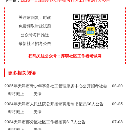
下一篇：
2026年天津部分区公开招考社区工作者241人公告
关注后回复：时政
免费领取时政试题
公众号每日推送
最新社区招考公告
扫码关注公众号：厚职社区工作者考试网
更多相关阅读
2025年天津市青少年事务社工管理服务中心公开招考社会
06-20
即将截止
工作者21人公告
天津
2024年天津市人民法院公开招录聘用制书记员66人公告
09-25
即将截止
天津
2024天津市部分区社区工作者招聘617人公告
07-08
即将截止
天津