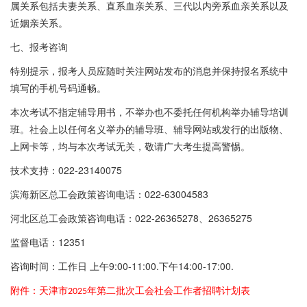
属关系包括夫妻关系、直系血亲关系、三代以内旁系血亲关系以及
近姻亲关系。
七、报考咨询
特别提示，报考人员应随时关注网站发布的消息并保持报名系统中
填写的手机号码通畅。
本次考试不指定辅导用书，不举办也不委托任何机构举办辅导培训
班。社会上以任何名义举办的辅导班、辅导网站或发行的出版物、
上网卡等，均与本次考试无关，敬请广大考生提高警惕。
技术支持：022-23140075
滨海新区总工会政策咨询电话：022-63004583
河北区总工会政策咨询电话：022-26365278、26365275
监督电话：12351
咨询时间：工作日 上午9:00-11:00.下午14:00-17:00.
附件：天津市
年第二批次工会社会工作者招聘计划表
2025