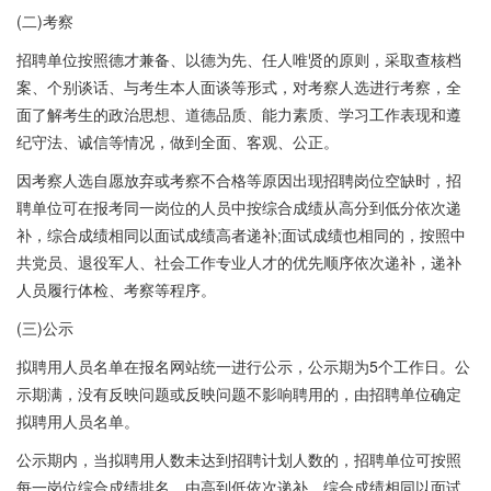
(二)考察
招聘单位按照德才兼备、以德为先、任人唯贤的原则，采取查核档
案、个别谈话、与考生本人面谈等形式，对考察人选进行考察，全
面了解考生的政治思想、道德品质、能力素质、学习工作表现和遵
纪守法、诚信等情况，做到全面、客观、公正。
因考察人选自愿放弃或考察不合格等原因出现招聘岗位空缺时，招
聘单位可在报考同一岗位的人员中按综合成绩从高分到低分依次递
补，综合成绩相同以面试成绩高者递补;面试成绩也相同的，按照中
共党员、退役军人、社会工作专业人才的优先顺序依次递补，递补
人员履行体检、考察等程序。
(三)公示
拟聘用人员名单在报名网站统一进行公示，公示期为5个工作日。公
示期满，没有反映问题或反映问题不影响聘用的，由招聘单位确定
拟聘用人员名单。
公示期内，当拟聘用人数未达到招聘计划人数的，招聘单位可按照
每一岗位综合成绩排名，由高到低依次递补，综合成绩相同以面试