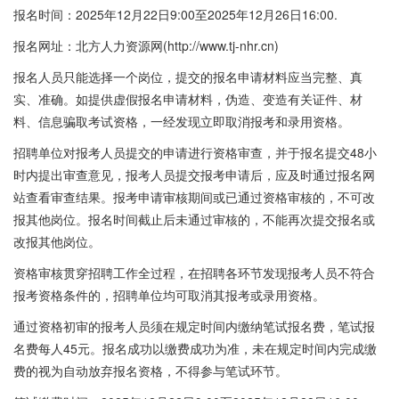
报名时间：2025年12月22日9:00至2025年12月26日16:00.
报名网址：北方人力资源网(http://www.tj-nhr.cn)
报名人员只能选择一个岗位，提交的报名申请材料应当完整、真
实、准确。如提供虚假报名申请材料，伪造、变造有关证件、材
料、信息骗取考试资格，一经发现立即取消报考和录用资格。
招聘单位对报考人员提交的申请进行资格审查，并于报名提交48小
时内提出审查意见，报考人员提交报考申请后，应及时通过报名网
站查看审查结果。报考申请审核期间或已通过资格审核的，不可改
报其他岗位。报名时间截止后未通过审核的，不能再次提交报名或
改报其他岗位。
资格审核贯穿招聘工作全过程，在招聘各环节发现报考人员不符合
报考资格条件的，招聘单位均可取消其报考或录用资格。
通过资格初审的报考人员须在规定时间内缴纳笔试报名费，笔试报
名费每人45元。报名成功以缴费成功为准，未在规定时间内完成缴
费的视为自动放弃报名资格，不得参与笔试环节。