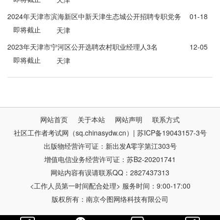
2024年天津市滨海新区中新天津生态城公开招聘专职党务
01-18
即将截止
指导员5名
天津
2023年天津市宁河区公开选聘农村职业经理人3名
12-05
即将截止
天津
网站首页
关于本站
网站声明
联系方式
社区工作者考试网（sq.chinasydw.cn）| 苏ICP备19043157-3号
出版物经营许可证：新出发A零字第江303号
增值电信业务经营许可证：苏B2-20201741
网站内容有误请联系QQ：2827437313
<工作人员第一时间配合处理> 服务时间：9:00-17:00
版权所有：南京今图网络科技有限公司