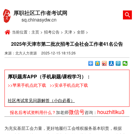
厚职社区工作者考试网
sq.chinasydw.cn
当前位置：
主页
>
招考公告
>
天津
>
全部
>
2025年天津市第二批次招考工会社会工作者41名公告
来源：北方人力资源 2025-12-15 18:15:26
厚职题库APP（手机刷题/课程学习）：
>>苹果手机点此下载
>>安卓手机点此下载
社区考试常见问题解答（小白必看）
微信号
houzhitiku3
报名后考试资料用什么？
加老师
咨询：
为充实基层工会力量，更好地履行工会维权服务基本职责，根据