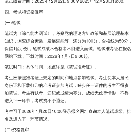
笔试缴费时间：2025年12月22日9:00至2025年12月28日16:00.
四、考试和资格复审
(一)笔试
笔试为《综合能力测试》，考察党的理论方针政策和基层治理基本
知识，测查综合素质、发展潜能等，满分为100分，合格线为50分，
保留1位小数，笔试成绩不合格者不能进入面试。笔试准考证在报名
网站下载，下载时间：2026年1月7日9:00起。
笔试时间：具体时间、地点详见《笔试准考证》。
考生应按照准考证上规定的时间和地点参加笔试。考生凭本人居民
身份证和下载打印的准考证参加考试，缺少任一证件的考生不得参
加笔试。考生有缺考、违纪或成绩为零分、成绩无效等情形，不得
进入下一环节，考试费不予退还。
考生可于2026年1月20日10:00登录报名网址查询本人笔试成绩、排
名及进入下一环节情况。
(二)资格复审