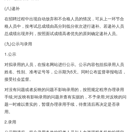
(八)递补
在招聘过程中出现自动放弃和不合格人员的情况，可从上一环节合
格人员中，按考试总成绩由高分到低分依次进行递补。若递补人员
总成绩出现并列，按照面试成绩高者优先的原则确定递补人员。
(九)公示与录用
1.公示
对拟录用的人员，在报名网站进行公示。公示内容包括拟录用人员
姓名、性别、准考证号等，公示期为5天。同时公布监督举报电话，
接受社会监督。
对没有问题或者反映的问题不影响录用的，按照规定程序办理录用
手续;对反映有影响录用的问题并查有实据的，不予录用;对反映的问
题一时难以查实的，暂缓办理录用手续，待查清后再决定是否录
用。
2.录用