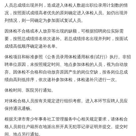
人员总成绩出现并列，造成进入体检人数超出职位录用计划数的情
况，按照面试成绩高者优先的原则确定进入体检人员。如仍出现并
列情况，则一同确定为参加面试复试人员。
因体检不合格或本人放弃等出现的缺额，可根据招聘岗位实际需
要，按照总成绩排名依次递补。若总成绩排名出现并列时，按面试
成绩高低顺序确定递补名单。
体检项目和标准参照《公务员录用体检通用标准(试行)》执行。非招
聘单位原因，未按照规定时间、地点参加体检的人员，视为自动放
弃。因体检不合格和自动放弃原因产生的岗位空缺，按各岗位总成
绩由高到低排序，依次递补参加体检，体检递补只进行一次。
体检时间、医院另行通知。
对体检合格人员按有关规定进行组织考察。进入本环节应聘人员应
保持通讯通畅。
根据天津市青少年事务社工管理服务中心相关规定要求，请体检合
格人员前往户籍所在地派出所开具无犯罪记录证明并提交。提交时
间、地点另行通知。