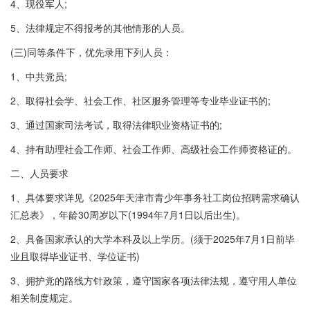
4、现役军人;
5、法律规定不得报考的其他情形的人员。
(三)同等条件下，优先录用下列人员：
1、中共党员;
2、取得社会学、社会工作、社区服务管理等专业毕业证书的;
3、通过国家司法考试，取得法律职业资格证书的;
4、持有助理社会工作师、社会工作师、高级社会工作师资格证的。
二、人员要求
1、具体要求详见《2025年天津市青少年事务社工岗位招聘需求确认
汇总表》，年龄30周岁以下(1994年7月1日以后出生)。
2、具备国家承认的大学本科及以上学历。(须于2025年7月1日前毕
业且取得毕业证书、学位证书)
3、拥护党的路线方针政策，遵守国家各项法律法规，遵守用人单位
相关制度规定。