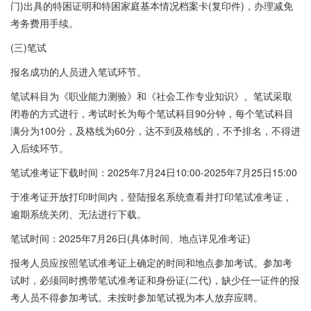
门)出具的特困证明和特困家庭基本情况档案卡(复印件)，办理减免
考务费用手续。
(三)笔试
报名成功的人员进入笔试环节。
笔试科目为《职业能力测验》和《社会工作专业知识》。笔试采取
闭卷的方式进行，考试时长为每个笔试科目90分钟，每个笔试科目
满分为100分，及格线为60分，达不到及格线的，不予排名，不得进
入后续环节。
笔试准考证下载时间：2025年7月24日10:00-2025年7月25日15:00
于准考证开放打印时间内，登陆报名系统查看并打印笔试准考证，
逾期系统关闭、无法进行下载。
笔试时间：2025年7月26日(具体时间、地点详见准考证)
报考人员应按照笔试准考证上确定的时间和地点参加考试。参加考
试时，必须同时携带笔试准考证和身份证(二代)，缺少任一证件的报
考人员不得参加考试。未按时参加笔试视为本人放弃应聘。