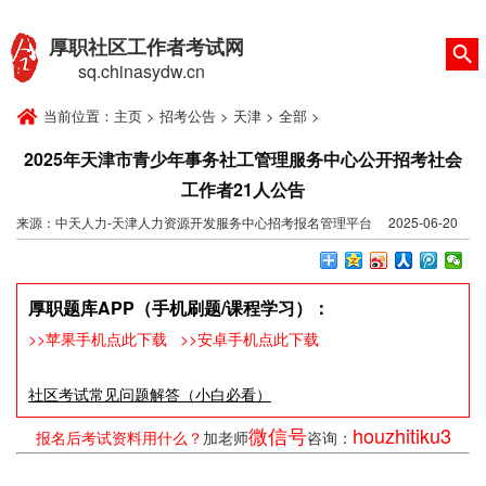
厚职社区工作者考试网
sq.chinasydw.cn
当前位置：
主页
>
招考公告
>
天津
>
全部
>
2025年天津市青少年事务社工管理服务中心公开招考社会
工作者21人公告
来源：中天人力-天津人力资源开发服务中心招考报名管理平台 2025-06-20
17:54:51
厚职题库APP（手机刷题/课程学习）：
>>苹果手机点此下载
>>安卓手机点此下载
社区考试常见问题解答（小白必看）
微信号
houzhitiku3
报名后考试资料用什么？
加老师
咨询：