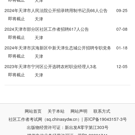
天津
2024年天津市人民法院公开招录聘用制书记员66人公告
09-25
即将截止
天津
2024天津市部分区社区工作者招聘617人公告
07-08
即将截止
天津
2024年天津市滨海新区中新天津生态城公开招聘专职党务
01-18
即将截止
指导员5名
天津
2023年天津市宁河区公开选聘农村职业经理人3名
12-05
即将截止
天津
网站首页
关于本站
网站声明
联系方式
社区工作者考试网（sq.chinasydw.cn）| 苏ICP备19043157-3号
出版物经营许可证：新出发A零字第江303号