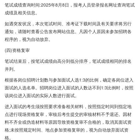
笔试成绩查询时间:2025年8月8日，报考人员登录报名网址查询笔试
成绩及相关信息。
如遇突发状况，本次笔试时间、准考证下载时间及有关要求将另行
通知，请随时查看公告发布网站信息。凡因个人原因未参加招聘各
程序的，视为自动放弃。
(四)资格复审
笔试结束后，按笔试成绩由高分到低分排序，笔试成绩相同的排名
并列。
根据各岗位招聘计划数与参加面试人选1:3的比例，确定各岗位进入
面试的人选名单。招聘岗位进入面试的人数达不到1:3比例时，按照
该岗位进入面试的实际人数进行面试。
进入面试的考生须按照要求准备相关材料，按照指定时间到指定地
点进行现场资格复审，审核后考生提交的审核材料不予退还。因材
料不齐全或伪造材料等原因导致资格复审不合格的，取消其面试资
格;未按照规定时间、地点参加资格复审的，视为自动放弃面试资
格。