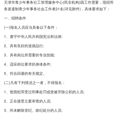
天津市青少年事务社工管理服务中心(民非机构)因工作需要，现招劳
务派遣制青少年事务社会工作者21名(详见附件)，具体要求如下：
一、招聘条件
(一)报名人员应当具备以下条件：
1、遵守中华人民共和国宪法和法律;
2、具有良好的道德品行;
3、具有岗位所需要的专业技能;
4、适应岗位要求的身体条件;
5、符合回避的有关规定。
(二)凡有下列情况之一者，不得报名：
1、曾因犯罪受过刑事处罚或曾被开除公职的人员;
2、正在接受立案审查的人员;
3、尚未解除党纪、政纪处分的人员;