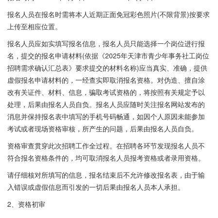
报名人员在报名时需将本人近期正面免冠彩色照片(不限背景)按要求
上传至相应位置。
报名人员应如实填写报名信息，报名人员只能选择一个岗位进行报
名，提交的报名申请材料(依据《2025年天津市青少年事务社工岗位
招聘需求确认汇总表》要求提交的材料名称)应当真实、准确，提供
虚假报名申请材料的，一经查实即取消报名资格。对伪造、擅自涂
改有关证件、材料、信息，骗取考试资格的，将按照有关规定予以
处理，后果由报名人员自负。报名人员应随时关注报名网站发布的
消息并保持报名表中填写的手机号码畅通，如因个人原因未能参加
考试或者现场资格审核，所产生的问题，后果由报名人员自负。
资格审查贯穿此次招聘工作全过程。在招聘各环节发现报名人员不
符合报名资格条件的，均可取消报名人员报考资格或者录用资格。
请仔细核对所填写的信息，报名结束后不允许修改报名表，由于输
入错误或虚假信息而引发的一切后果由报名人员本人承担。
2、资格初审