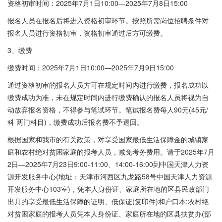
资格初审时间：2025年7月1日10:00—2025年7月8日15:00
报名人员在报名后将进入资格初审环节。按照所需岗位招聘条件对
报名人员进行资格初审，资格初审通过后方可缴费。
3、缴费
缴费时间：2025年7月1日10:00—2025年7月9日15:00
通过资格初审的报名人员方可在规定时间内进行缴费，报名成功以
缴费成功为准，未在规定时间内进行缴费确认的报名人员将视为自
动放弃报名资格，不得参与笔试环节。笔试报名费每人90元(45元/
科 两门科目)，缴费成功后报名费不予退回。
根据国家和我市的有关政策，对享受国家最低生活保障金的城镇家
庭和农村绝对贫困家庭的报考人员，减免考务费用。请于2025年7月
2日—2025年7月23日9:00-11:00、14:00-16:00到中国天津人力资
源开发服务中心(地址：天津市河西区九龙路58号中国天津人力资源
开发服务中心103室)，凭本人身份证、家庭所在地的区县民政部门
出具的享受最低生活保障的证明、低保证(复印件)和户口本;农村绝
对贫困家庭的报考人员凭本人身份证、家庭所在地的区县扶贫办(部