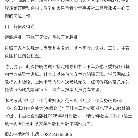
公示期满后，符合录用条件的报考人员与人力资源服务机构按规定
程序签订劳动合同，派驻到天津市青少年事务社工管理服务中心安
排的岗位工作。
四、薪资及待遇
薪酬标准：不低于天津市最低工资标准。
按照国家有关规定，享受基本养老、基本医疗、失业、工伤、生育
保险和住房公积金。
特别提示：此次招聘考试不指定辅导用书，不举办也不委托任何机
构举办辅导培训班。社会上以任何名义举办的辅导班、辅导网站或
发行的出版物、上网卡等均与本次考试无关，任何许诺内部关系的
托请行为均为欺诈行为，请广大报考人员提高警惕。
本次考试《社会工作专业知识》范围以《社会工作实务(初级)》、
《社会工作综合能力(初级)》(全国社会工作者职业水平考试教材编
写组，中国社会出版社2025年3月出版)、《青少年社会工作》(陆士
桢王玥著社会科学文献出版社出版第3版)为主。
报名技术咨询电话：022-23266305