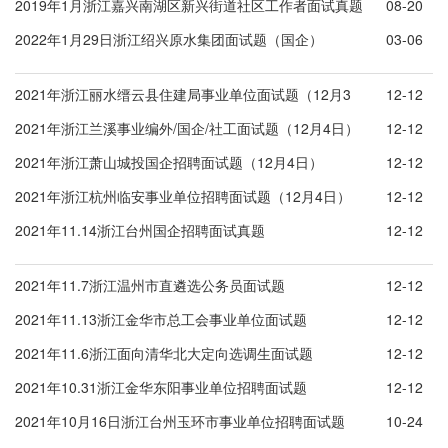
2019年1月浙江嘉兴南湖区新兴街道社区工作者面试真题
08-20
2022年1月29日浙江绍兴原水集团面试题（国企）
03-06
2021年浙江丽水缙云县住建局事业单位面试题（12月3
12-12
日）
2021年浙江兰溪事业编外/国企/社工面试题（12月4日）
12-12
2021年浙江萧山城投国企招聘面试题（12月4日）
12-12
2021年浙江杭州临安事业单位招聘面试题（12月4日）
12-12
2021年11.14浙江台州国企招聘面试真题
12-12
2021年11.7浙江温州市直遴选公务员面试题
12-12
2021年11.13浙江金华市总工会事业单位面试题
12-12
2021年11.6浙江面向清华北大定向选调生面试题
12-12
2021年10.31浙江金华东阳事业单位招聘面试题
12-12
2021年10月16日浙江台州玉环市事业单位招聘面试题
10-24