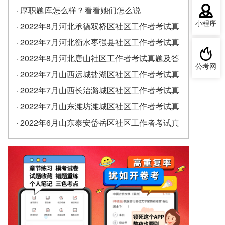
· 厚职题库怎么样？看看她们怎么说
小程序
· 2022年8月河北承德双桥区社区工作者考试真
题及答案（精选）
· 2022年7月河北衡水枣强县社区工作者考试真
题及答案
· 2022年8月河北唐山社区工作者考试真题及答
公考网
案
· 2022年7月山西运城盐湖区社区工作者考试真
题及答案
· 2022年7月山西长治潞城区社区工作者考试真
题及答案
· 2022年7月山东潍坊潍城区社区工作者考试真
题及答案
· 2022年6月山东泰安岱岳区社区工作者考试真
题及答案（精选）