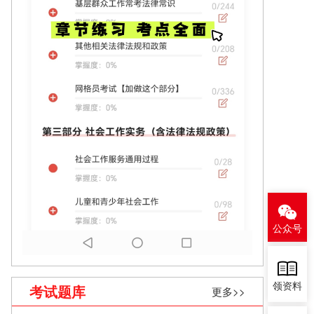
公众号
领资料
考试题库
更多>>