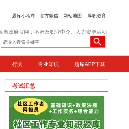
题库小程序
官方微信
网站地图
厚职教育
载自政府官网，不涉及职业中介、人力资源活动
行测
专业知识
题库APP下载
考试汇总