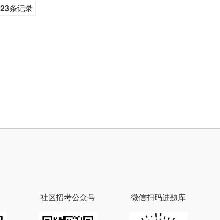
页
23
条记录
社区招考公众号
微信扫码进题库