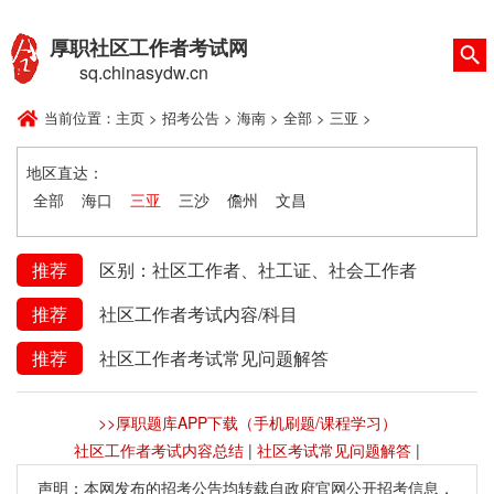
厚职社区工作者考试网
sq.chinasydw.cn
当前位置：
主页
>
招考公告
>
海南
>
全部
>
三亚
>
地区直达：
全部
海口
三亚
三沙
儋州
文昌
推荐
区别：社区工作者、社工证、社会工作者
推荐
社区工作者考试内容/科目
推荐
社区工作者考试常见问题解答
>>厚职题库APP下载（手机刷题/课程学习）
社区工作者考试内容总结
|
社区考试常见问题解答
|
声明：本网发布的招考公告均转载自政府官网公开招考信息，