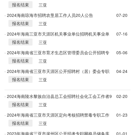
报名结束
告（第1号）
三亚
· 2024海南琼海市招聘农垦居工作人员20人公告
07-20
报名结束
三亚
· 2024年海南三亚市天涯区机关事业单位招聘机关事业单
07-16
报名结束
位雇员储备库和专职村（社区）工作者储备库300人公告
三亚
· 2024年海南省三亚市育才生态区管理委员会公开招聘专
05-06
报名结束
职网格员35名
三亚
· 2024年海南省三亚市天涯区公开招聘村（居）委会专职
04-24
报名结束
网格员储备库人员50名
三亚
· 2024海南陵水黎族自治县总工会招聘社会化工会工作者9
02-20
报名结束
人公告
三亚
· 2024年海南省三亚市天涯区定向考核招聘禁毒专职工作
01-23
报名结束
人员若干名
三亚
· 2023年海南省三亚市崖州区公开招考专职网格员储备库
01-01