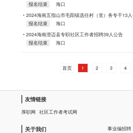
报名结束
海口
2024海南五指山市毛阳镇选任村（党）务专干13
报名结束
海口
2024海南澄迈县专职社区工作者招聘39人公告
报名结束
海口
首页
1
2
3
4
友情链接
厚职网
社区工作者考试网
事业编招聘
关于我们