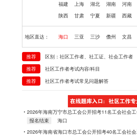
福建
上海
湖北
湖南
河南
陕西
甘肃
宁夏
新疆
西藏
地区直达：
海口
三亚
三沙
儋州
文昌
推荐
区别：社区工作者、社工证、社会工作者
推荐
社区工作者考试内容/科目
推荐
社区工作者考试常见问题解答
2026年海南万宁市总工会公开招考11名工会社会
报名结束
海口
2026年海南省海口市总工会公开招考40名工会社