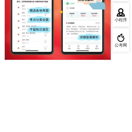
小程序
公考网