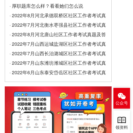
· 厚职题库怎么样？看看她们怎么说
· 2022年8月河北承德双桥区社区工作者考试真
题及答案（精选）
· 2022年7月河北衡水枣强县社区工作者考试真
题及答案
· 2022年8月河北唐山社区工作者考试真题及答
案
· 2022年7月山西运城盐湖区社区工作者考试真
题及答案
· 2022年7月山西长治潞城区社区工作者考试真
题及答案
· 2022年7月山东潍坊潍城区社区工作者考试真
题及答案
· 2022年6月山东泰安岱岳区社区工作者考试真
题及答案（精选）
公众号
领资料