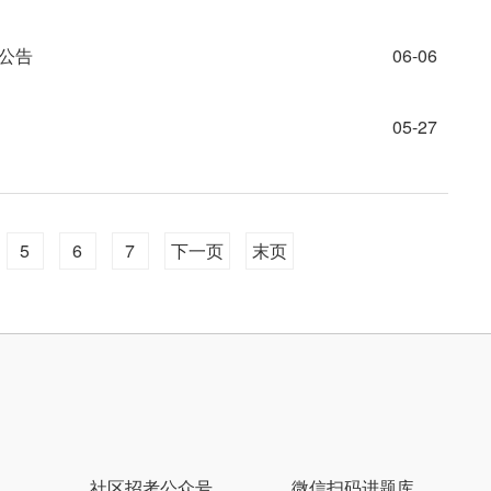
人公告
06-06
05-27
5
6
7
下一页
末页
社区招考公众号
微信扫码进题库