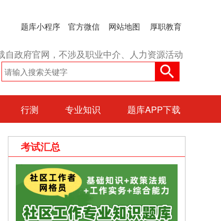
题库小程序
官方微信
网站地图
厚职教育
载自政府官网，不涉及职业中介、人力资源活动
行测
专业知识
题库APP下载
考试汇总