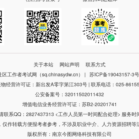
关于本站
网站声明
联系方式
社区工作者考试网（sq.chinasydw.cn） |
苏ICP备19043157-3
物经营许可证：新出发A零字第江303号 | 联系电话：025-86155
公安备案号：32011502011432
增值电信业务经营许可证：苏B2-20201741
系QQ：2827437313 <工作人员第一时间配合处理> 服务时间：9
，仅作转载方便报考者参考，不涉及职业中介、人力资源招聘等
版权所有：南京今图网络科技有限公司