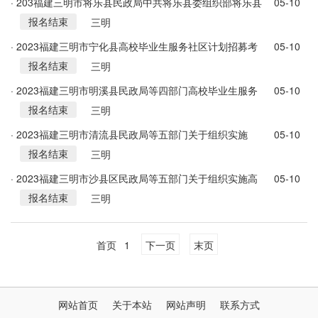
· 203福建三明市将乐县民政局中共将乐县委组织部将乐县
05-10
报名结束
财政局将乐县人力资源和社会保障局关于组织实施高校毕
三明
业生3人服务社区通知
· 2023福建三明市宁化县高校毕业生服务社区计划招募考
05-10
报名结束
核6人公告
三明
· 2023福建三明市明溪县民政局等四部门高校毕业生服务
05-10
报名结束
社区计划招募考核3人公告
三明
· 2023福建三明市清流县民政局等五部门关于组织实施
05-10
报名结束
2023年高校毕业生服务社区计划4人公告
三明
· 2023福建三明市沙县区民政局等五部门关于组织实施高
05-10
报名结束
校毕业生服务社区计划招募3人公告
三明
首页
1
下一页
末页
网站首页
关于本站
网站声明
联系方式