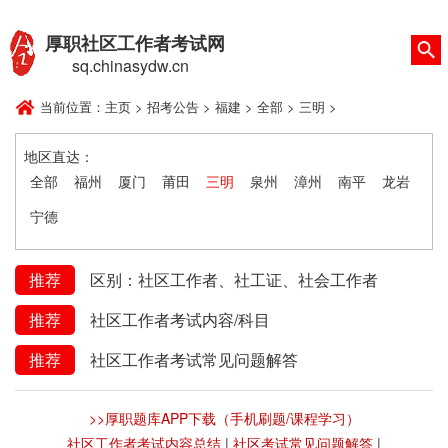
厚职社区工作者考试网
sq.chinasydw.cn
当前位置：
主页
>
招考公告
>
福建
>
全部
>
三明
>
地区直达：
全部
福州
厦门
莆田
三明
泉州
漳州
南平
龙岩
宁德
推荐
区别：社区工作者、社工证、社会工作者
推荐
社区工作者考试内容/科目
推荐
社区工作者考试常见问题解答
>>厚职题库APP下载（手机刷题/课程学习）
社区工作者考试内容总结
|
社区考试常见问题解答
|